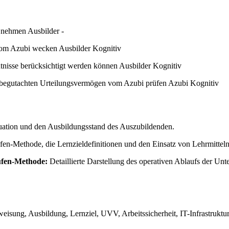
nehmen Ausbilder -
 vom Azubi wecken Ausbilder Kognitiv
nisse berücksichtigt werden können Ausbilder Kognitiv
ten begutachten Urteilungsvermögen vom Azubi prüfen Azubi Kognitiv
ituation und den Ausbildungsstand des Auszubildenden.
fen-Methode, die Lernzieldefinitionen und den Einsatz von Lehrmitteln
ufen-Methode:
Detaillierte Darstellung des operativen Ablaufs der Unt
isung, Ausbildung, Lernziel, UVV, Arbeitssicherheit, IT-Infrastrukt