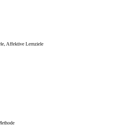
e, Affektive Lernziele
-Methode