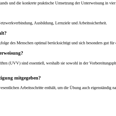
stands und die konkrete praktische Umsetzung der Unterweisung in vier 
etzwerkverbindung, Ausbildung, Lernziele und Arbeitssicherheit.
lt?
folge des Menschen optimal berücksichtigt und sich besonders gut für di
nterweisung?
iften (UVV) sind essentiell, weshalb sie sowohl in der Vorbereitungsph
stigung mitgegeben?
wesentlichen Arbeitsschritte enthält, um die Übung auch eigenständig 