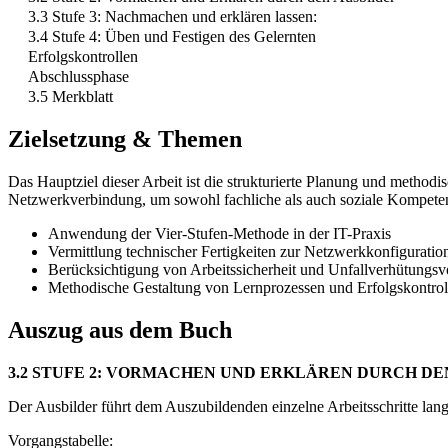
3.3 Stufe 3: Nachmachen und erklären lassen:
3.4 Stufe 4: Üben und Festigen des Gelernten
Erfolgskontrollen
Abschlussphase
3.5 Merkblatt
Zielsetzung & Themen
Das Hauptziel dieser Arbeit ist die strukturierte Planung und metho
Netzwerkverbindung, um sowohl fachliche als auch soziale Kompetenz
Anwendung der Vier-Stufen-Methode in der IT-Praxis
Vermittlung technischer Fertigkeiten zur Netzwerkkonfiguratio
Berücksichtigung von Arbeitssicherheit und Unfallverhütungs
Methodische Gestaltung von Lernprozessen und Erfolgskontrol
Auszug aus dem Buch
3.2 STUFE 2: VORMACHEN UND ERKLÄREN DURCH DE
Der Ausbilder führt dem Auszubildenden einzelne Arbeitsschritte lan
Vorgangstabelle: