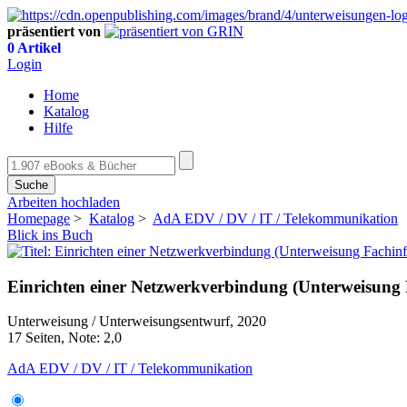
präsentiert von
0 Artikel
Login
Home
Katalog
Hilfe
Suche
Arbeiten hochladen
Homepage
>
Katalog
>
AdA EDV / DV / IT / Telekommunikation
Blick ins Buch
Einrichten einer Netzwerkverbindung (Unterweisung 
Unterweisung / Unterweisungsentwurf, 2020
17 Seiten, Note: 2,0
AdA EDV / DV / IT / Telekommunikation