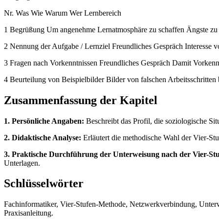
Nr. Was Wie Warum Wer Lernbereich
1 Begrüßung Um angenehme Lernatmosphäre zu schaffen Ängste zu 
2 Nennung der Aufgabe / Lernziel Freundliches Gespräch Interesse
3 Fragen nach Vorkenntnissen Freundliches Gespräch Damit Vorkennt
4 Beurteilung von Beispielbilder Bilder von falschen Arbeitsschrit
Zusammenfassung der Kapitel
1. Persönliche Angaben:
Beschreibt das Profil, die soziologische S
2. Didaktische Analyse:
Erläutert die methodische Wahl der Vier-Stu
3. Praktische Durchführung der Unterweisung nach der Vier-St
Unterlagen.
Schlüsselwörter
Fachinformatiker, Vier-Stufen-Methode, Netzwerkverbindung, Unterwe
Praxisanleitung.