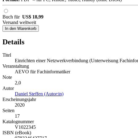
Buch für
US$ 18,99
Versand weltweit
In den Warenkorb
Details
Titel
Einrichten einer Netzwerkverbindung (Unterweisung Fachinfor
Veranstaltung
AEVO für Fachinformatiker
Note
2,0
Autor
Daniel Steffen (Autor:in)
Erscheinungsjahr
2020
Seiten
17
Katalognummer
V1022345
ISBN (eBook)