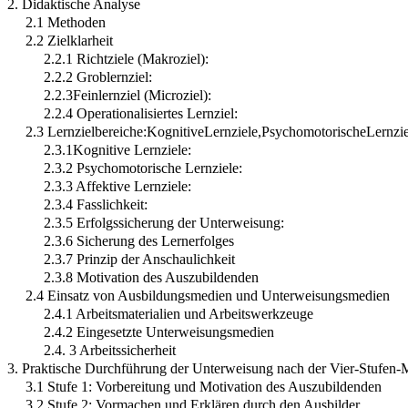
2. Didaktische Analyse
2.1 Methoden
2.2 Zielklarheit
2.2.1 Richtziele (Makroziel):
2.2.2 Groblernziel:
2.2.3Feinlernziel (Microziel):
2.2.4 Operationalisiertes Lernziel:
2.3 Lernzielbereiche:KognitiveLernziele,PsychomotorischeLernziel
2.3.1Kognitive Lernziele:
2.3.2 Psychomotorische Lernziele:
2.3.3 Affektive Lernziele:
2.3.4 Fasslichkeit:
2.3.5 Erfolgssicherung der Unterweisung:
2.3.6 Sicherung des Lernerfolges
2.3.7 Prinzip der Anschaulichkeit
2.3.8 Motivation des Auszubildenden
2.4 Einsatz von Ausbildungsmedien und Unterweisungsmedien
2.4.1 Arbeitsmaterialien und Arbeitswerkzeuge
2.4.2 Eingesetzte Unterweisungsmedien
2.4. 3 Arbeitssicherheit
3. Praktische Durchführung der Unterweisung nach der Vier-Stufen
3.1 Stufe 1: Vorbereitung und Motivation des Auszubildenden
3.2 Stufe 2: Vormachen und Erklären durch den Ausbilder