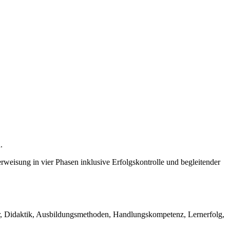
.
erweisung in vier Phasen inklusive Erfolgskontrolle und begleitender
ur, Didaktik, Ausbildungsmethoden, Handlungskompetenz, Lernerfolg,