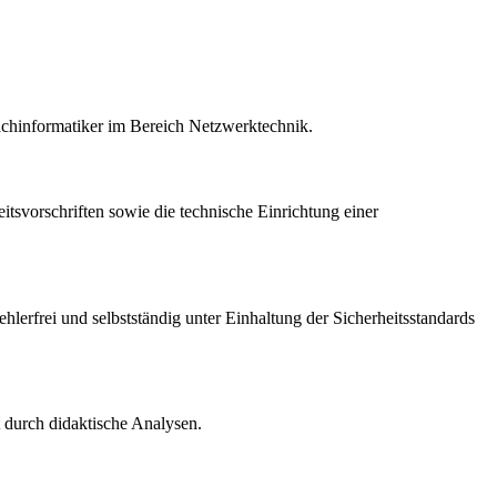
achinformatiker im Bereich Netzwerktechnik.
svorschriften sowie die technische Einrichtung einer
lerfrei und selbstständig unter Einhaltung der Sicherheitsstandards
 durch didaktische Analysen.