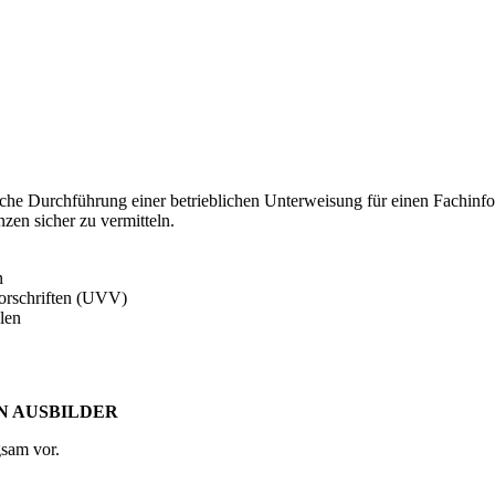
dische Durchführung einer betrieblichen Unterweisung für einen Fachi
en sicher zu vermitteln.
n
vorschriften (UVV)
len
N AUSBILDER
gsam vor.