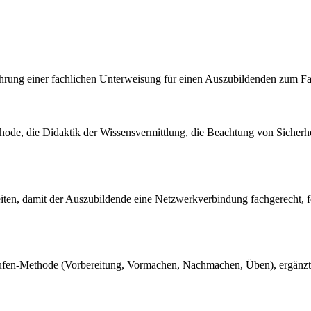
ührung einer fachlichen Unterweisung für einen Auszubildenden zum F
e, die Didaktik der Wissensvermittlung, die Beachtung von Sicherheit
iten, damit der Auszubildende eine Netzwerkverbindung fachgerecht, feh
-Stufen-Methode (Vorbereitung, Vormachen, Nachmachen, Üben), ergänzt