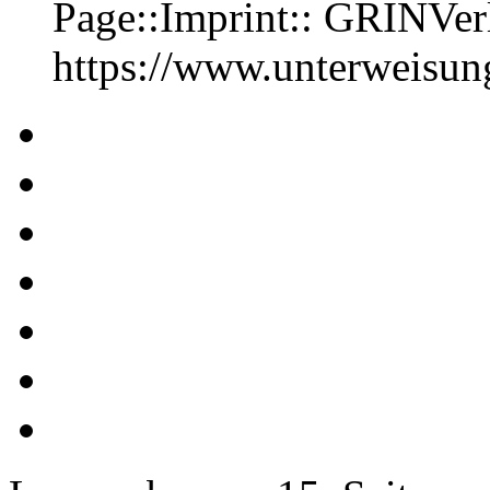
Page::Imprint:: GRINVe
https://www.unterweisu