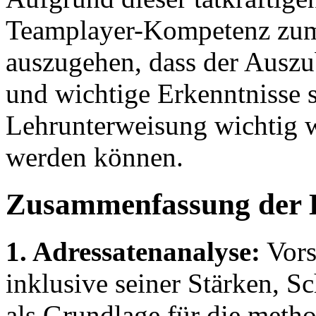
Teamplayer-Kompetenz zum
auszugehen, dass der Auszu
und wichtige Erkenntnisse 
Lehrunterweisung wichtig w
werden können.
Zusammenfassung der 
1. Adressatenanalyse:
Vors
inklusive seiner Stärken, S
als Grundlage für die meth