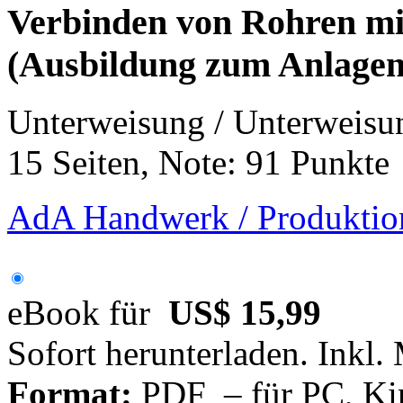
Verbinden von Rohren mit
(Ausbildung zum Anlagen
Unterweisung / Unterweisu
15 Seiten, Note: 91 Punkte
AdA Handwerk / Produktion 
eBook für
US$ 15,99
Sofort herunterladen. Inkl.
Format:
PDF – für PC, Ki