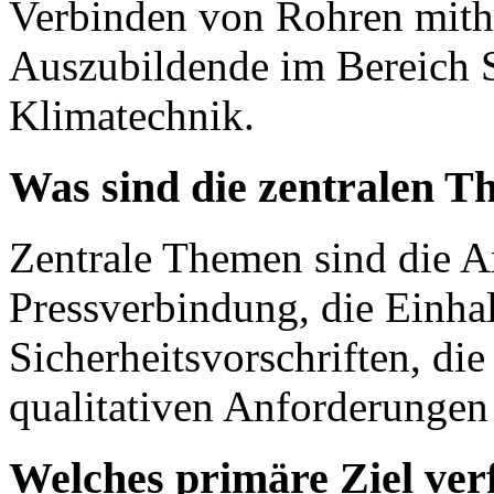
Verbinden von Rohren mithi
Auszubildende im Bereich S
Klimatechnik.
Was sind die zentralen T
Zentrale Themen sind die Ar
Pressverbindung, die Einha
Sicherheitsvorschriften, di
qualitativen Anforderungen
Welches primäre Ziel ver