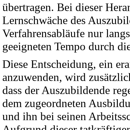
übertragen. Bei dieser Hera
Lernschwäche des Auszubild
Verfahrensabläufe nur langs
geeigneten Tempo durch di
Diese Entscheidung, ein er
anzuwenden, wird zusätzlich
dass der Auszubildende reg
dem zugeordneten Ausbildun
und ihn bei seinen Arbeitssc
Aufgrund dieser tatkräftige