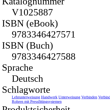
Katalognummer
V1025887
ISBN (eBook)
9783346427571
ISBN (Buch)
9783346427588
Sprache
Deutsch
Schlagworte
Lehrunterweisung
Handwerk
Unterweisung
Verbinden
Verbin
Rohren mit Pressfittingsystemen
Produktsicherheit