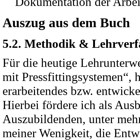
Dokumentation der Arbeit
Auszug aus dem Buch
5.2. Methodik & Lehrver
Für die heutige Lehrunter
mit Pressfittingsystemen“, 
erarbeitendes bzw. entwick
Hierbei fördere ich als Au
Auszubildenden, unter meh
meiner Wenigkeit, die Entwi