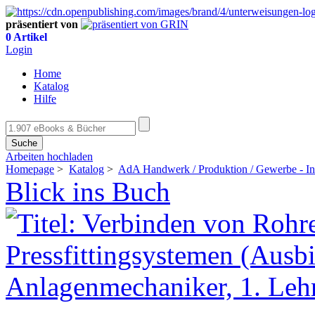
präsentiert von
0 Artikel
Login
Home
Katalog
Hilfe
Suche
Arbeiten hochladen
Homepage
>
Katalog
>
AdA Handwerk / Produktion / Gewerbe - Ins
Blick ins Buch