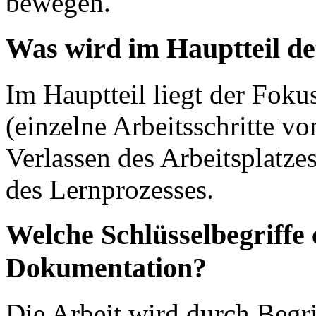
bewegen.
Was wird im Hauptteil det
Im Hauptteil liegt der Foku
(einzelne Arbeitsschritte v
Verlassen des Arbeitsplatz
des Lernprozesses.
Welche Schlüsselbegriffe 
Dokumentation?
Die Arbeit wird durch Begr