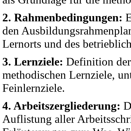
2. Rahmenbedingungen:
E
den Ausbildungsrahmenplan
Lernorts und des betrieblic
3. Lernziele:
Definition der
methodischen Lernziele, unt
Feinlernziele.
4. Arbeitszergliederung:
De
Auflistung aller Arbeitssch