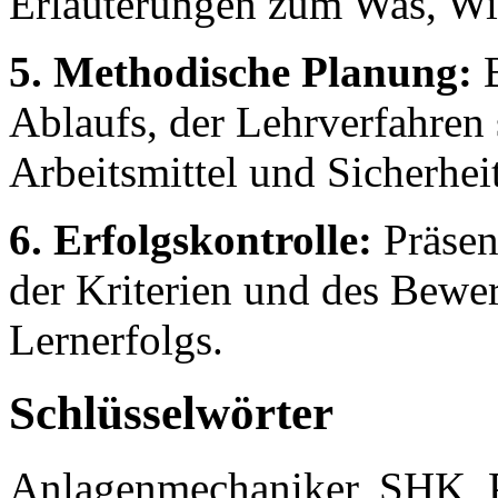
Erläuterungen zum Was, W
5. Methodische Planung:
B
Ablaufs, der Lehrverfahren
Arbeitsmittel und Sicherh
6. Erfolgskontrolle:
Präsen
der Kriterien und des Bewe
Lernerfolgs.
Schlüsselwörter
Anlagenmechaniker, SHK, P