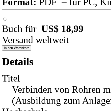
Format:
PDF – für PC, Ki
Buch für
US$ 18,99
Versand weltweit
In den Warenkorb
Details
Titel
Verbinden von Rohren mi
(Ausbildung zum Anlagen