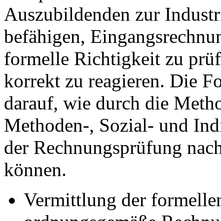
Auszubildenden zur Indust
befähigen, Eingangsrechnun
formelle Richtigkeit zu pr
korrekt zu reagieren. Die F
darauf, wie durch die Meth
Methoden-, Sozial- und In
der Rechnungsprüfung nach
können.
Vermittlung der formelle