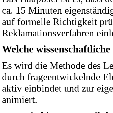
ca. 15 Minuten eigenständ
auf formelle Richtigkeit pr
Reklamationsverfahren einle
Welche wissenschaftlich
Es wird die Methode des L
durch frageentwickelnde E
aktiv einbindet und zur ei
animiert.