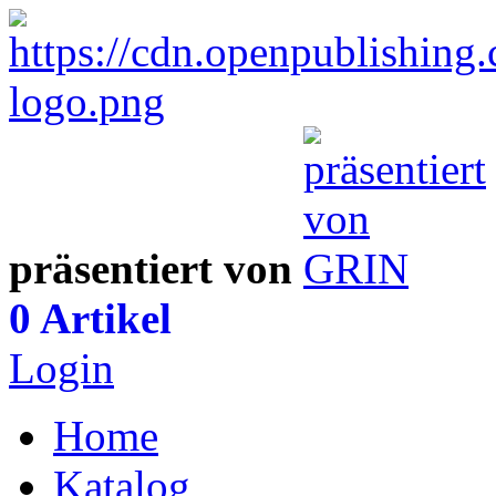
präsentiert von
0 Artikel
Login
Home
Katalog