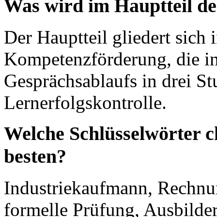
Was wird im Hauptteil de
Der Hauptteil gliedert sich
Kompetenzförderung, die in
Gesprächsablaufs in drei St
Lernerfolgskontrolle.
Welche Schlüsselwörter c
besten?
Industriekaufmann, Rechnu
formelle Prüfung, Ausbild