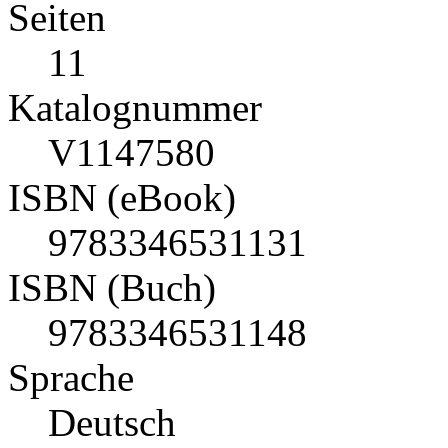
Seiten
11
Katalognummer
V1147580
ISBN (eBook)
9783346531131
ISBN (Buch)
9783346531148
Sprache
Deutsch