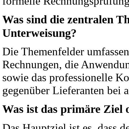
formelle Rechnungsprüfung 
Was sind die zentralen T
Unterweisung?
Die Themenfelder umfassen
Rechnungen, die Anwendung
sowie das professionelle K
gegenüber Lieferanten bei a
Was ist das primäre Ziel
Das Hauptziel ist es, dass 