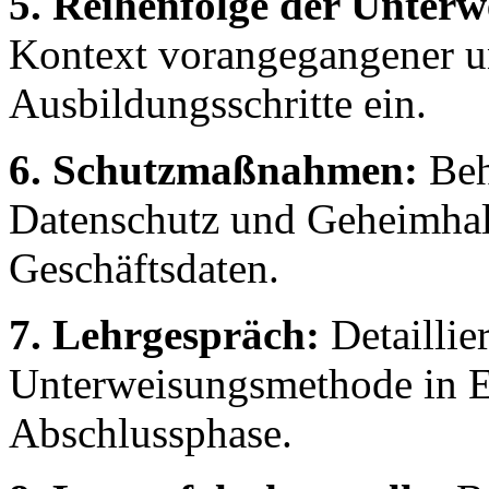
5. Reihenfolge der Unterw
Kontext vorangegangener u
Ausbildungsschritte ein.
6. Schutzmaßnahmen:
Beh
Datenschutz und Geheimhalt
Geschäftsdaten.
7. Lehrgespräch:
Detaillie
Unterweisungsmethode in Ei
Abschlussphase.