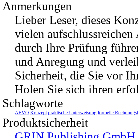
Anmerkungen
Lieber Leser, dieses Kon
vielen aufschlussreichen
durch Ihre Prüfung führe
und Anregung und verlei
Sicherheit, die Sie vor I
Holen Sie sich ihren erf
Schlagworte
AEVO
Konzept
praktische Unterweisung
formelle Rechnungsk
Produktsicherheit
GRIN Publishing GmbH