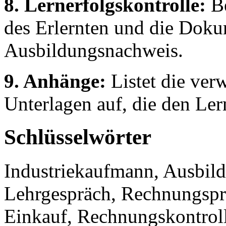
8. Lernerfolgskontrolle:
Be
des Erlernten und die Doku
Ausbildungsnachweis.
9. Anhänge:
Listet die ver
Unterlagen auf, die den Ler
Schlüsselwörter
Industriekaufmann, Ausbil
Lehrgespräch, Rechnungspr
Einkauf, Rechnungskontrolle