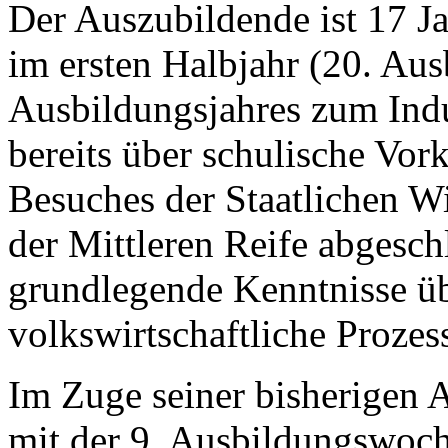
Der Auszubildende ist 17 Jah
im ersten Halbjahr (20. Au
Ausbildungsjahres zum Indu
bereits über schulische Vor
Besuches der Staatlichen Wi
der Mittleren Reife abgesch
grundlegende Kenntnisse üb
volkswirtschaftliche Proz
Im Zuge seiner bisherigen 
mit der 9. Ausbildungswoch