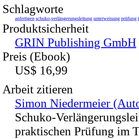
Schlagworte
anfertigen
schuko-verlängerungsleitung
unterweisung
prüfung
Produktsicherheit
GRIN Publishing GmbH
Preis (Ebook)
US$ 16,99
Arbeit zitieren
Simon Niedermeier (Auto
Schuko-Verlängerungslei
praktischen Prüfung im T