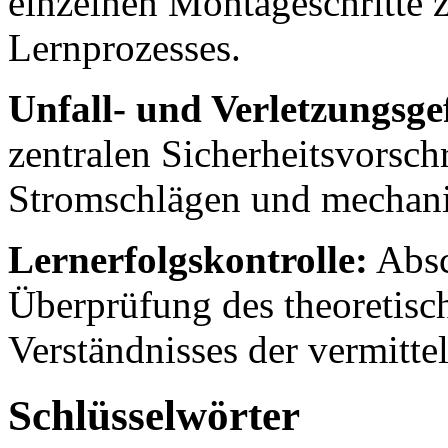
einzelnen Montageschritte 
Lernprozesses.
Unfall- und Verletzungsge
zentralen Sicherheitsvorsc
Stromschlägen und mechani
Lernerfolgskontrolle:
Absc
Überprüfung des theoretisc
Verständnisses der vermittel
Schlüsselwörter