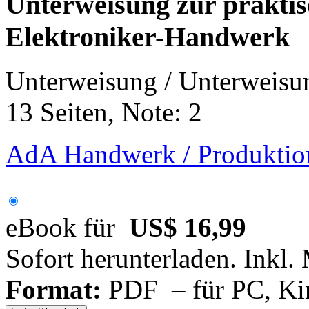
Unterweisung zur praktis
Elektroniker-Handwerk
Unterweisung / Unterweisu
13 Seiten, Note: 2
AdA Handwerk / Produktion
eBook für
US$ 16,99
Sofort herunterladen. Inkl.
Format:
PDF – für PC, Ki