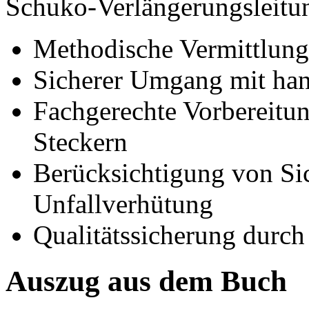
Schuko-Verlängerungsleitun
Methodische Vermittlun
Sicherer Umgang mit ha
Fachgerechte Vorbereitu
Steckern
Berücksichtigung von Si
Unfallverhütung
Qualitätssicherung durch 
Auszug aus dem Buch