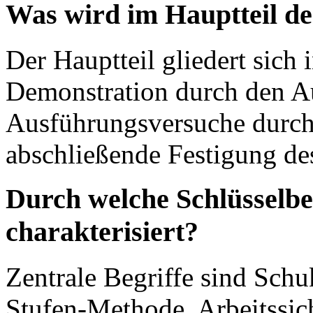
Was wird im Hauptteil d
Der Hauptteil gliedert sich 
Demonstration durch den Au
Ausführungsversuche durch
abschließende Festigung de
Durch welche Schlüsselbeg
charakterisiert?
Zentrale Begriffe sind Schu
Stufen-Methode, Arbeitssich