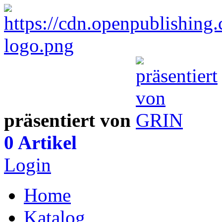
präsentiert von
0 Artikel
Login
Home
Katalog