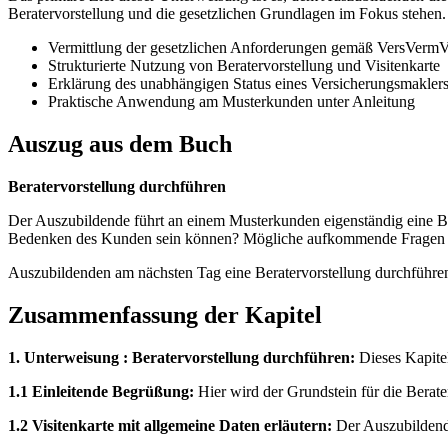
Beratervorstellung und die gesetzlichen Grundlagen im Fokus stehen.
Vermittlung der gesetzlichen Anforderungen gemäß VersVerm
Strukturierte Nutzung von Beratervorstellung und Visitenkarte
Erklärung des unabhängigen Status eines Versicherungsmakler
Praktische Anwendung am Musterkunden unter Anleitung
Auszug aus dem Buch
Beratervorstellung durchführen
Der Auszubildende führt an einem Musterkunden eigenständig eine Be
Bedenken des Kunden sein können? Mögliche aufkommende Fragen 
Auszubildenden am nächsten Tag eine Beratervorstellung durchführen
Zusammenfassung der Kapitel
1. Unterweisung : Beratervorstellung durchführen:
Dieses Kapitel
1.1 Einleitende Begrüßung:
Hier wird der Grundstein für die Berat
1.2 Visitenkarte mit allgemeine Daten erläutern:
Der Auszubildende