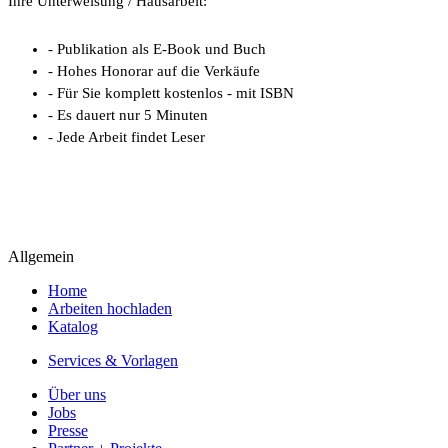
Ihre Unterweisung / Hausarbeit:
- Publikation als E-Book und Buch
- Hohes Honorar auf die Verkäufe
- Für Sie komplett kostenlos - mit ISBN
- Es dauert nur 5 Minuten
- Jede Arbeit findet Leser
Allgemein
Home
Arbeiten hochladen
Katalog
Services & Vorlagen
Über uns
Jobs
Presse