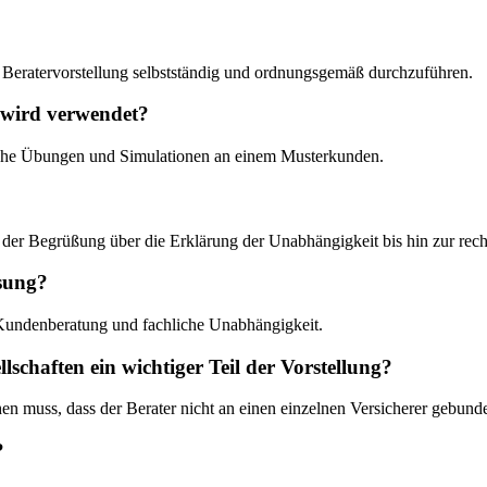
e Beratervorstellung selbstständig und ordnungsgemäß durchzuführen.
 wird verwendet?
ische Übungen und Simulationen an einem Musterkunden.
on der Begrüßung über die Erklärung der Unabhängigkeit bis hin zur re
isung?
, Kundenberatung und fachliche Unabhängigkeit.
schaften ein wichtiger Teil der Vorstellung?
hen muss, dass der Berater nicht an einen einzelnen Versicherer gebunde
?