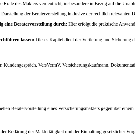
e Rolle des Maklers verdeutlicht, insbesondere in Bezug auf die Unabh
te Darstellung der Beratervorstellung inklusive der rechtlich relevante
g eine Beratervorstellung durch:
Hier erfolgt die praktische Anwend
rchführen lassen:
Dieses Kapitel dient der Vertiefung und Sicherung d
kler, Kundengespräch, VersVermV, Versicherungskaufmann, Dokumentat
nellen Beratervorstellung eines Versicherungsmaklers gegenüber eine
 der Erklärung der Maklertätigkeit und der Einhaltung gesetzlicher V