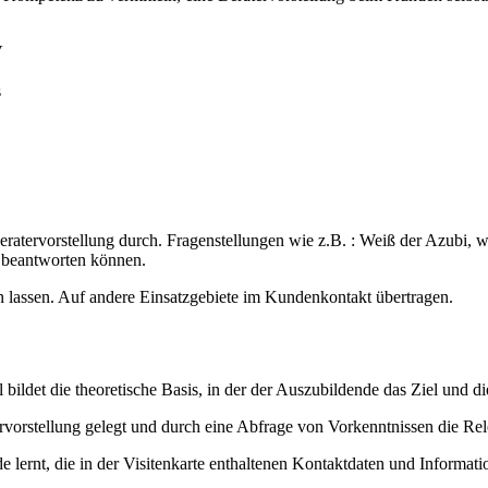
V
s
ratervorstellung durch. Fragenstellungen wie z.B. : Weiß der Azubi, 
beantworten können.
 lassen. Auf andere Einsatzgebiete im Kundenkontakt übertragen.
 bildet die theoretische Basis, in der der Auszubildende das Ziel und 
ervorstellung gelegt und durch eine Abfrage von Vorkenntnissen die Re
 lernt, die in der Visitenkarte enthaltenen Kontaktdaten und Informa