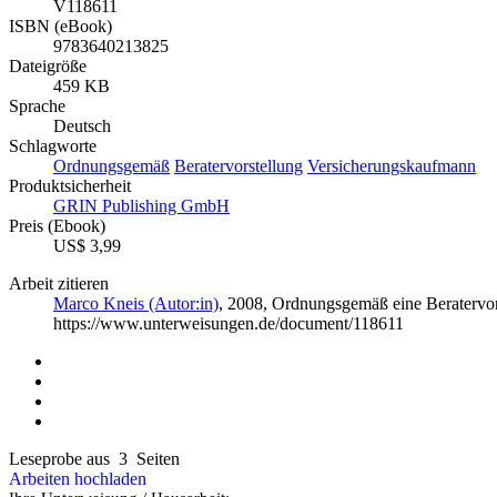
V118611
ISBN (eBook)
9783640213825
Dateigröße
459 KB
Sprache
Deutsch
Schlagworte
Ordnungsgemäß
Beratervorstellung
Versicherungskaufmann
Produktsicherheit
GRIN Publishing GmbH
Preis (Ebook)
US$ 3,99
Arbeit zitieren
Marco Kneis (Autor:in)
, 2008, Ordnungsgemäß eine Beratervo
https://www.unterweisungen.de/document/118611
Leseprobe aus 3 Seiten
Arbeiten hochladen