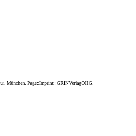
rau), München, Page::Imprint:: GRINVerlagOHG,