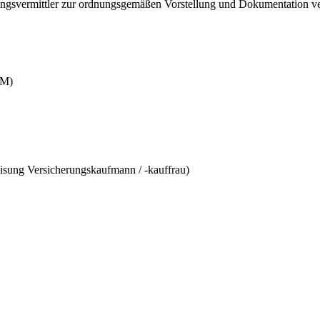
ungsvermittler zur ordnungsgemäßen Vorstellung und Dokumentation ver
RM)
isung Versicherungskaufmann / -kauffrau)