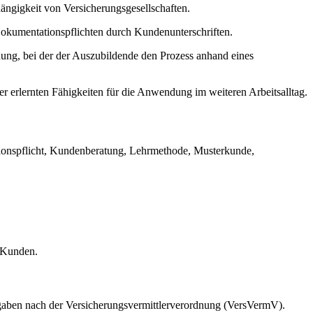
ängigkeit von Versicherungsgesellschaften.
n Dokumentationspflichten durch Kundenunterschriften.
ung, bei der der Auszubildende den Prozess anhand eines
er erlernten Fähigkeiten für die Anwendung im weiteren Arbeitsalltag.
ionspflicht, Kundenberatung, Lehrmethode, Musterkunde,
m Kunden.
orgaben nach der Versicherungsvermittlerverordnung (VersVermV).