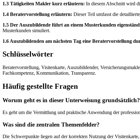
1.3 Tätigkeiten Makler kurz erläutern:
In diesem Abschnitt wird di
1.4 Beratervorstellung erläutern:
Dieser Teil umfasst die detaillier
1.5 Der Auszubildende führt an einem Musterkunden eigenständi
Musterkunden simuliert.
1.6 Auszubildenden am nächsten Tag eine Beratervorstellung du
Schlüsselwörter
Beratervorstellung, Visitenkarte, Auszubildender, Versicherungsma
Fachkompetenz, Kommunikation, Transparenz.
Häufig gestellte Fragen
Worum geht es in dieser Unterweisung grundsätzlich?
Es geht um die Vermittlung und praktische Anwendung der professio
Was sind die zentralen Themenfelder?
Die Schwerpunkte liegen auf der korrekten Nutzung der Visitenkarte,