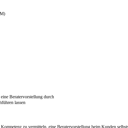
RM)
eine Beratervorstellung durch
hführen lassen
e Kompetenz zu vermitteln, eine Beratervorstellung beim Kunden selb