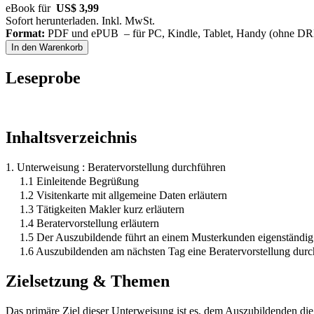
eBook für
US$ 3,99
Sofort herunterladen. Inkl. MwSt.
Format:
PDF und ePUB – für PC, Kindle, Tablet, Handy (ohne D
In den Warenkorb
Leseprobe
Inhaltsverzeichnis
1. Unterweisung : Beratervorstellung durchführen
1.1 Einleitende Begrüßung
1.2 Visitenkarte mit allgemeine Daten erläutern
1.3 Tätigkeiten Makler kurz erläutern
1.4 Beratervorstellung erläutern
1.5 Der Auszubildende führt an einem Musterkunden eigenständig 
1.6 Auszubildenden am nächsten Tag eine Beratervorstellung durc
Zielsetzung & Themen
Das primäre Ziel dieser Unterweisung ist es, dem Auszubildenden di