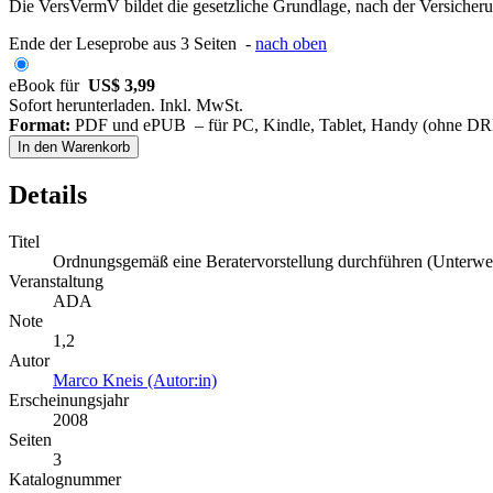
Die VersVermV bildet die gesetzliche Grundlage, nach der Versicher
Ende der Leseprobe aus 3 Seiten -
nach oben
eBook für
US$ 3,99
Sofort herunterladen. Inkl. MwSt.
Format:
PDF und ePUB – für PC, Kindle, Tablet, Handy (ohne D
In den Warenkorb
Details
Titel
Ordnungsgemäß eine Beratervorstellung durchführen (Unterwe
Veranstaltung
ADA
Note
1,2
Autor
Marco Kneis (Autor:in)
Erscheinungsjahr
2008
Seiten
3
Katalognummer