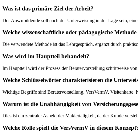
Was ist das primäre Ziel der Arbeit?
Der Auszubildende soll nach der Unterweisung in der Lage sein, ein
Welche wissenschaftliche oder pädagogische Methode
Die verwendete Methode ist das Lehrgespräch, ergänzt durch prakt
Was wird im Hauptteil behandelt?
Im Hauptteil wird der Prozess der Beratervorstellung schrittweise v
Welche Schlüsselwörter charakterisieren die Unterwe
Wichtige Begriffe sind Beratervorstellung, VersVermV, Visitenkarte
Warum ist die Unabhängigkeit von Versicherungsgesell
Dies ist ein zentraler Aspekt der Maklertätigkeit, da der Kunde verste
Welche Rolle spielt die VersVermV in diesem Konzept