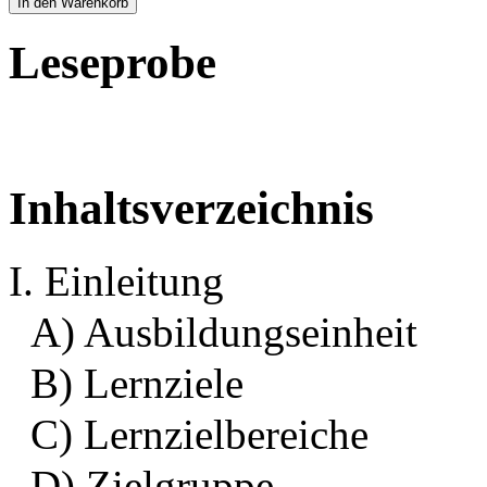
In den Warenkorb
Leseprobe
Inhaltsverzeichnis
I. Einleitung
A) Ausbildungseinheit
B) Lernziele
C) Lernzielbereiche
D) Zielgruppe