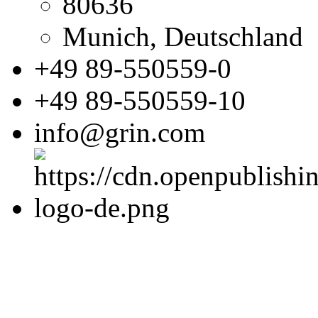
80636
Munich, Deutschland
+49 89-550559-0
+49 89-550559-10
info@grin.com