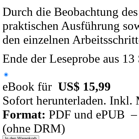
Durch die Beobachtung des
praktischen Ausführung sow
den einzelnen Arbeitsschritt
Ende der Leseprobe aus 13
eBook für
US$ 15,99
Sofort herunterladen. Inkl.
Format:
PDF und ePUB – fü
(ohne DRM)
In den Warenkorb