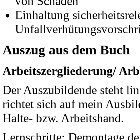
von Schäden
Einhaltung sicherheitsrel
Unfallverhütungsvorschr
Auszug aus dem Buch
Arbeitszergliederung/ Ar
Der Auszubildende steht lin
richtet sich auf mein Ausb
Halte- bzw. Arbeitshand.
Lernschritte: Demontage de