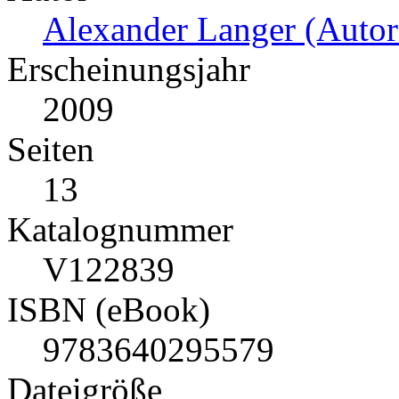
Alexander Langer (Autor
Erscheinungsjahr
2009
Seiten
13
Katalognummer
V122839
ISBN (eBook)
9783640295579
Dateigröße