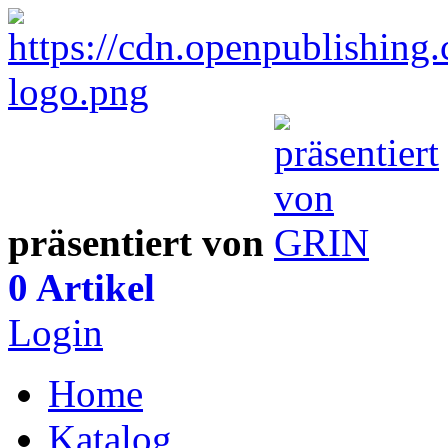
präsentiert von
0 Artikel
Login
Home
Katalog