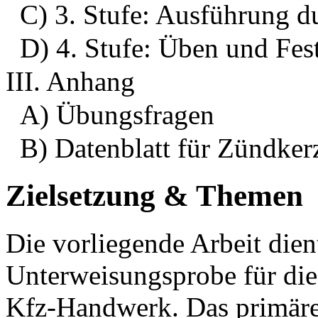
C) 3. Stufe: Ausführung d
D) 4. Stufe: Üben und Fes
III. Anhang
A) Übungsfragen
B) Datenblatt für Zündker
Zielsetzung & Themen
Die vorliegende Arbeit dient
Unterweisungsprobe für di
Kfz-Handwerk. Das primäre Z