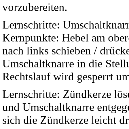
vorzubereiten.
Lernschritte: Umschaltknarre
Kernpunkte: Hebel am ober
nach links schieben / drüc
Umschaltknarre in die Stell
Rechtslauf wird gesperrt um
Lernschritte: Zündkerze lö
und Umschaltknarre entgege
sich die Zündkerze leicht d