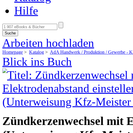
Hilfe
Suche
Arbeiten hochladen
Homepage
>
Katalog
>
AdA Handwerk / Produktion / Gewerbe - K
Blick ins Buch
Zündkerzenwechsel mit El