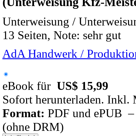
(Unterweisung Kfz-Meister
Unterweisung / Unterweisu
13 Seiten, Note: sehr gut
AdA Handwerk / Produktion
eBook für
US$ 15,99
Sofort herunterladen. Inkl.
Format:
PDF und ePUB – fü
(ohne DRM)