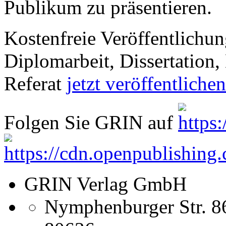
Publikum zu präsentieren.
Kostenfreie Veröffentlichun
Diplomarbeit, Dissertation, 
Referat
jetzt veröffentlichen
Folgen Sie GRIN auf
GRIN Verlag GmbH
Nymphenburger Str. 8