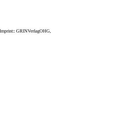
::Imprint:: GRINVerlagOHG,