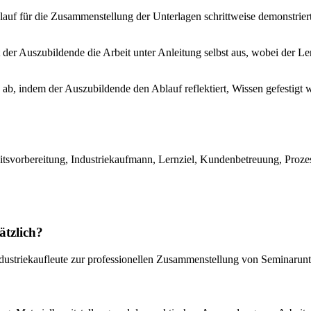
ablauf für die Zusammenstellung der Unterlagen schrittweise demonstrier
 der Auszubildende die Arbeit unter Anleitung selbst aus, wobei der L
g ab, indem der Auszubildende den Ablauf reflektiert, Wissen gefestig
itsvorbereitung, Industriekaufmann, Lernziel, Kundenbetreuung, Prozes
ätzlich?
dustriekaufleute zur professionellen Zusammenstellung von Seminarunt