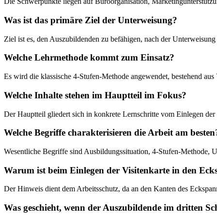
Die Schwerpunkte liegen auf Büroorganisation, Marketingunterstützu
Was ist das primäre Ziel der Unterweisung?
Ziel ist es, den Auszubildenden zu befähigen, nach der Unterweisung
Welche Lehrmethode kommt zum Einsatz?
Es wird die klassische 4-Stufen-Methode angewendet, bestehend a
Welche Inhalte stehen im Hauptteil im Fokus?
Der Hauptteil gliedert sich in konkrete Lernschritte vom Einlegen de
Welche Begriffe charakterisieren die Arbeit am besten
Wesentliche Begriffe sind Ausbildungssituation, 4-Stufen-Methode, Un
Warum ist beim Einlegen der Visitenkarte in den Eck
Der Hinweis dient dem Arbeitsschutz, da an den Kanten des Eckspanne
Was geschieht, wenn der Auszubildende im dritten Sc