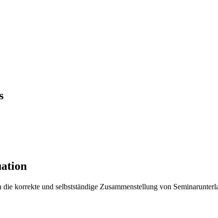
s
ation
n die korrekte und selbstständige Zusammenstellung von Seminarunterla