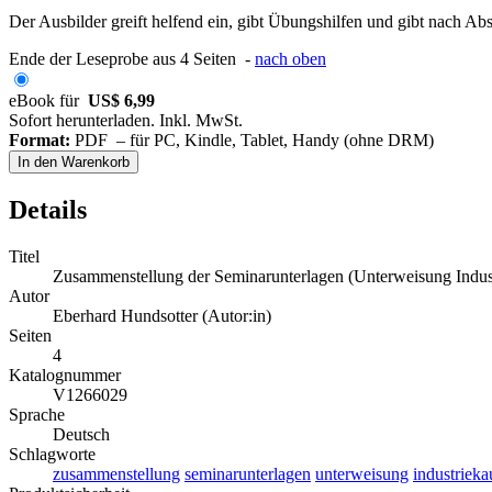
Der Ausbilder greift helfend ein, gibt Übungshilfen und gibt nach Ab
Ende der Leseprobe aus 4 Seiten -
nach oben
eBook für
US$ 6,99
Sofort herunterladen. Inkl. MwSt.
Format:
PDF – für PC, Kindle, Tablet, Handy (ohne DRM)
In den Warenkorb
Details
Titel
Zusammenstellung der Seminarunterlagen (Unterweisung Indus
Autor
Eberhard Hundsotter (Autor:in)
Seiten
4
Katalognummer
V1266029
Sprache
Deutsch
Schlagworte
zusammenstellung
seminarunterlagen
unterweisung
industriek