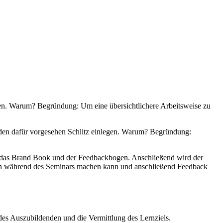
iten. Warum? Begründung: Um eine übersichtlichere Arbeitsweise zu
n den dafür vorgesehen Schlitz einlegen. Warum? Begründung:
, das Brand Book und der Feedbackbogen. Anschließend wird der
en während des Seminars machen kann und anschließend Feedback
des Auszubildenden und die Vermittlung des Lernziels.