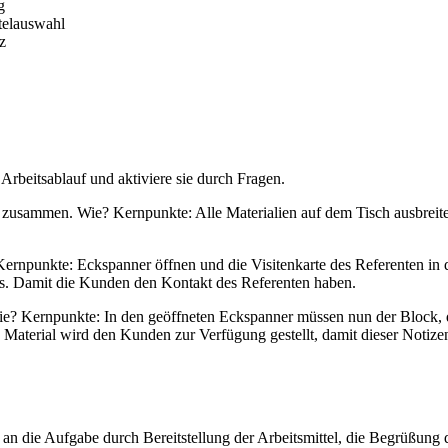
g
ttelauswahl
z
 Arbeitsablauf und aktiviere sie durch Fragen.
ien zusammen. Wie? Kernpunkte: Alle Materialien auf dem Tisch ausbre
 Kernpunkte: Eckspanner öffnen und die Visitenkarte des Referenten i
rs. Damit die Kunden den Kontakt des Referenten haben.
 Wie? Kernpunkte: In den geöffneten Eckspanner müssen nun der Block
terial wird den Kunden zur Verfügung gestellt, damit dieser Notiz
an die Aufgabe durch Bereitstellung der Arbeitsmittel, die Begrüßung 