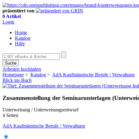
präsentiert von
0 Artikel
Login
Home
Katalog
Hilfe
Suche
Arbeiten hochladen
Homepage
>
Katalog
>
AdA Kaufmännische Berufe / Verwaltung
Blick ins Buch
Zusammenstellung der Seminarunterlagen (Unterweis
Unterweisung / Unterweisungsentwurf
4 Seiten
AdA Kaufmännische Berufe / Verwaltung