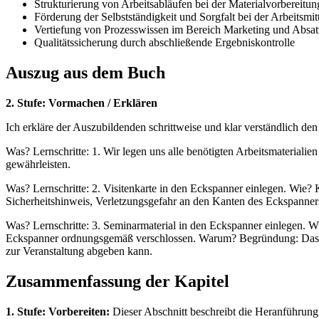
Strukturierung von Arbeitsabläufen bei der Materialvorbereitun
Förderung der Selbstständigkeit und Sorgfalt bei der Arbeitsmi
Vertiefung von Prozesswissen im Bereich Marketing und Absat
Qualitätssicherung durch abschließende Ergebniskontrolle
Auszug aus dem Buch
2. Stufe: Vormachen / Erklären
Ich erkläre der Auszubildenden schrittweise und klar verständlich den
Was? Lernschritte: 1. Wir legen uns alle benötigten Arbeitsmaterial
gewährleisten.
Was? Lernschritte: 2. Visitenkarte in den Eckspanner einlegen. Wie?
Sicherheitshinweis, Verletzungsgefahr an den Kanten des Eckspanne
Was? Lernschritte: 3. Seminarmaterial in den Eckspanner einlegen.
Eckspanner ordnungsgemäß verschlossen. Warum? Begründung: Das Ma
zur Veranstaltung abgeben kann.
Zusammenfassung der Kapitel
1. Stufe: Vorbereiten:
Dieser Abschnitt beschreibt die Heranführung 