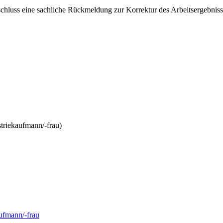
schluss eine sachliche Rückmeldung zur Korrektur des Arbeitsergebniss
triekaufmann/-frau)
aufmann/-frau