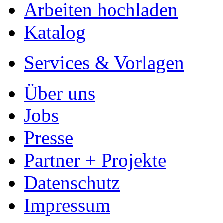
Jobs
Presse
Partner + Projekte
Datenschutz
Impressum
Autoren
Autor werden
Ihre Optionen
Vertriebskanäle
Premium Services