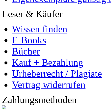
Kauf + Bezahlung
Urheberrecht / Plagiate
Vertrag widerrufen
Zahlungsmethoden
Copyright
© GRIN Publishing Gm
Alle Inhalte urheberrecht