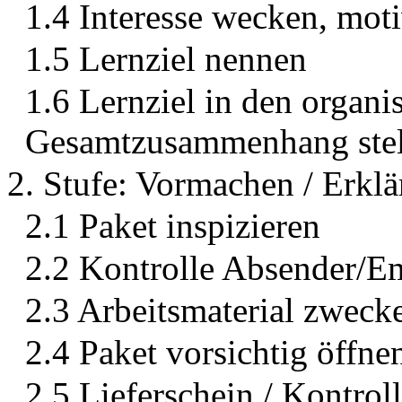
1.4 Interesse wecken, mot
1.5 Lernziel nennen
1.6 Lernziel in den organi
Gesamtzusammenhang stel
2. Stufe: Vormachen / Erklä
2.1 Paket inspizieren
2.2 Kontrolle Absender/E
2.3 Arbeitsmaterial zweck
2.4 Paket vorsichtig öffne
2.5 Lieferschein / Kontrol