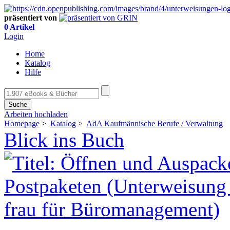
präsentiert von
0 Artikel
Login
Home
Katalog
Hilfe
Suche
Arbeiten hochladen
Homepage
>
Katalog
>
AdA Kaufmännische Berufe / Verwaltung
Blick ins Buch