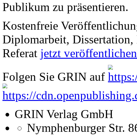
Folgen Sie GRIN auf
GRIN Verlag GmbH
Nymphenburger Str. 8
80636
Munich, Deutschland
+49 89-550559-0
+49 89-550559-10
info@grin.com