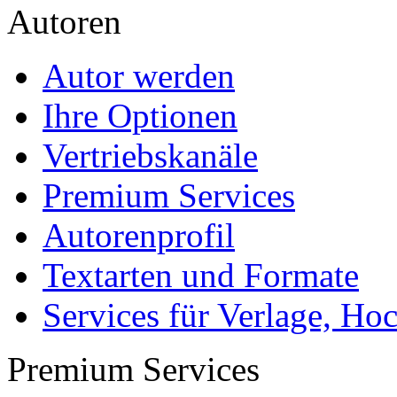
Autorenprofil
Textarten und Formate
Services für Verlage, H
Premium Services
Premium-Cover
EPUB-Konvertierung
Marketing-Pakete
Premium-Layout
Korrektorat