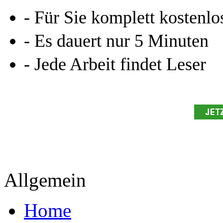
Allgemein
Home
Arbeiten hochladen
Katalog
Services & Vorlagen
Über uns