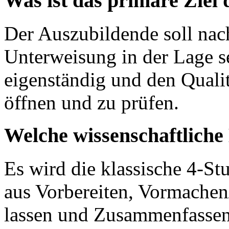
Was ist das primäre Ziel
Der Auszubildende soll nac
Unterweisung in der Lage se
eigenständig und den Quali
öffnen und zu prüfen.
Welche wissenschaftlich
Es wird die klassische 4-S
aus Vorbereiten, Vormache
lassen und Zusammenfassen