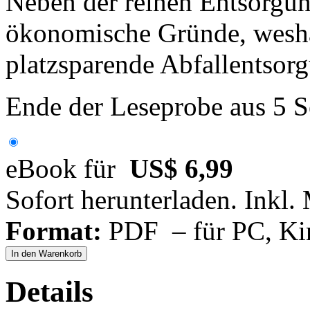
Neben der reinen Entsorgun
ökonomische Gründe, wesha
platzsparende Abfallentsorg
Ende der Leseprobe aus 5 S
eBook für
US$ 6,99
Sofort herunterladen. Inkl.
Format:
PDF – für PC, Ki
In den Warenkorb
Details