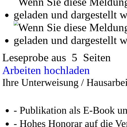
Arbeiten hochladen
Ihre Unterweisung / Hausarbei
- Publikation als E-Book u
- Hohes Honorar auf die Ve
- Für Sie komplett kostenlo
- Es dauert nur 5 Minuten
- Jede Arbeit findet Leser