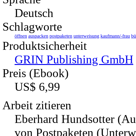
Deutsch
Schlagworte
öffnen
auspacken
postpaketen
unterweisung
kaufmann/-frau
bü
Produktsicherheit
GRIN Publishing GmbH
Preis (Ebook)
US$ 6,99
Arbeit zitieren
Eberhard Hundsotter (Aut
von Postpaketen (Unterw