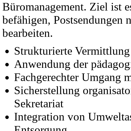
Büromanagement. Ziel ist e
befähigen, Postsendungen 
bearbeiten.
Strukturierte Vermittlun
Anwendung der pädagogi
Fachgerechter Umgang mi
Sicherstellung organisato
Sekretariat
Integration von Umweltas
Entsorgung