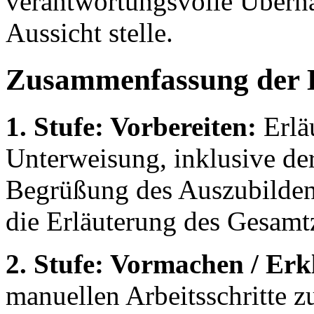
verantwortungsvolle Übern
Aussicht stelle.
Zusammenfassung der 
1. Stufe: Vorbereiten:
Erläu
Unterweisung, inklusive der
Begrüßung des Auszubilden
die Erläuterung des Gesam
2. Stufe: Vormachen / Erk
manuellen Arbeitsschritte 