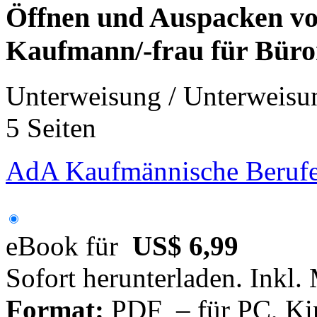
Öffnen und Auspacken vo
Kaufmann/-frau für Bür
Unterweisung / Unterweisu
5 Seiten
AdA Kaufmännische Berufe
eBook für
US$ 6,99
Sofort herunterladen. Inkl.
Format:
PDF – für PC, Ki