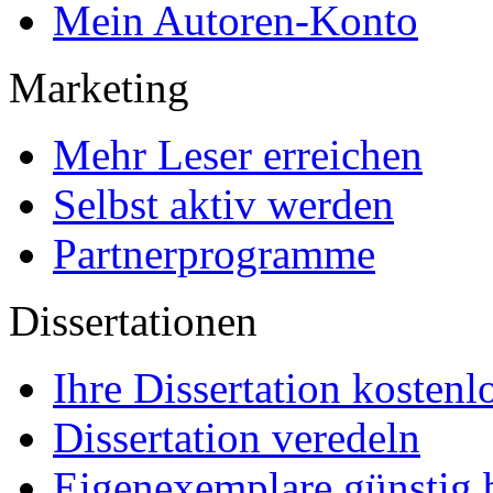
Partnerprogramme
Dissertationen
Ihre Dissertation kostenl
Dissertation veredeln
Eigenexemplare günstig b
Leser & Käufer
Wissen finden
E-Books
Bücher