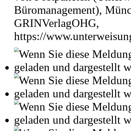
Büromanagement), Münch
GRINVerlagOHG,
https://www.unterweisu
Leseprobe aus 5 Seiten