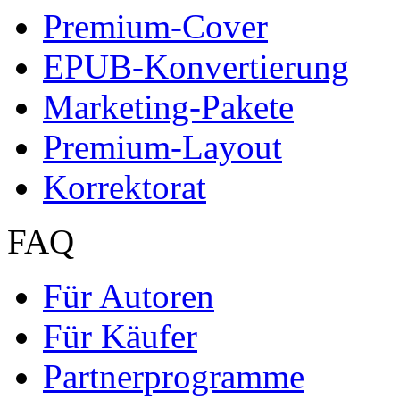
FAQ
Für Autoren
Für Käufer
Partnerprogramme
Mein Autoren-Konto
Marketing
Mehr Leser erreichen
Selbst aktiv werden