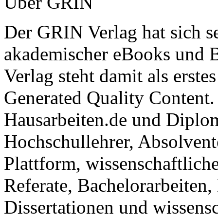
Hausarbeiten.de und Diplom
Hochschullehrer, Absolvent
Plattform, wissenschaftlich
Referate, Bachelorarbeiten,
Dissertationen und wissensc
Publikum zu präsentieren.
Kostenfreie Veröffentlichun
Diplomarbeit, Dissertation, 
Referat
jetzt veröffentlichen