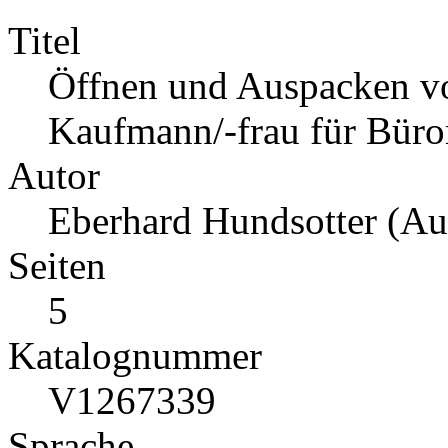
Titel
Öffnen und Auspacken v
Kaufmann/-frau für Bür
Autor
Eberhard Hundsotter (Aut
Seiten
5
Katalognummer
V1267339
Sprache