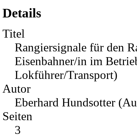
Details
Titel
Rangiersignale für den R
Eisenbahner/in im Betrie
Lokführer/Transport)
Autor
Eberhard Hundsotter (Aut
Seiten
3