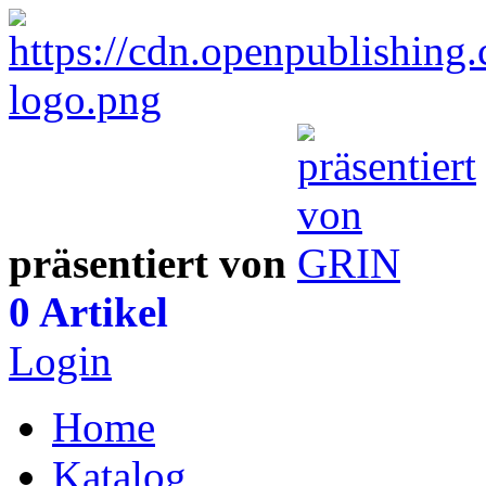
präsentiert von
0 Artikel
Login
Home
Katalog