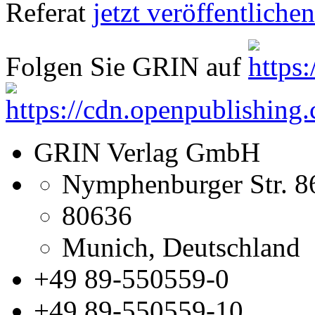
Referat
jetzt veröffentlichen
Folgen Sie GRIN auf
GRIN Verlag GmbH
Nymphenburger Str. 8
80636
Munich, Deutschland
+49 89-550559-0
+49 89-550559-10