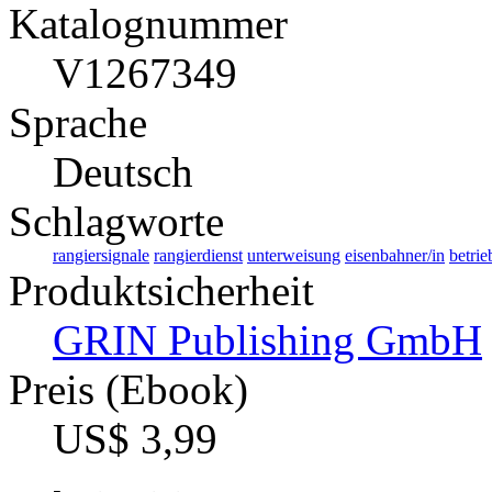
Katalognummer
V1267349
Sprache
Deutsch
Schlagworte
rangiersignale
rangierdienst
unterweisung
eisenbahner/in
betrie
Produktsicherheit
GRIN Publishing GmbH
Preis (Ebook)
US$ 3,99