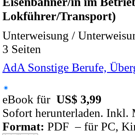
Eisenbahner/in im Betrie
Lokführer/Transport)
Unterweisung / Unterweisu
3 Seiten
AdA Sonstige Berufe, Über
eBook für
US$ 3,99
Sofort herunterladen. Inkl.
Format:
PDF – für PC, Ki