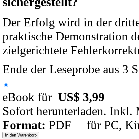
sichergestellt?
Der Erfolg wird in der dritt
praktische Demonstration d
zielgerichtete Fehlerkorrek
Ende der Leseprobe aus 3 S
eBook für
US$ 3,99
Sofort herunterladen. Inkl.
Format:
PDF – für PC, Ki
In den Warenkorb