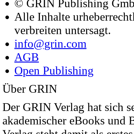
© GRIN Publishing Gm
Alle Inhalte urheberrecht
verbreiten untersagt.
info@grin.com
AGB
Open Publishing
Über GRIN
Der GRIN Verlag hat sich se
akademischer eBooks und B
Verlag steht damit als erst