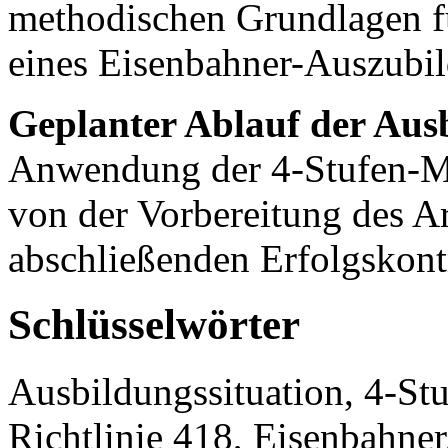
methodischen Grundlagen f
eines Eisenbahner-Auszubi
Geplanter Ablauf der Ausb
Anwendung der 4-Stufen-Meth
von der Vorbereitung des Ar
abschließenden Erfolgskon
Schlüsselwörter
Ausbildungssituation, 4-St
Richtlinie 418, Eisenbahne