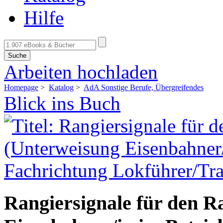
Hilfe
Suche
Arbeiten hochladen
Homepage
>
Katalog
>
AdA Sonstige Berufe, Übergreifendes
Blick ins Buch
Rangiersignale für den R