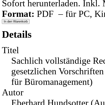
Sofort herunterladen. Inkl.
Format:
PDF – für PC, Ki
In den Warenkorb
Details
Titel
Sachlich vollständige R
gesetzlichen Vorschrifte
für Büromanagement)
Autor
Eberhard Hundsotter (Aut