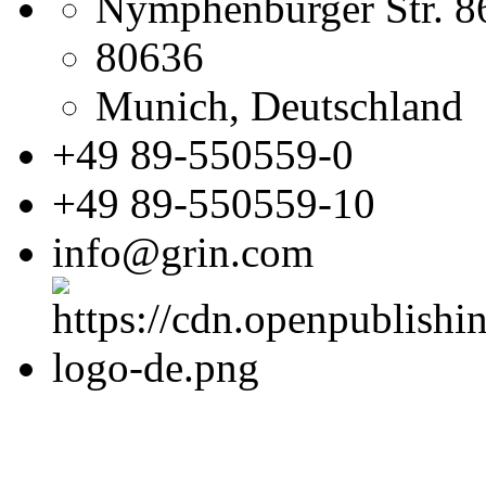
Nymphenburger Str. 8
80636
Munich, Deutschland
+49 89-550559-0
+49 89-550559-10
info@grin.com