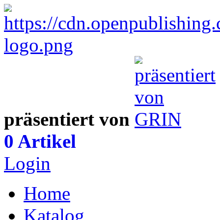
präsentiert von
0 Artikel
Login
Home
Katalog