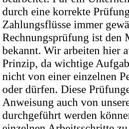
durch eine korrekte Prüfun
Zahlungsflüsse immer gewähr
Rechnungsprüfung ist den M
bekannt. Wir arbeiten hier
Prinzip, da wichtige Aufga
nicht von einer einzelnen P
oder dürfen. Diese Prüfung
Anweisung auch von unser
durchgeführt werden können
einzelnen Arbeitsschritte z