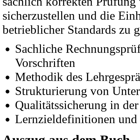
sachlich korrekten Prüfun
sicherzustellen und die Ein
betrieblicher Standards zu 
Sachliche Rechnungsprüf
Vorschriften
Methodik des Lehrgespr
Strukturierung von Unte
Qualitätssicherung in de
Lernzieldefinitionen und
Auszug aus dem Buch