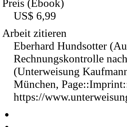
Preis (Ebook)
US$ 6,99
Arbeit zitieren
Eberhard Hundsotter (Aut
Rechnungskontrolle nach 
(Unterweisung Kaufmann
München, Page::Imprint
https://www.unterweisu