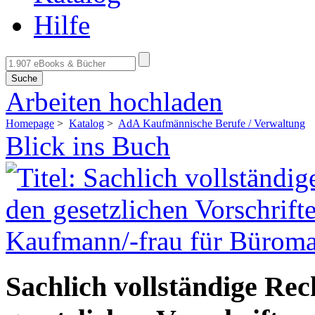
Hilfe
Suche
Arbeiten hochladen
Homepage
>
Katalog
>
AdA Kaufmännische Berufe / Verwaltung
Blick ins Buch
Sachlich vollständige Re