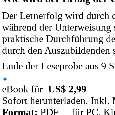
Der Lernerfolg wird durch d
während der Unterweisung s
praktische Durchführung d
durch den Auszubildenden si
Ende der Leseprobe aus 9 S
eBook für
US$ 2,99
Sofort herunterladen. Inkl.
Format:
PDF – für PC, Ki