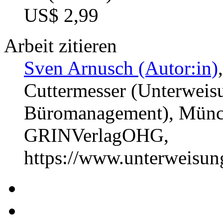
US$ 2,99
Arbeit zitieren
Sven Arnusch (Autor:in)
Cuttermesser (Unterweis
Büromanagement), Münch
GRINVerlagOHG,
https://www.unterweisu