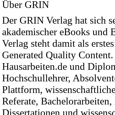
Über GRIN
Der GRIN Verlag hat sich se
akademischer eBooks und B
Verlag steht damit als erst
Generated Quality Content.
Hausarbeiten.de und Diplom
Hochschullehrer, Absolvent
Plattform, wissenschaftlich
Referate, Bachelorarbeiten,
Dissertationen und wissensc