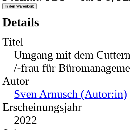
In den Warenkorb
Details
Titel
Umgang mit dem Cutterm
/-frau für Büromanageme
Autor
Sven Arnusch (Autor:in)
Erscheinungsjahr
2022