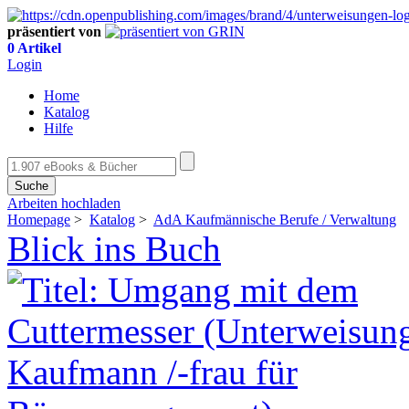
präsentiert von
0 Artikel
Login
Home
Katalog
Hilfe
Suche
Arbeiten hochladen
Homepage
>
Katalog
>
AdA Kaufmännische Berufe / Verwaltung
Blick ins Buch