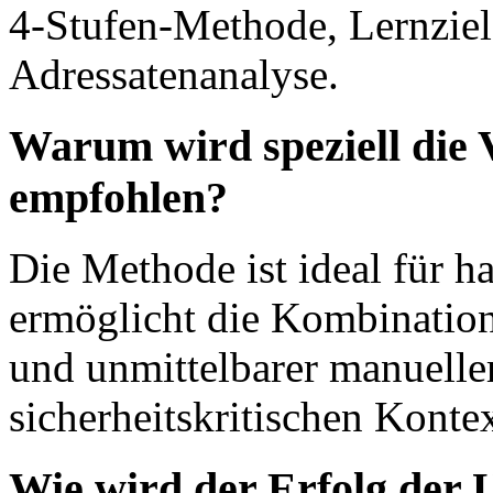
4-Stufen-Methode, Lernzie
Adressatenanalyse.
Warum wird speziell die 
empfohlen?
Die Methode ist ideal für h
ermöglicht die Kombination
und unmittelbarer manuell
sicherheitskritischen Kontex
Wie wird der Erfolg der