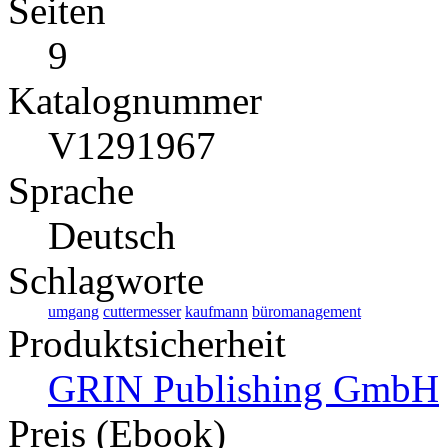
Seiten
9
Katalognummer
V1291967
Sprache
Deutsch
Schlagworte
umgang
cuttermesser
kaufmann
büromanagement
Produktsicherheit
GRIN Publishing GmbH
Preis (Ebook)