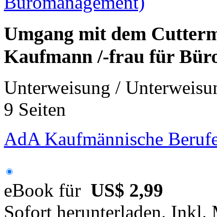
Umgang mit dem Cutterm
Kaufmann /-frau für Bü
Unterweisung / Unterweisu
9 Seiten
AdA Kaufmännische Berufe
eBook für
US$ 2,99
Sofort herunterladen. Inkl.