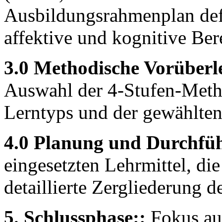
Ausbildungsrahmenplan defi
affektive und kognitive Bere
3.0 Methodische Vorüberl
Auswahl der 4-Stufen-Meth
Lerntyps und der gewählten
4.0 Planung und Durchfü
eingesetzten Lehrmittel, di
detaillierte Zergliederung de
5. Schlussphase::
Fokus au