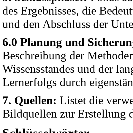
des Ergebnisses, die Bedeu
und den Abschluss der Unt
6.0 Planung und Sicherung
Beschreibung der Methoden
Wissensstandes und der lang
Lernerfolgs durch eigenst
7. Quellen:
Listet die verw
Bildquellen zur Erstellung