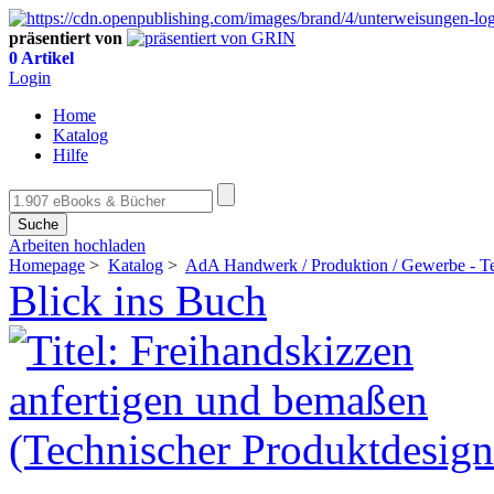
präsentiert von
0 Artikel
Login
Home
Katalog
Hilfe
Suche
Arbeiten hochladen
Homepage
>
Katalog
>
AdA Handwerk / Produktion / Gewerbe - Te
Blick ins Buch