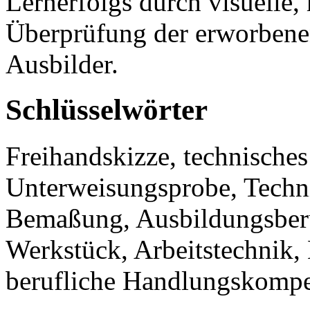
Lernerfolgs durch visuelle,
Überprüfung der erworben
Ausbilder.
Schlüsselwörter
Freihandskizze, technisch
Unterweisungsprobe, Techni
Bemaßung, Ausbildungsberu
Werkstück, Arbeitstechnik, 
berufliche Handlungskompe