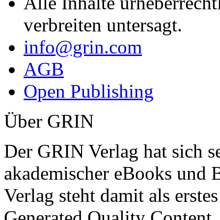
Alle Inhalte urheberrecht
verbreiten untersagt.
info@grin.com
AGB
Open Publishing
Über GRIN
Der GRIN Verlag hat sich se
akademischer eBooks und B
Verlag steht damit als erst
Generated Quality Content.