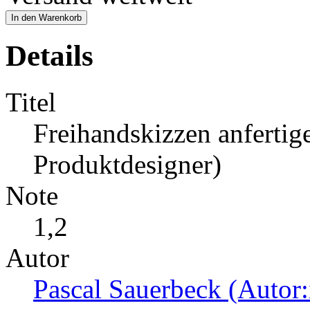
In den Warenkorb
Details
Titel
Freihandskizzen anferti
Produktdesigner)
Note
1,2
Autor
Pascal Sauerbeck (Autor: