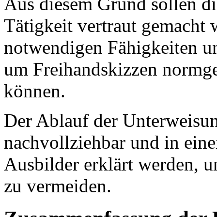
Aus diesem Grund sollen di
Tätigkeit vertraut gemacht 
notwendigen Fähigkeiten u
um Freihandskizzen normger
können.
Der Ablauf der Unterweisun
nachvollziehbar und in e
Ausbilder erklärt werden, 
zu vermeiden.