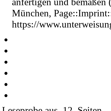
anfertigen und bemaßen (
München, Page::Imprint
https://www.unterweisu
Leseprobe aus 12 Seiten