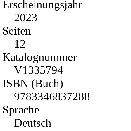
Erscheinungsjahr
2023
Seiten
12
Katalognummer
V1335794
ISBN (Buch)
9783346837288
Sprache
Deutsch