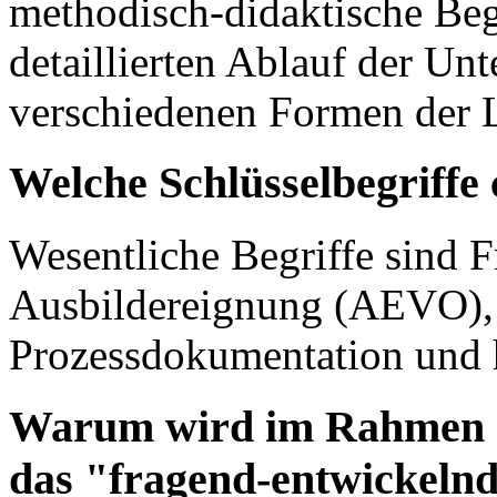
methodisch-didaktische Beg
detaillierten Ablauf der Un
verschiedenen Formen der L
Welche Schlüsselbegriffe 
Wesentliche Begriffe sind F
Ausbildereignung (AEVO), t
Prozessdokumentation und h
Warum wird im Rahmen de
das "fragend-entwickelnd