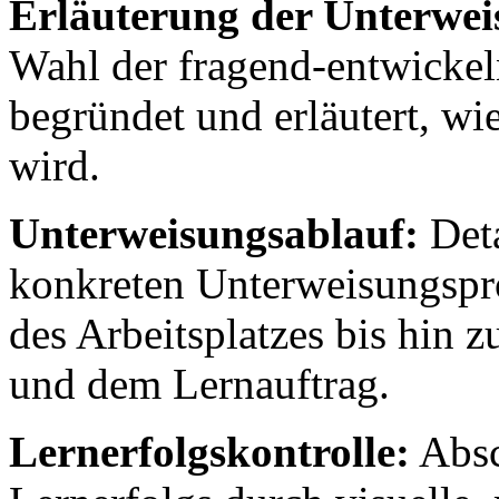
Erläuterung der Unterwei
Wahl der fragend-entwicke
begründet und erläutert, wi
wird.
Unterweisungsablauf:
Deta
konkreten Unterweisungspro
des Arbeitsplatzes bis hin 
und dem Lernauftrag.
Lernerfolgskontrolle:
Absc