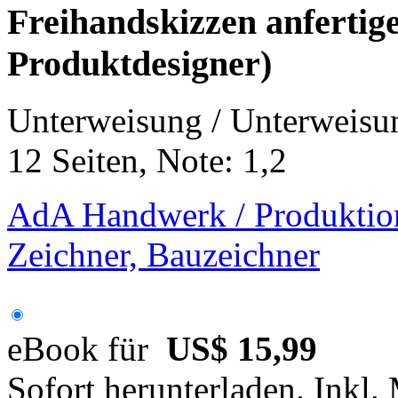
Freihandskizzen anfertig
Produktdesigner)
Unterweisung / Unterweisu
12 Seiten, Note: 1,2
AdA Handwerk / Produktion
Zeichner, Bauzeichner
eBook für
US$ 15,99
Sofort herunterladen. Inkl.