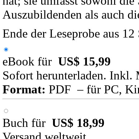
hat; sie umfasst sowohl di
Auszubildenden als auch di
Ende der Leseprobe aus 12
eBook für
US$ 15,99
Sofort herunterladen. Inkl.
Format:
PDF – für PC, Ki
Buch für
US$ 18,99
Versand weltweit