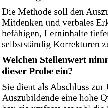
Die Methode soll den Ausz
Mitdenken und verbales Erkl
befähigen, Lerninhalte tief
selbstständig Korrekturen zu
Welchen Stellenwert nimm
dieser Probe ein?
Sie dient als Abschluss zur
Auszubildende eine hohe Qu