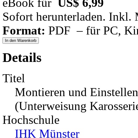
eBook für
US$ 6,99
Sofort herunterladen. Inkl.
Format:
PDF – für PC, Ki
In den Warenkorb
Details
Titel
Montieren und Einstellen
(Unterweisung Karosserie
Hochschule
IHK Münster