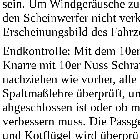
sein. Um Windgeräusche zu 
den Scheinwerfer nicht verk
Erscheinungsbild des Fahrz
Endkontrolle: Mit dem 10er
Knarre mit 10er Nuss Schra
nachziehen wie vorher, all
Spaltmaßlehre überprüft, um
abgeschlossen ist oder ob 
verbessern muss. Die Passg
und Kotflügel wird überprüf