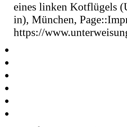
eines linken Kotflügels 
in), München, Page::Im
https://www.unterweisu