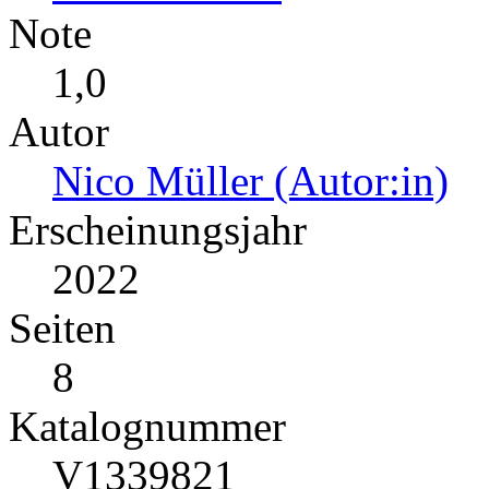
Note
1,0
Autor
Nico Müller (Autor:in)
Erscheinungsjahr
2022
Seiten
8
Katalognummer
V1339821