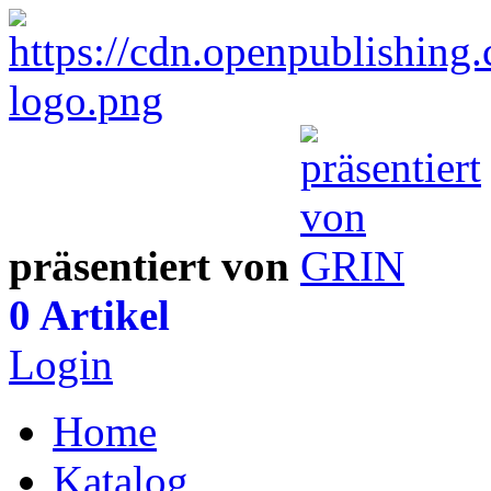
präsentiert von
0 Artikel
Login
Home
Katalog