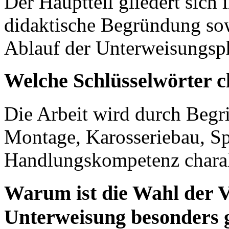
Der Hauptteil gliedert sich 
didaktische Begründung sow
Ablauf der Unterweisungsp
Welche Schlüsselwörter c
Die Arbeit wird durch Begr
Montage, Karosseriebau, Sp
Handlungskompetenz charakt
Warum ist die Wahl der V
Unterweisung besonders 