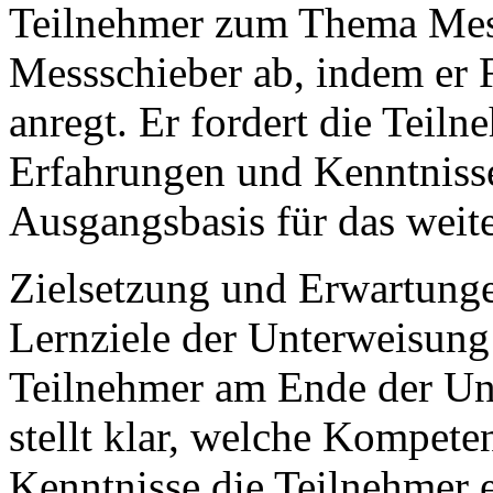
Teilnehmer zum Thema Mes
Messschieber ab, indem er F
anregt. Er fordert die Teiln
Erfahrungen und Kenntnisse
Ausgangsbasis für das weite
Zielsetzung und Erwartungen
Lernziele der Unterweisung
Teilnehmer am Ende der Unt
stellt klar, welche Kompete
Kenntnisse die Teilnehmer 