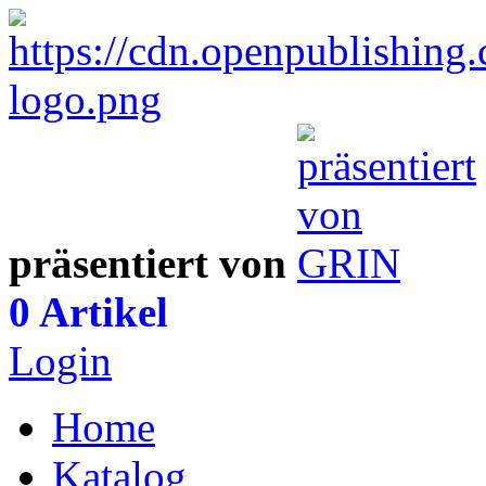
präsentiert von
0 Artikel
Login
Home
Katalog