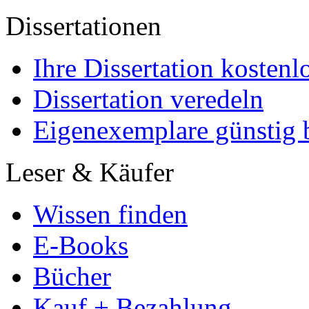
Dissertationen
Ihre Dissertation kostenl
Dissertation veredeln
Eigenexemplare günstig b
Leser & Käufer
Wissen finden
E-Books
Bücher
Kauf + Bezahlung