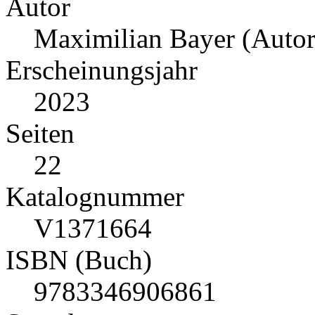
Autor
Maximilian Bayer (Autor
Erscheinungsjahr
2023
Seiten
22
Katalognummer
V1371664
ISBN (Buch)
9783346906861