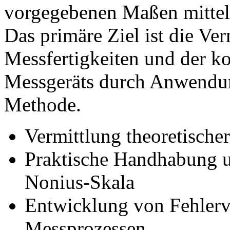
vorgegebenen Maßen mittels
Das primäre Ziel ist die Ver
Messfertigkeiten und der k
Messgeräts durch Anwendun
Methode.
Vermittlung theoretisch
Praktische Handhabung u
Nonius-Skala
Entwicklung von Fehler
Messprozessen