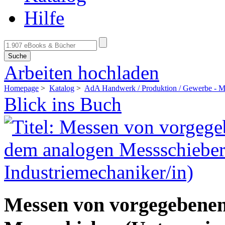
Hilfe
Suche
Arbeiten hochladen
Homepage
>
Katalog
>
AdA Handwerk / Produktion / Gewerbe - Me
Blick ins Buch
Messen von vorgegebene