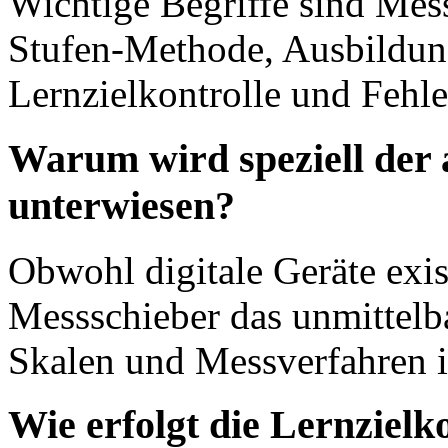
Wichtige Begriffe sind Mes
Stufen-Methode, Ausbildung
Lernzielkontrolle und Fehl
Warum wird speziell der 
unterwiesen?
Obwohl digitale Geräte exis
Messschieber das unmittelba
Skalen und Messverfahren i
Wie erfolgt die Lernzielk