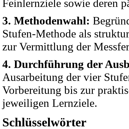
Feinlernziele sowie deren 
3. Methodenwahl:
Begründu
Stufen-Methode als struktu
zur Vermittlung der Messfer
4. Durchführung der Ausb
Ausarbeitung der vier Stuf
Vorbereitung bis zur prakt
jeweiligen Lernziele.
Schlüsselwörter