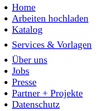
Partner + Projekte
Datenschutz
Impressum
Autoren
Autor werden
Ihre Optionen
Vertriebskanäle
Premium Services
Autorenprofil