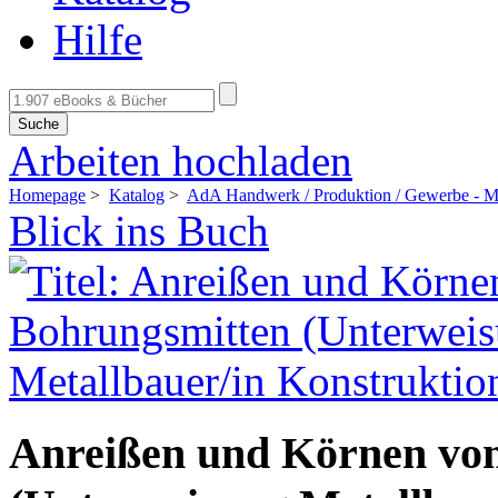
Hilfe
Suche
Arbeiten hochladen
Homepage
>
Katalog
>
AdA Handwerk / Produktion / Gewerbe - Me
Blick ins Buch
Anreißen und Körnen vo