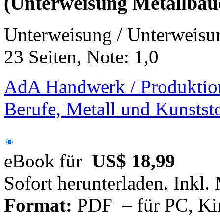
(Unterweisung Metallbaue
Unterweisung / Unterweisu
23 Seiten, Note: 1,0
AdA Handwerk / Produktio
Berufe, Metall und Kunstst
eBook für
US$ 18,99
Sofort herunterladen. Inkl.
Format:
PDF – für PC, Ki