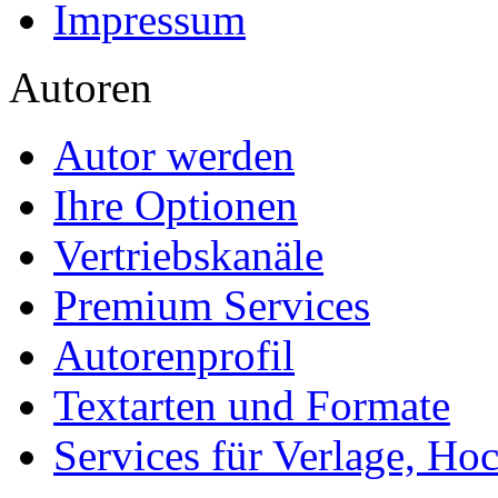
Textarten und Formate
Services für Verlage, H
Premium Services
Premium-Cover
EPUB-Konvertierung
Marketing-Pakete
Premium-Layout
Korrektorat
FAQ