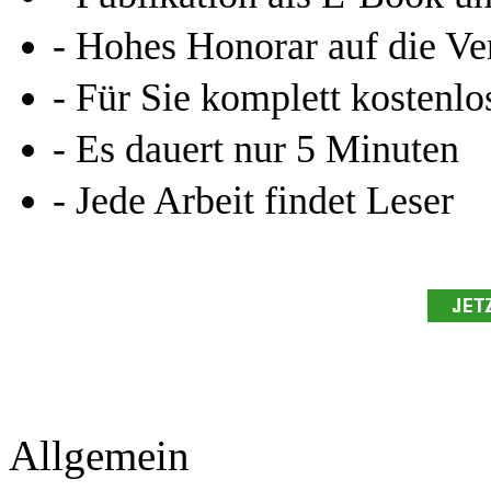
Allgemein
Home
Arbeiten hochladen
Katalog
Services & Vorlagen
Über uns
Jobs
Presse