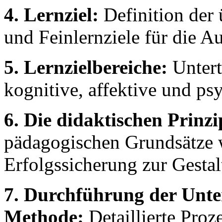
4. Lernziel:
Definition der 
und Feinlernziele für die A
5. Lernzielbereiche:
Untert
kognitive, affektive und p
6. Die didaktischen Prinzi
pädagogischen Grundsätze 
Erfolgssicherung zur Gesta
7. Durchführung der Unte
Methode:
Detaillierte Proz