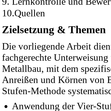
9. Lernkontrolle und Bewe
10.Quellen
Zielsetzung & Themen
Die vorliegende Arbeit dient
fachgerechte Unterweisung
Metallbau, mit dem spezifis
Anreißen und Körnen von B
Stufen-Methode systematisc
Anwendung der Vier-Stuf