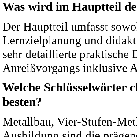
Was wird im Hauptteil de
Der Hauptteil umfasst sowoh
Lernzielplanung und didakt
sehr detaillierte praktisch
Anreißvorgangs inklusive Ar
Welche Schlüsselwörter c
besten?
Metallbau, Vier-Stufen-Me
Ausbildung sind die prägen