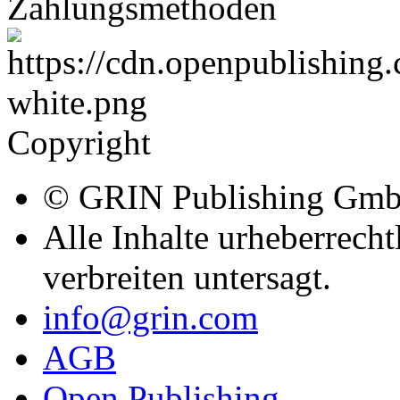
AGB
Open Publishing
Über GRIN
Der GRIN Verlag hat sich se
akademischer eBooks und B
Verlag steht damit als erst
Generated Quality Content.
Hausarbeiten.de und Diplom
Hochschullehrer, Absolvent