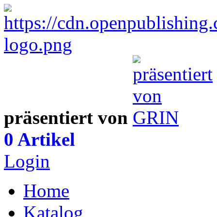
präsentiert von
0 Artikel
Login
Home
Katalog