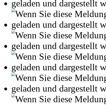
Leseprobe aus 23 Seiten
Arbeiten hochladen
Ihre Unterweisung / Hausarbei