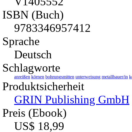
V1405552
ISBN (Buch)
9783346957412
Sprache
Deutsch
Schlagworte
anreißen
körnen
bohrungsmitten
unterweisung
metallbauer/in
k
Produktsicherheit
GRIN Publishing GmbH
Preis (Ebook)
US$ 18,99