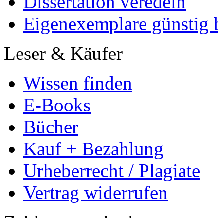
Vertrag widerrufen
Zahlungsmethoden
Copyright
© GRIN Publishing Gm
Alle Inhalte urheberrecht
verbreiten untersagt.
info@grin.com