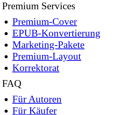
Für Autoren
Für Käufer
Partnerprogramme
Mein Autoren-Konto
Marketing
Mehr Leser erreichen
Selbst aktiv werden
Partnerprogramme
Dissertationen