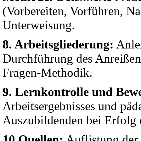
(Vorbereiten, Vorführen, N
Unterweisung.
8. Arbeitsgliederung:
Anlei
Durchführung des Anreißen
Fragen-Methodik.
9. Lernkontrolle und Bew
Arbeitsergebnisses und pä
Auszubildenden bei Erfolg 
10.Quellen:
Auflistung der 