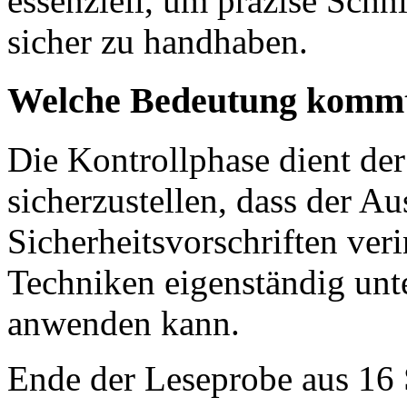
essenziell, um präzise Schn
sicher zu handhaben.
Welche Bedeutung kommt 
Die Kontrollphase dient der
sicherzustellen, dass der A
Sicherheitsvorschriften veri
Techniken eigenständig unt
anwenden kann.
Ende der Leseprobe aus 16