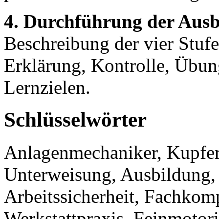
4. Durchführung der Ausb
Beschreibung der vier Stuf
Erklärung, Kontrolle, Übung
Lernzielen.
Schlüsselwörter
Anlagenmechaniker, Kupfer
Unterweisung, Ausbildung, 
Arbeitssicherheit, Fachko
Werkstattpraxis, Feinmotorik