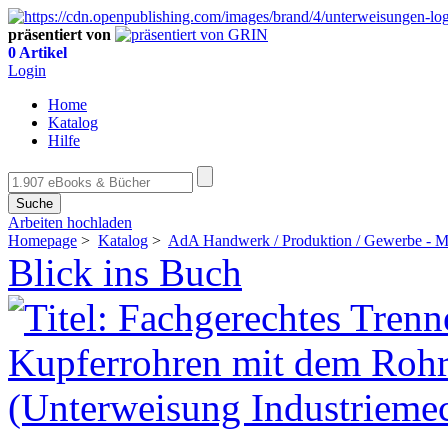
präsentiert von
0 Artikel
Login
Home
Katalog
Hilfe
Suche
Arbeiten hochladen
Homepage
>
Katalog
>
AdA Handwerk / Produktion / Gewerbe - Me
Blick ins Buch