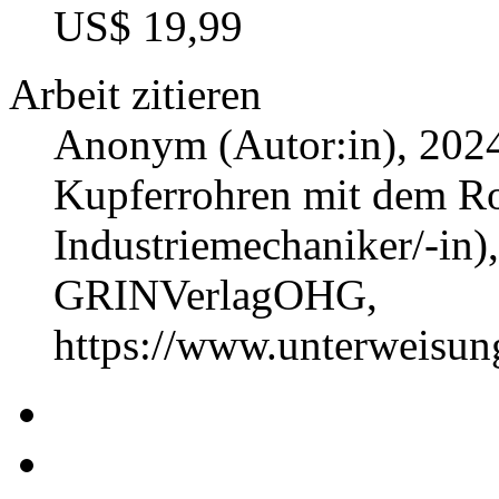
US$ 19,99
Arbeit zitieren
Anonym (Autor:in)
, 202
Kupferrohren mit dem R
Industriemechaniker/-in)
GRINVerlagOHG,
https://www.unterweisu