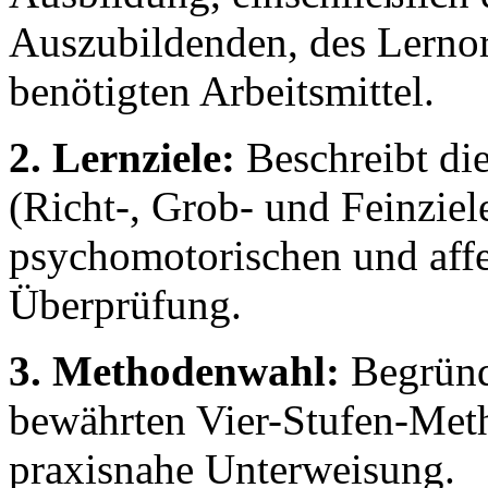
Auszubildenden, des Lernort
benötigten Arbeitsmittel.
2. Lernziele:
Beschreibt die
(Richt-, Grob- und Feinziel
psychomotorischen und aff
Überprüfung.
3. Methodenwahl:
Begründ
bewährten Vier-Stufen-Metho
praxisnahe Unterweisung.