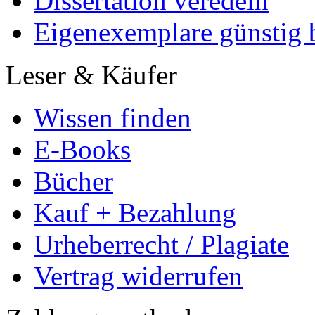
Dissertation veredeln
Eigenexemplare günstig b
Leser & Käufer
Wissen finden
E-Books
Bücher
Kauf + Bezahlung
Urheberrecht / Plagiate
Vertrag widerrufen