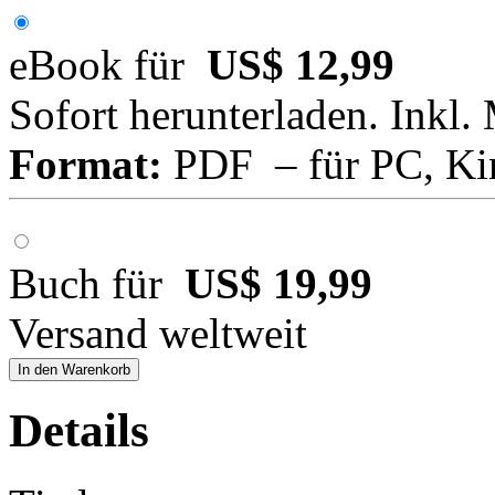
eBook für
US$ 12,99
Sofort herunterladen. Inkl.
Format:
PDF – für PC, Ki
Buch für
US$ 19,99
Versand weltweit
In den Warenkorb
Details