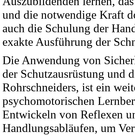
Auszubildenden lernen, das
und die notwendige Kraft do
auch die Schulung der Han
exakte Ausführung der Schni
Die Anwendung von Sicher
der Schutzausrüstung und d
Rohrschneiders, ist ein wei
psychomotorischen Lernbere
Entwickeln von Reflexen un
Handlungsabläufen, um Ver