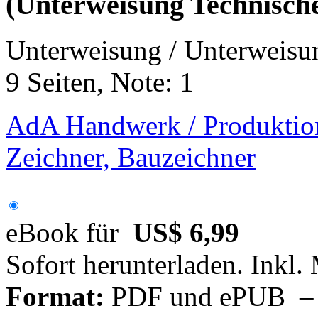
(Unterweisung Technische
Unterweisung / Unterweisu
9 Seiten, Note: 1
AdA Handwerk / Produktion
Zeichner, Bauzeichner
eBook für
US$ 6,99
Sofort herunterladen. Inkl.
Format:
PDF und ePUB – fü