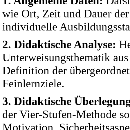
1. Allgemeine Daten:
Darst
wie Ort, Zeit und Dauer de
individuelle Ausbildungsst
2. Didaktische Analyse:
He
Unterweisungsthematik aus 
Definition der übergeordne
Feinlernziele.
3. Didaktische Überlegun
der Vier-Stufen-Methode so
Motivation, Sicherheitsasp