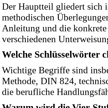
Der Hauptteil gliedert sich 
methodischen Überlegungen
Anleitung und die konkrete
verschiedenen Unterweisung
Welche Schlüsselwörter c
Wichtige Begriffe sind insb
Methode, DIN 824, technis
die berufliche Handlungsfäh
Warum wird die Vier-Stu