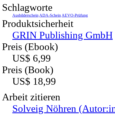
Schlagworte
Ausbilderschein
ADA-Schein
AEVO-Prüfung
Produktsicherheit
GRIN Publishing GmbH
Preis (Ebook)
US$ 6,99
Preis (Book)
US$ 18,99
Arbeit zitieren
Solveig Nöhren (Autor:i