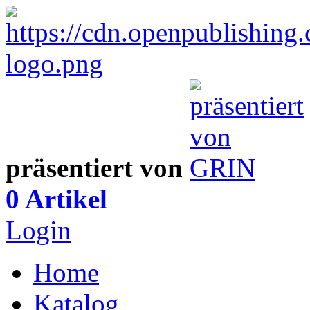
präsentiert von
0 Artikel
Login
Home
Katalog