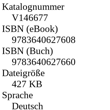
Katalognummer
V146677
ISBN (eBook)
9783640627608
ISBN (Buch)
9783640627660
Dateigröße
427 KB
Sprache
Deutsch