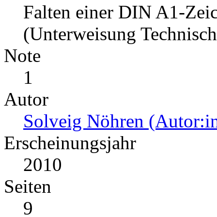
Falten einer DIN A1-Ze
(Unterweisung Technische
Note
1
Autor
Solveig Nöhren (Autor:i
Erscheinungsjahr
2010
Seiten
9