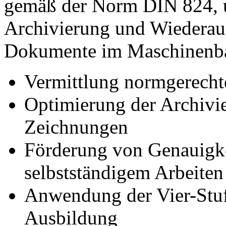
gemäß der Norm DIN 824, u
Archivierung und Wiederauf
Dokumente im Maschinenbau
Vermittlung normgerecht
Optimierung der Archivi
Zeichnungen
Förderung von Genauigke
selbstständigem Arbeiten
Anwendung der Vier-Stuf
Ausbildung