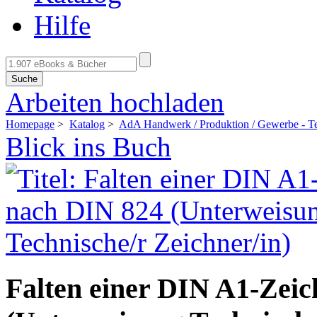
Hilfe
Suche
Arbeiten hochladen
Homepage
>
Katalog
>
AdA Handwerk / Produktion / Gewerbe - Te
Blick ins Buch
Falten einer DIN A1-Zei