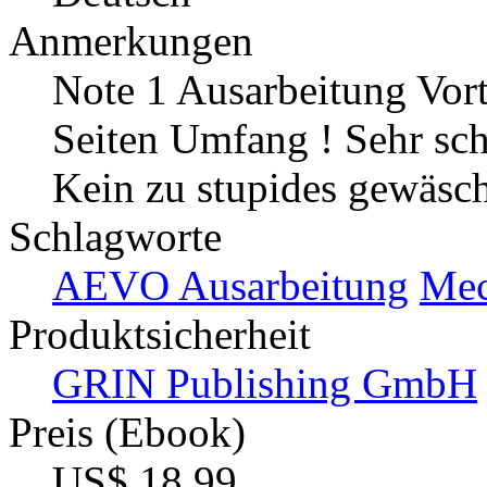
Anmerkungen
Note 1 Ausarbeitung Vor
Seiten Umfang ! Sehr sch
Kein zu stupides gewäsch
Schlagworte
AEVO Ausarbeitung
Mec
Produktsicherheit
GRIN Publishing GmbH
Preis (Ebook)
US$ 18,99