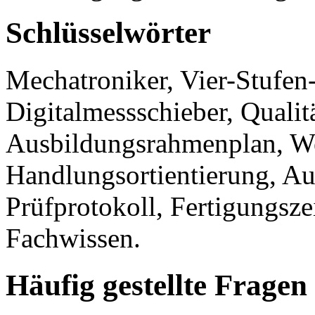
Schlüsselwörter
Mechatroniker, Vier-Stufe
Digitalmessschieber, Qualitä
Ausbildungsrahmenplan, We
Handlungsortientierung, Aus
Prüfprotokoll, Fertigungsze
Fachwissen.
Häufig gestellte Fragen