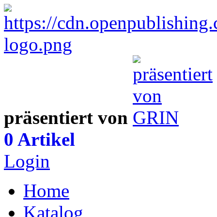
präsentiert von
0 Artikel
Login
Home
Katalog