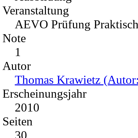
Veranstaltung
AEVO Prüfung Praktisc
Note
1
Autor
Thomas Krawietz (Autor:
Erscheinungsjahr
2010
Seiten
30