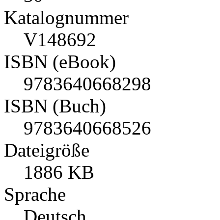
Katalognummer
V148692
ISBN (eBook)
9783640668298
ISBN (Buch)
9783640668526
Dateigröße
1886 KB
Sprache
Deutsch