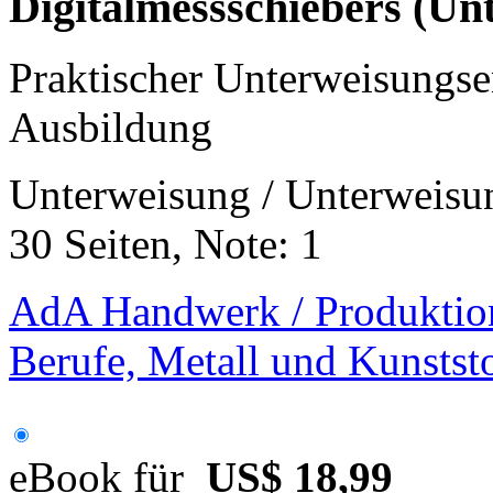
Digitalmessschiebers (Un
Praktischer Unterweisungs
Ausbildung
Unterweisung / Unterweisu
30 Seiten, Note: 1
AdA Handwerk / Produktio
Berufe, Metall und Kunstst
eBook für
US$ 18,99