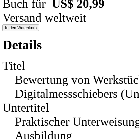
Buch für
US$ 20,99
Versand weltweit
In den Warenkorb
Details
Titel
Bewertung von Werkstück
Digitalmessschiebers (Un
Untertitel
Praktischer Unterweisun
Ausbildung