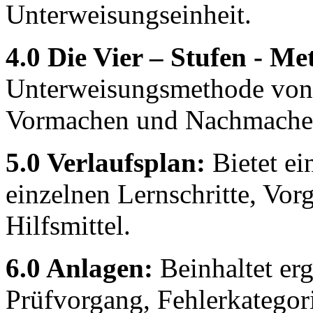
Unterweisungseinheit.
4.0 Die Vier – Stufen - Me
Unterweisungsmethode von 
Vormachen und Nachmachen
5.0 Verlaufsplan:
Bietet ei
einzelnen Lernschritte, Vo
Hilfsmittel.
6.0 Anlagen:
Beinhaltet er
Prüfvorgang, Fehlerkategor