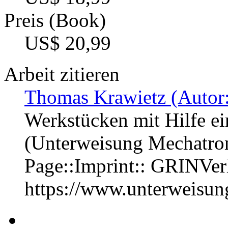
Preis (Book)
US$ 20,99
Arbeit zitieren
Thomas Krawietz (Autor:
Werkstücken mit Hilfe ei
(Unterweisung Mechatron
Page::Imprint:: GRINVe
https://www.unterweisu