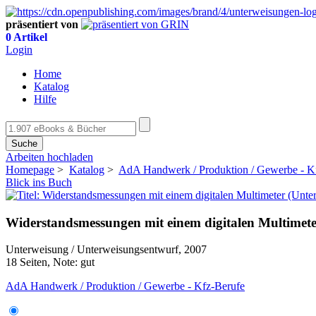
präsentiert von
0 Artikel
Login
Home
Katalog
Hilfe
Suche
Arbeiten hochladen
Homepage
>
Katalog
>
AdA Handwerk / Produktion / Gewerbe - K
Blick ins Buch
Widerstandsmessungen mit einem digitalen Multimete
Unterweisung / Unterweisungsentwurf, 2007
18 Seiten, Note: gut
AdA Handwerk / Produktion / Gewerbe - Kfz-Berufe