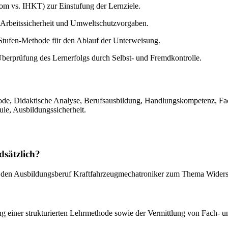
m vs. IHKT) zur Einstufung der Lernziele.
 Arbeitssicherheit und Umweltschutzvorgaben.
r-Stufen-Methode für den Ablauf der Unterweisung.
berprüfung des Lernerfolgs durch Selbst- und Fremdkontrolle.
ode, Didaktische Analyse, Berufsausbildung, Handlungskompetenz, Fa
ule, Ausbildungssicherheit.
sätzlich?
r den Ausbildungsberuf Kraftfahrzeugmechatroniker zum Thema Widerst
ng einer strukturierten Lehrmethode sowie der Vermittlung von Fach- 