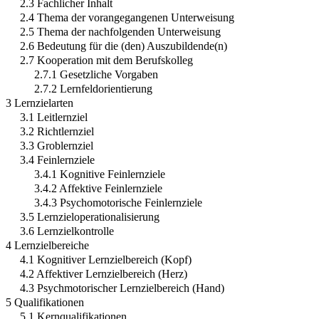
2.3 Fachlicher Inhalt
2.4 Thema der vorangegangenen Unterweisung
2.5 Thema der nachfolgenden Unterweisung
2.6 Bedeutung für die (den) Auszubildende(n)
2.7 Kooperation mit dem Berufskolleg
2.7.1 Gesetzliche Vorgaben
2.7.2 Lernfeldorientierung
3 Lernzielarten
3.1 Leitlernziel
3.2 Richtlernziel
3.3 Groblernziel
3.4 Feinlernziele
3.4.1 Kognitive Feinlernziele
3.4.2 Affektive Feinlernziele
3.4.3 Psychomotorische Feinlernziele
3.5 Lernzieloperationalisierung
3.6 Lernzielkontrolle
4 Lernzielbereiche
4.1 Kognitiver Lernzielbereich (Kopf)
4.2 Affektiver Lernzielbereich (Herz)
4.3 Psychmotorischer Lernzielbereich (Hand)
5 Qualifikationen
5.1 Kernqualifikationen