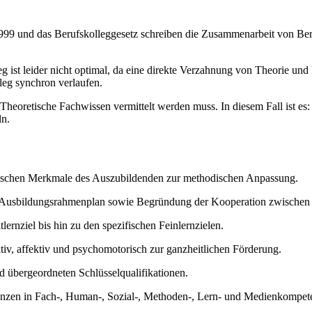
 und das Berufskolleggesetz schreiben die Zusammenarbeit von Beru
ist leider nicht optimal, da eine direkte Verzahnung von Theorie und
eg synchron verlaufen.
 Theoretische Fachwissen vermittelt werden muss. In diesem Fall ist 
ln.
ischen Merkmale des Auszubildenden zur methodischen Anpassung.
 Ausbildungsrahmenplan sowie Begründung der Kooperation zwischen 
ernziel bis hin zu den spezifischen Feinlernzielen.
tiv, affektiv und psychomotorisch zur ganzheitlichen Förderung.
 übergeordneten Schlüsselqualifikationen.
nzen in Fach-, Human-, Sozial-, Methoden-, Lern- und Medienkompet