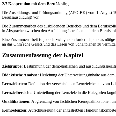
2.7 Kooperation mit dem Berufskolleg
Die Ausbildungs- und Prüfungsordnung (APO-BK) vom 1. August 1999
Berufsausbildung) vor.
Die Zusammenarbeit des ausbildenden Betriebes und dem Berufskolleg 
in Absprache zwischen den Ausbildungsbetrieben und dem Berufskoll
Eine Zusammenarbeit ist jedoch zwingend erforderlich, da das nötige
an das Ohm´sche Gesetz und das Lesen von Schaltplänen zu vermitte
Zusammenfassung der Kapitel
Zielgruppe:
Bestimmung der demografischen und ausbildungsspezif
Didaktische Analyse:
Herleitung der Unterweisungsinhalte aus dem
Lernzielarten:
Definition der verschiedenen Lernzielebenen vom Leitl
Lernzielbereiche:
Unterteilung der Lernziele in die Kategorien kogni
Qualifikationen:
Abgrenzung von fachlichen Kernqualifikationen und
Kompetenzen:
Aufschlüsselung der angestrebten Handlungskompete