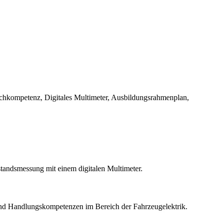
chkompetenz, Digitales Multimeter, Ausbildungsrahmenplan,
andsmessung mit einem digitalen Multimeter.
und Handlungskompetenzen im Bereich der Fahrzeugelektrik.