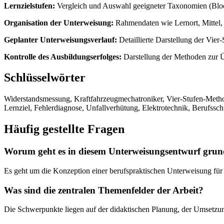
Lernzielstufen:
Vergleich und Auswahl geeigneter Taxonomien (Bloo
Organisation der Unterweisung:
Rahmendaten wie Lernort, Mittel,
Geplanter Unterweisungsverlauf:
Detaillierte Darstellung der Vie
Kontrolle des Ausbildungserfolges:
Darstellung der Methoden zur Ü
Schlüsselwörter
Widerstandsmessung, Kraftfahrzeugmechatroniker, Vier-Stufen-Meth
Lernziel, Fehlerdiagnose, Unfallverhütung, Elektrotechnik, Berufssch
Häufig gestellte Fragen
Worum geht es in diesem Unterweisungsentwurf grund
Es geht um die Konzeption einer berufspraktischen Unterweisung fü
Was sind die zentralen Themenfelder der Arbeit?
Die Schwerpunkte liegen auf der didaktischen Planung, der Umsetzu