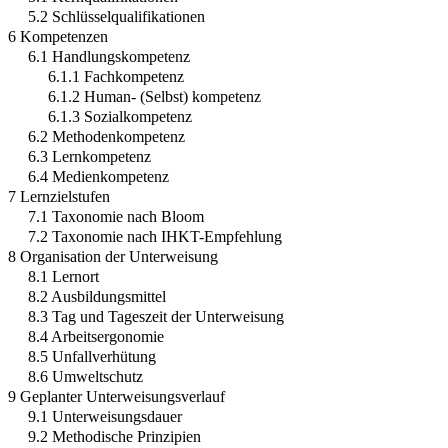
5.2 Schlüsselqualifikationen
6 Kompetenzen
6.1 Handlungskompetenz
6.1.1 Fachkompetenz
6.1.2 Human- (Selbst) kompetenz
6.1.3 Sozialkompetenz
6.2 Methodenkompetenz
6.3 Lernkompetenz
6.4 Medienkompetenz
7 Lernzielstufen
7.1 Taxonomie nach Bloom
7.2 Taxonomie nach IHKT-Empfehlung
8 Organisation der Unterweisung
8.1 Lernort
8.2 Ausbildungsmittel
8.3 Tag und Tageszeit der Unterweisung
8.4 Arbeitsergonomie
8.5 Unfallverhütung
8.6 Umweltschutz
9 Geplanter Unterweisungsverlauf
9.1 Unterweisungsdauer
9.2 Methodische Prinzipien