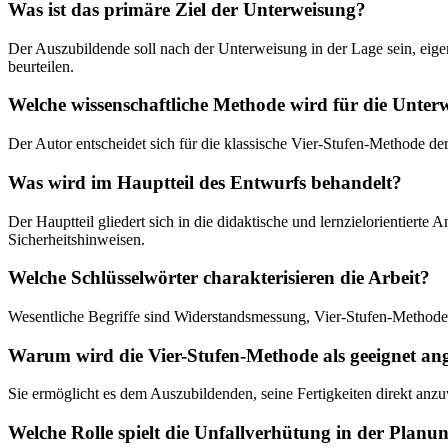
Was ist das primäre Ziel der Unterweisung?
Der Auszubildende soll nach der Unterweisung in der Lage sein, eig
beurteilen.
Welche wissenschaftliche Methode wird für die Unte
Der Autor entscheidet sich für die klassische Vier-Stufen-Methode 
Was wird im Hauptteil des Entwurfs behandelt?
Der Hauptteil gliedert sich in die didaktische und lernzielorientier
Sicherheitshinweisen.
Welche Schlüsselwörter charakterisieren die Arbeit?
Wesentliche Begriffe sind Widerstandsmessung, Vier-Stufen-Method
Warum wird die Vier-Stufen-Methode als geeignet an
Sie ermöglicht es dem Auszubildenden, seine Fertigkeiten direkt anz
Welche Rolle spielt die Unfallverhütung in der Planu