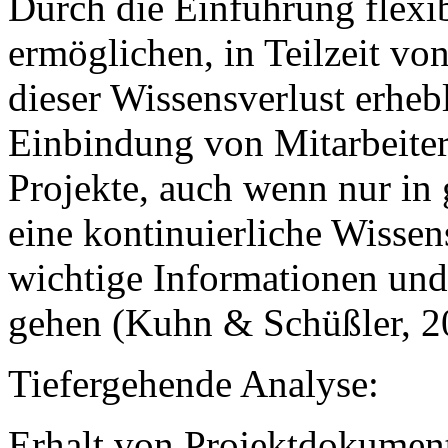
Durch die Einführung flexib
ermöglichen, in Teilzeit vo
dieser Wissensverlust erheb
Einbindung von Mitarbeitern
Projekte, auch wenn nur in
eine kontinuierliche Wissen
wichtige Informationen und
gehen (Kuhn & Schüßler, 20
Tiefergehende Analyse:
Erhalt von Projektdokumen