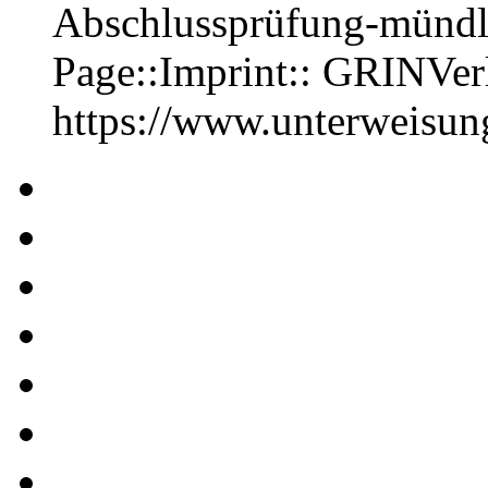
Abschlussprüfung-mündl
Page::Imprint:: GRINVe
https://www.unterweisu