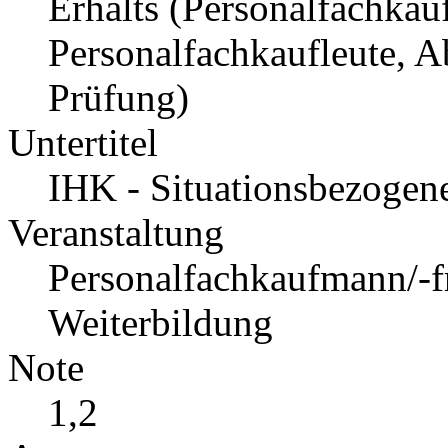
Erhalts (Personalfachkau
Personalfachkaufleute, 
Prüfung)
Untertitel
IHK - Situationsbezogen
Veranstaltung
Personalfachkaufmann/-fr
Weiterbildung
Note
1,2