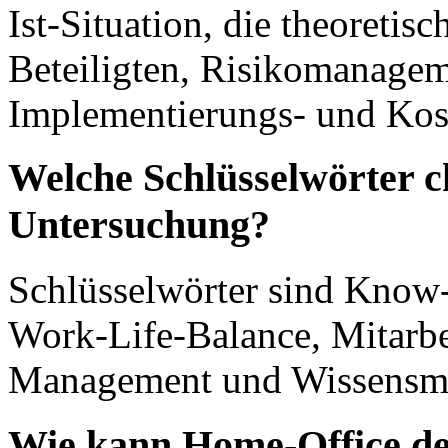
Ist-Situation, die theoretisc
Beteiligten, Risikomanageme
Implementierungs- und Kos
Welche Schlüsselwörter c
Untersuchung?
Schlüsselwörter sind Know
Work-Life-Balance, Mitarb
Management und Wissensm
Wie kann Home-Office d