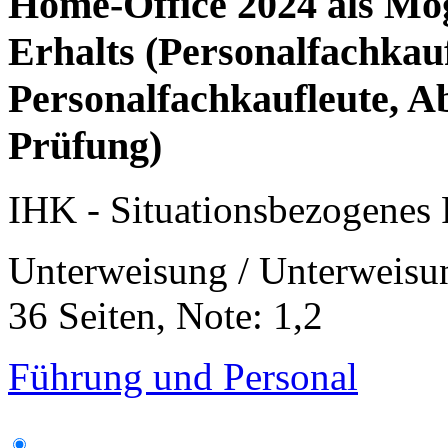
Home-Office 2024 als Mö
Erhalts (Personalfachkau
Personalfachkaufleute, 
Prüfung)
IHK - Situationsbezogenes
Unterweisung / Unterweisu
36 Seiten, Note: 1,2
Führung und Personal