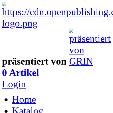
präsentiert von
0 Artikel
Login
Home
Katalog