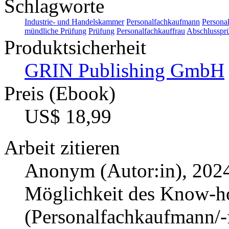
Schlagworte
Industrie- und Handelskammer
Personalfachkaufmann
Personal
mündliche Prüfung
Prüfung
Personalfachkauffrau
Abschlusspr
Produktsicherheit
GRIN Publishing GmbH
Preis (Ebook)
US$ 18,99
Arbeit zitieren
Anonym (Autor:in)
, 202
Möglichkeit des Know-h
(Personalfachkaufmann/-f