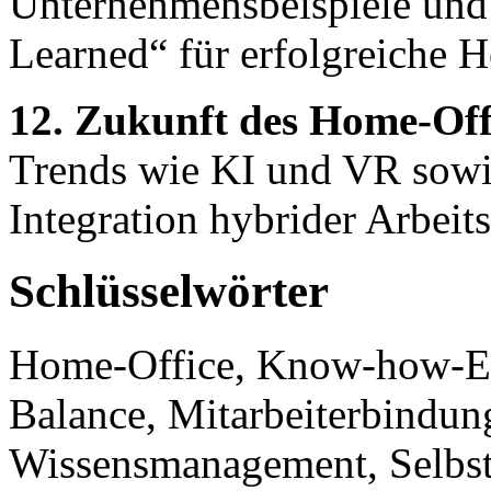
Unternehmensbeispiele und
Learned“ für erfolgreiche H
12. Zukunft des Home-Off
Trends wie KI und VR sowie 
Integration hybrider Arbeit
Schlüsselwörter
Home-Office, Know-how-Erh
Balance, Mitarbeiterbindun
Wissensmanagement, Selbst