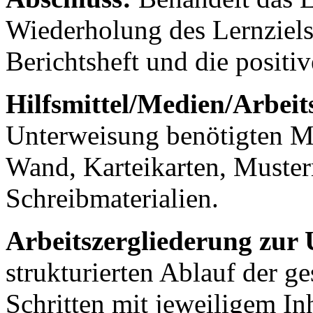
Wiederholung des Lernziels
Berichtsheft und die positi
Hilfsmittel/Medien/Arbeits
Unterweisung benötigten Mat
Wand, Karteikarten, Muster
Schreibmaterialien.
Arbeitszergliederung zur
strukturierten Ablauf der g
Schritten mit jeweiligem I