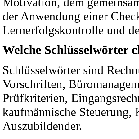
Motivation, dem gemeinsame
der Anwendung einer Check
Lernerfolgskontrolle und d
Welche Schlüsselwörter c
Schlüsselwörter sind Rechnu
Vorschriften, Büromanageme
Prüfkriterien, Eingangsrech
kaufmännische Steuerung, 
Auszubildender.