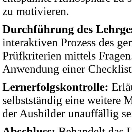
zu motivieren.
Durchführung des Lehrge
interaktiven Prozess des g
Prüfkriterien mittels Fragen
Anwendung einer Checklist
Lernerfolgskontrolle:
Erlä
selbstständig eine weitere 
der Ausbilder unauffällig se
Abschluss:
Behandelt das L