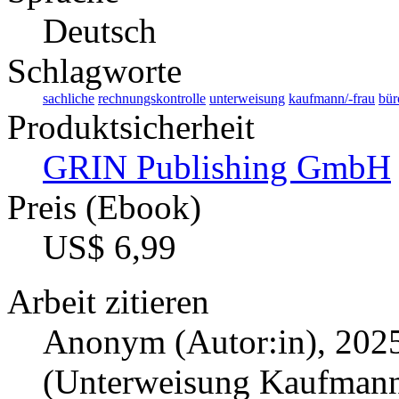
Deutsch
Schlagworte
sachliche
rechnungskontrolle
unterweisung
kaufmann/-frau
bü
Produktsicherheit
GRIN Publishing GmbH
Preis (Ebook)
US$ 6,99
Arbeit zitieren
Anonym (Autor:in)
, 202
(Unterweisung Kaufmann