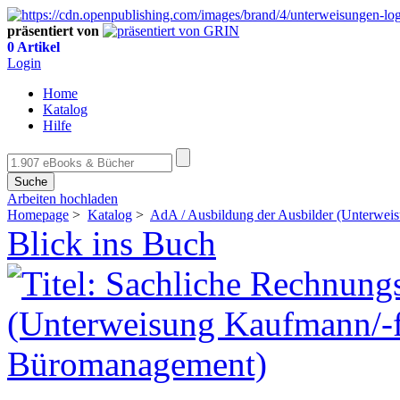
präsentiert von
0 Artikel
Login
Home
Katalog
Hilfe
Suche
Arbeiten hochladen
Homepage
>
Katalog
>
AdA / Ausbildung der Ausbilder (Unterwei
Blick ins Buch