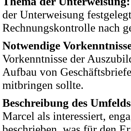
Thema der Unterweisung:
der Unterweisung festgelegt
Rechnungskontrolle nach ge
Notwendige Vorkenntnisse
Vorkenntnisse der Auszubil
Aufbau von Geschäftsbriefe
mitbringen sollte.
Beschreibung des Umfelds
Marcel als interessiert, en
beschrieben, was für den E