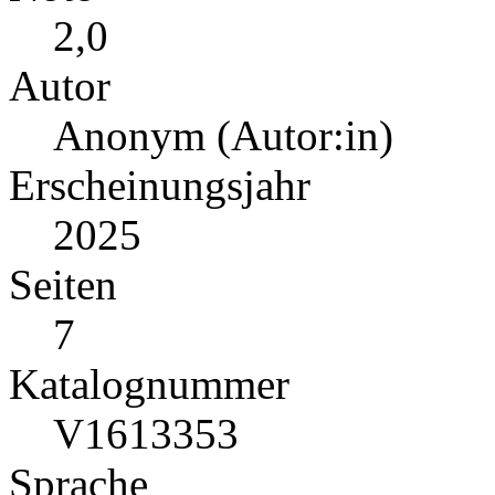
2,0
Autor
Anonym (Autor:in)
Erscheinungsjahr
2025
Seiten
7
Katalognummer
V1613353
Sprache