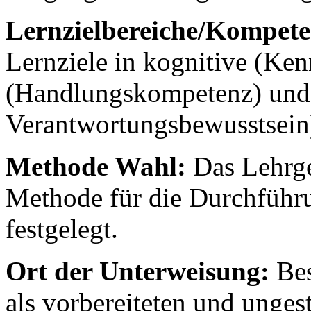
Lernzielbereiche/Kompete
Lernziele in kognitive (Ke
(Handlungskompetenz) und a
Verantwortungsbewusstsein)
Methode Wahl:
Das Lehrge
Methode für die Durchführ
festgelegt.
Ort der Unterweisung:
Bes
als vorbereiteten und unges