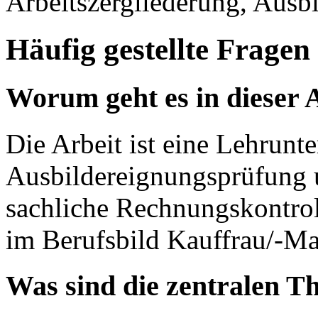
Arbeitszergliederung, Ausb
Häufig gestellte Fragen
Worum geht es in dieser 
Die Arbeit ist eine Lehrunt
Ausbildereignungsprüfung u
sachliche Rechnungskontrol
im Berufsbild Kauffrau/-M
Was sind die zentralen T