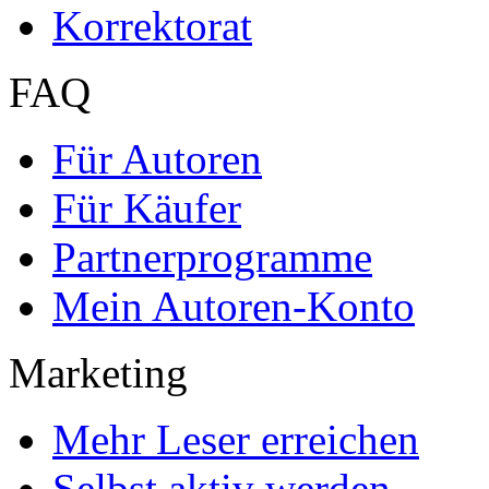
Premium Services
Premium-Cover
EPUB-Konvertierung
Marketing-Pakete
Premium-Layout
Korrektorat
FAQ
Für Autoren