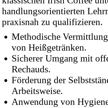
klassischen Irish Coffee u
handlungsorientierten Leh
praxisnah zu qualifizieren.
Methodische Vermittlung
von Heißgetränken.
Sicherer Umgang mit off
Rechauds.
Förderung der Selbststän
Arbeitsweise.
Anwendung von Hygiene