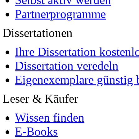
Für Käufer
Partnerprogramme
Mein Autoren-Konto
Marketing
Mehr Leser erreichen
Selbst aktiv werden
Partnerprogramme
Dissertationen
Ihre Dissertation kostenl