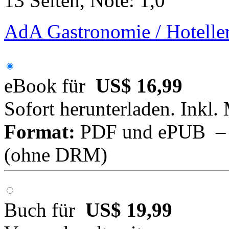
13 Seiten, Note: 1,0
AdA Gastronomie / Hoteller
eBook für
US$ 16,99
Sofort herunterladen. Inkl.
Format:
PDF und ePUB – fü
(ohne DRM)
Buch für
US$ 19,99