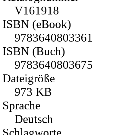
V161918
ISBN (eBook)
9783640803361
ISBN (Buch)
9783640803675
Dateigröße
973 KB
Sprache
Deutsch
Schlagworte