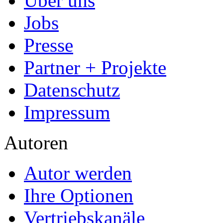
Home
Arbeiten hochladen
Katalog
Services & Vorlagen
Über uns
Jobs
Presse
Partner + Projekte