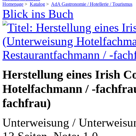
Homepage
>
Katalog
>
AdA Gastronomie / Hotellerie / Tourismus
Blick ins Buch
Herstellung eines Irish C
Hotelfachmann / -fachfra
fachfrau)
Unterweisung / Unterweisu