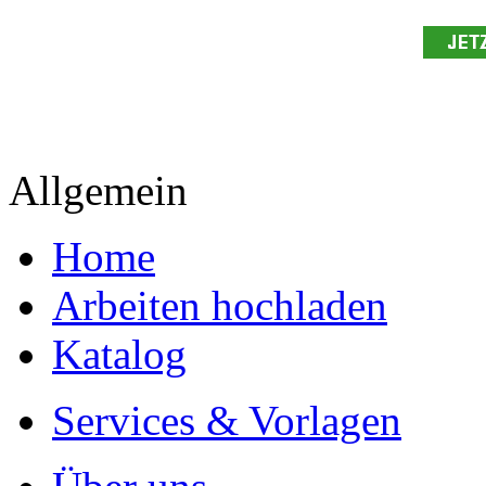
- Publikation als E-Book u
- Hohes Honorar auf die Ve
- Für Sie komplett kostenlo
- Es dauert nur 5 Minuten
- Jede Arbeit findet Leser
Allgemein