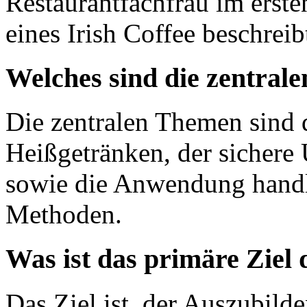
Restaurantfachfrau im erste
eines Irish Coffee beschreib
Welches sind die zentral
Die zentralen Themen sind 
Heißgetränken, der sichere
sowie die Anwendung handl
Methoden.
Was ist das primäre Ziel 
Das Ziel ist, der Auszubild