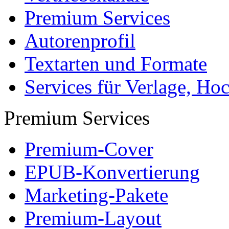
Datenschutz
Impressum
Autoren
Autor werden
Ihre Optionen
Vertriebskanäle
Premium Services
Autorenprofil
Textarten und Formate
Services für Verlage, H