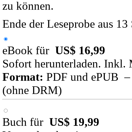
zu können.
Ende der Leseprobe aus 13
eBook für
US$ 16,99
Sofort herunterladen. Inkl.
Format:
PDF und ePUB – fü
(ohne DRM)
Buch für
US$ 19,99