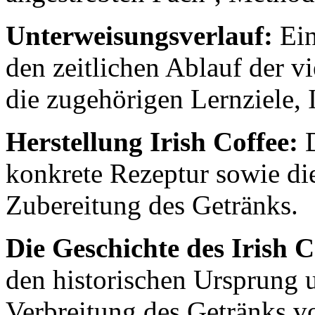
Unterweisungsverlauf:
Ein
den zeitlichen Ablauf der 
die zugehörigen Lernziele, 
Herstellung Irish Coffee:
D
konkrete Rezeptur sowie die
Zubereitung des Getränks.
Die Geschichte des Irish C
den historischen Ursprung u
Verbreitung des Getränks v