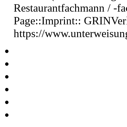
Restaurantfachmann / -f
Page::Imprint:: GRINVe
https://www.unterweisu