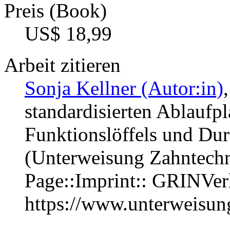
Preis (Book)
US$ 18,99
Arbeit zitieren
Sonja Kellner (Autor:in)
standardisierten Ablaufpl
Funktionslöffels und Dur
(Unterweisung Zahntechn
Page::Imprint:: GRINVe
https://www.unterweisu