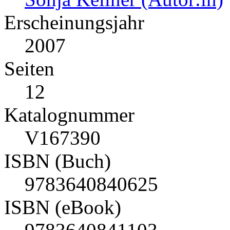
Erscheinungsjahr
2007
Seiten
12
Katalognummer
V167390
ISBN (Buch)
9783640840625
ISBN (eBook)