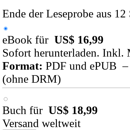
Ende der Leseprobe aus 12
eBook für
US$ 16,99
Sofort herunterladen. Inkl.
Format:
PDF und ePUB – fü
(ohne DRM)
Buch für
US$ 18,99
Versand weltweit