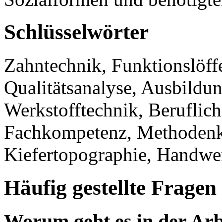
Schlüsselwörter
Zahntechnik, Funktionslöffe
Qualitätsanalyse, Ausbildun
Werkstofftechnik, Beruflich
Fachkompetenz, Methodenk
Kiefertopographie, Handwe
Häufig gestellte Fragen
Worum geht es in der Arb