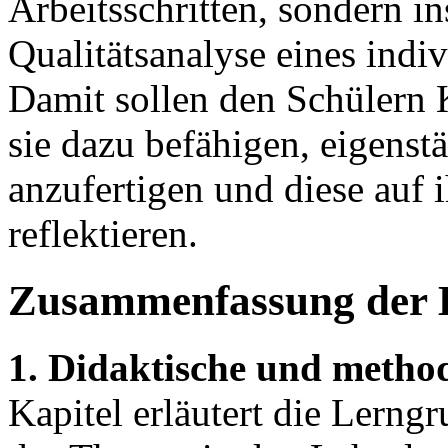
Arbeitsschritten, sondern i
Qualitätsanalyse eines indi
Damit sollen den Schülern K
sie dazu befähigen, eigenst
anzufertigen und diese auf i
reflektieren.
Zusammenfassung der 
1. Didaktische und metho
Kapitel erläutert die Lerng