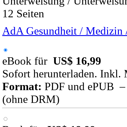
Unterweisung / Unterweisu
12 Seiten
AdA Gesundheit / Medizin /
eBook für
US$ 16,99
Sofort herunterladen. Inkl.
Format:
PDF und ePUB – fü
(ohne DRM)