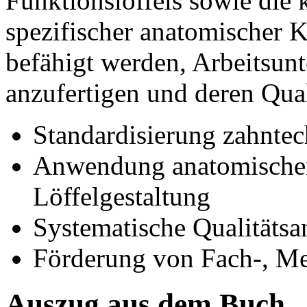
Funktionslöffels sowie die 
spezifischer anatomischer K
befähigt werden, Arbeitsunt
anzufertigen und deren Qual
Standardisierung zahntec
Anwendung anatomischer 
Löffelgestaltung
Systematische Qualitätsa
Förderung von Fach-, M
Auszug aus dem Buch