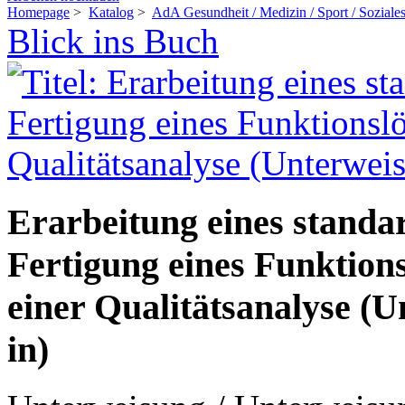
Homepage
>
Katalog
>
AdA Gesundheit / Medizin / Sport / Soziale
Blick ins Buch
Erarbeitung eines standar
Fertigung eines Funktion
einer Qualitätsanalyse (U
in)