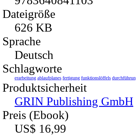
9783640841103
Dateigröße
626 KB
Sprache
Deutsch
Schlagworte
erarbeitung
ablaufplanes
fertigung
funktionslöffels
durchführun
Produktsicherheit
GRIN Publishing GmbH
Preis (Ebook)
US$ 16,99