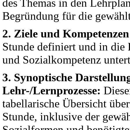
des Themas in den Lehrplan
Begründung für die gewähl
2. Ziele und Kompetenzen
Stunde definiert und in di
und Sozialkompetenz unterte
3. Synoptische Darstellun
Lehr-/Lernprozesse:
Dieser
tabellarische Übersicht über
Stunde, inklusive der gewä
Sozialformen und benötigt