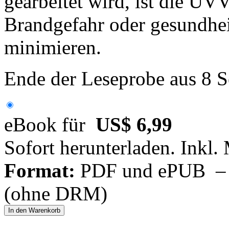
gearbeitet wird, ist die UV
Brandgefahr oder gesundhei
minimieren.
Ende der Leseprobe aus 8 S
eBook für
US$ 6,99
Sofort herunterladen. Inkl.
Format:
PDF und ePUB – fü
(ohne DRM)
In den Warenkorb