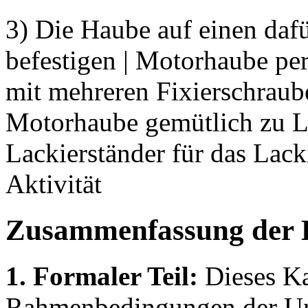
3) Die Haube auf einen daf
befestigen | Motorhaube pe
mit mehreren Fixierschraub
Motorhaube gemütlich zu L
Lackierständer für das Lacki
Aktivität
Zusammenfassung der 
1. Formaler Teil:
Dieses Kap
Rahmenbedingungen der Unt