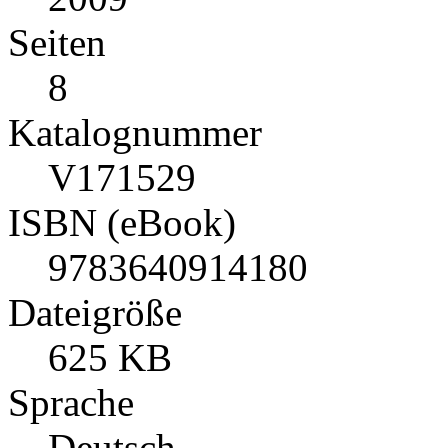
Seiten
8
Katalognummer
V171529
ISBN (eBook)
9783640914180
Dateigröße
625 KB
Sprache
Deutsch