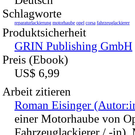
Schlagworte
reparaturlackierung
motorhaube
opel
corsa
fahrzeuglackierer
Produktsicherheit
GRIN Publishing GmbH
Preis (Ebook)
US$ 6,99
Arbeit zitieren
Roman Eisinger (Autor:i
einer Motorhaube von Op
Fahrzeuglackierer / -in),