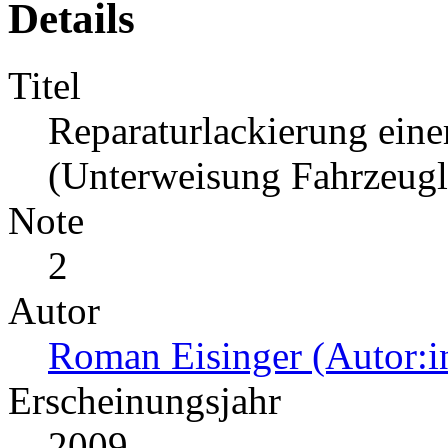
Details
Titel
Reparaturlackierung ein
(Unterweisung Fahrzeugla
Note
2
Autor
Roman Eisinger (Autor:i
Erscheinungsjahr
2009