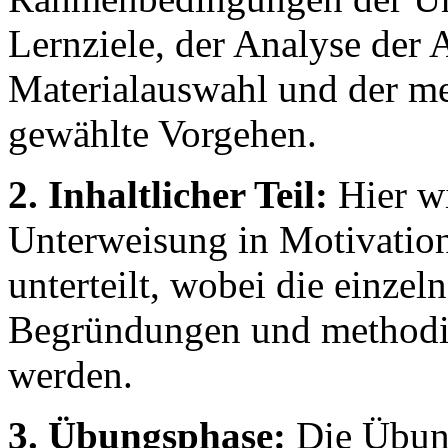
Lernziele, der Analyse der 
Materialauswahl und der m
gewählte Vorgehen.
2. Inhaltlicher Teil:
Hier wi
Unterweisung in Motivation
unterteilt, wobei die einzeln
Begründungen und methodi
werden.
3. Übungsphase:
Die Übung