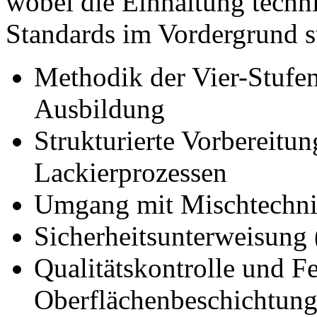
wobei die Einhaltung techni
Standards im Vordergrund s
Methodik der Vier-Stufe
Ausbildung
Strukturierte Vorbereit
Lackierprozessen
Umgang mit Mischtechnik
Sicherheitsunterweisung
Qualitätskontrolle und F
Oberflächenbeschichtun