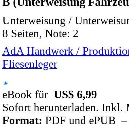
B (Unterweisung Fahrzeugl
Unterweisung / Unterweisu
8 Seiten, Note: 2
AdA Handwerk / Produktion 
Fliesenleger
eBook für
US$ 6,99
Sofort herunterladen. Inkl.
Format:
PDF und ePUB – fü