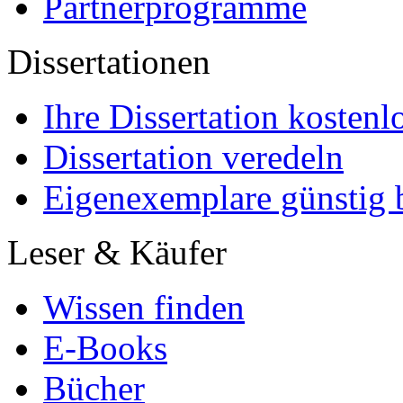
Partnerprogramme
Dissertationen
Ihre Dissertation kostenl
Dissertation veredeln
Eigenexemplare günstig b
Leser & Käufer
Wissen finden
E-Books
Bücher