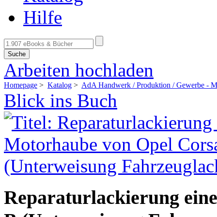
Hilfe
Suche
Arbeiten hochladen
Homepage
>
Katalog
>
AdA Handwerk / Produktion / Gewerbe - Mal
Blick ins Buch
Reparaturlackierung ein