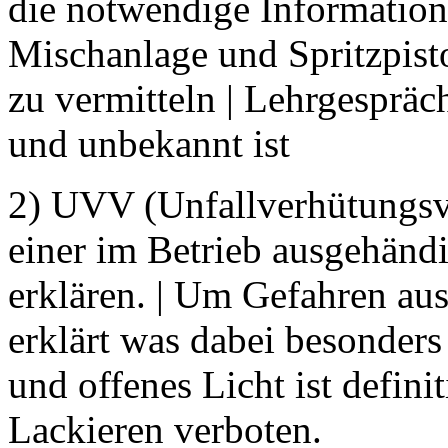
die notwendige Informatio
Mischanlage und Spritzpist
zu vermitteln | Lehrgespräc
und unbekannt ist
2) UVV (Unfallverhütungsvo
einer im Betrieb ausgehänd
erklären. | Um Gefahren au
erklärt was dabei besonders
und offenes Licht ist defin
Lackieren verboten.