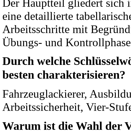
Der Hauptteil gliedert sich 
eine detaillierte tabellarisc
Arbeitsschritte mit Begrün
Übungs- und Kontrollphase
Durch welche Schlüsselwör
besten charakterisieren?
Fahrzeuglackierer, Ausbild
Arbeitssicherheit, Vier-Stu
Warum ist die Wahl der V