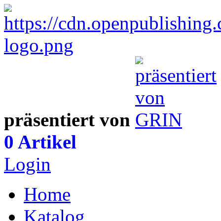
präsentiert von
0 Artikel
Login
Home
Katalog