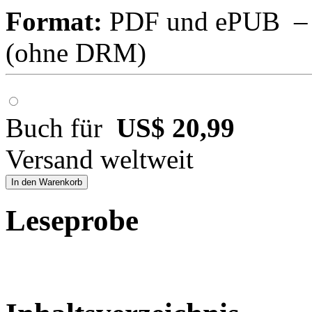
Format:
PDF und ePUB – fü
(ohne DRM)
Buch für
US$ 20,99
Versand weltweit
In den Warenkorb
Leseprobe