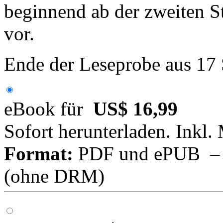
beginnend ab der zweiten S
vor.
Ende der Leseprobe aus 17
eBook für
US$ 16,99
Sofort herunterladen. Inkl.
Format:
PDF und ePUB – fü
(ohne DRM)