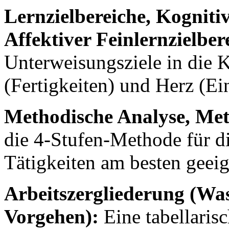
Lernzielbereiche, Kogniti
Affektiver Feinlernzielber
Unterweisungsziele in die 
(Fertigkeiten) und Herz (Ein
Methodische Analyse, Me
die 4-Stufen-Methode für d
Tätigkeiten am besten geeign
Arbeitszergliederung (W
Vorgehen):
Eine tabellaris