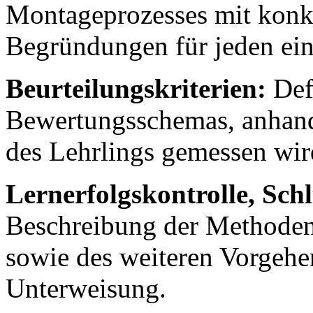
Montageprozesses mit konk
Begründungen für jeden einz
Beurteilungskriterien:
Defi
Bewertungsschemas, anhand
des Lehrlings gemessen wir
Lernerfolgskontrolle, Sc
Beschreibung der Methoden
sowie des weiteren Vorgehe
Unterweisung.