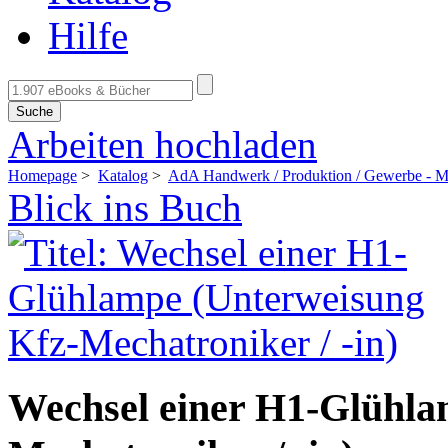
Hilfe
Suche
Arbeiten hochladen
Homepage
>
Katalog
>
AdA Handwerk / Produktion / Gewerbe - Me
Blick ins Buch
Wechsel einer H1-Glühla