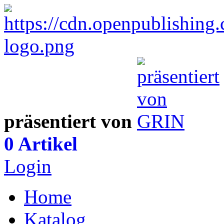
präsentiert von
0 Artikel
Login
Home
Katalog