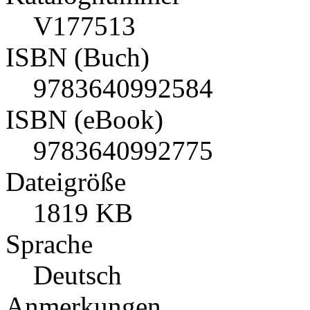
V177513
ISBN (Buch)
9783640992584
ISBN (eBook)
9783640992775
Dateigröße
1819 KB
Sprache
Deutsch
Anmerkungen