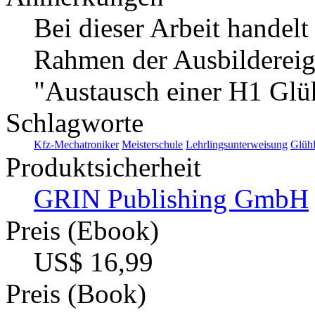
Bei dieser Arbeit handel
Rahmen der Ausbilderei
"Austausch einer H1 Glü
Schlagworte
Kfz-Mechatroniker
Meisterschule
Lehrlingsunterweisung
Glüh
Produktsicherheit
GRIN Publishing GmbH
Preis (Ebook)
US$ 16,99
Preis (Book)