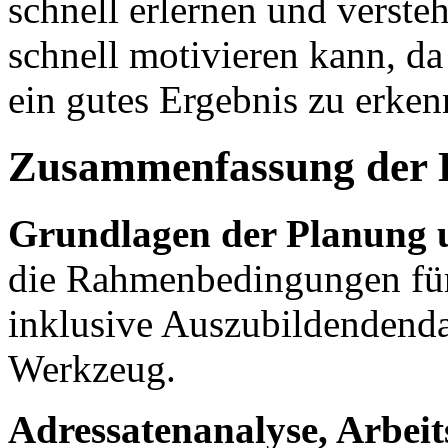
schnell erlernen und verst
schnell motivieren kann, d
ein gutes Ergebnis zu erkenn
Zusammenfassung der 
Grundlagen der Planung 
die Rahmenbedingungen für 
inklusive Auszubildendenda
Werkzeug.
Adressatenanalyse, Arbeit