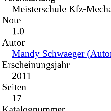
Meisterschule Kfz-Mecha
Note
1.0
Autor
Mandy Schwaeger (Autor
Erscheinungsjahr
2011
Seiten
17
Katalognummer