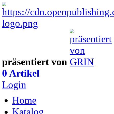
präsentiert von
0 Artikel
Login
Home
Katalog