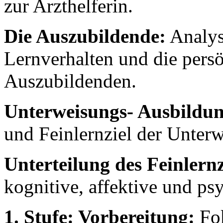
zur Arzthelferin.
Die Auszubildende:
Analys
Lernverhalten und die pers
Auszubildenden.
Unterweisungs- Ausbildun
und Feinlernziel der Unterw
Unterteilung des Feinlernz
kognitive, affektive und p
1. Stufe: Vorbereitung:
Fok