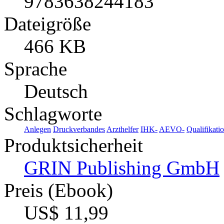
9783638244183
Dateigröße
466 KB
Sprache
Deutsch
Schlagworte
Anlegen
Druckverbandes
Arzthelfer
IHK-
AEVO-
Qualifikati
Produktsicherheit
GRIN Publishing GmbH
Preis (Ebook)
US$ 11,99