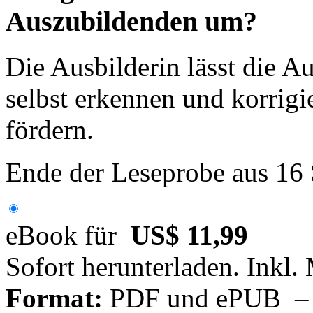
Auszubildenden um?
Die Ausbilderin lässt die A
selbst erkennen und korrig
fördern.
Ende der Leseprobe aus 16
eBook für
US$ 11,99
Sofort herunterladen. Inkl.
Format:
PDF und ePUB – fü