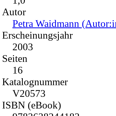
1,0
Autor
Petra Waidmann (Autor:i
Erscheinungsjahr
2003
Seiten
16
Katalognummer
V20573
ISBN (eBook)