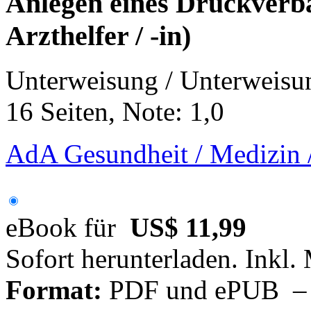
Anlegen eines Druckverb
Arzthelfer / -in)
Unterweisung / Unterweisu
16 Seiten, Note: 1,0
AdA Gesundheit / Medizin /
eBook für
US$ 11,99
Sofort herunterladen. Inkl.
Format:
PDF und ePUB – fü