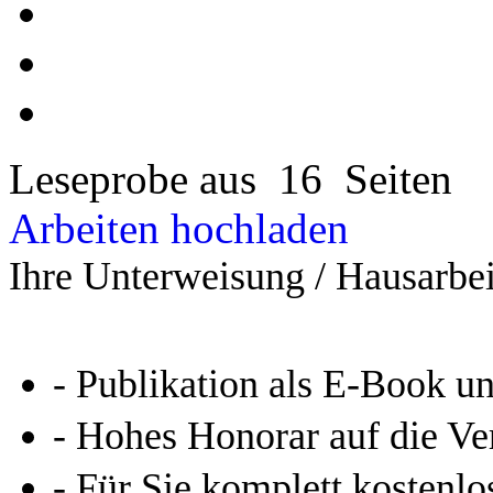
Leseprobe aus 16 Seiten
Arbeiten hochladen
Ihre Unterweisung / Hausarbei
- Publikation als E-Book u
- Hohes Honorar auf die Ve
- Für Sie komplett kostenlo