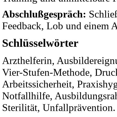
Abschlußgespräch:
Schlie
Feedback, Lob und einem A
Schlüsselwörter
Arzthelferin, Ausbildereig
Vier-Stufen-Methode, Druck
Arbeitssicherheit, Praxish
Notfallhilfe, Ausbildungsr
Sterilität, Unfallprävention.