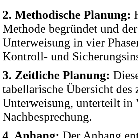
2. Methodische Planung:
H
Methode begründet und der d
Unterweisung in vier Phase
Kontroll- und Sicherungsin
3. Zeitliche Planung:
Diese
tabellarische Übersicht des 
Unterweisung, unterteilt i
Nachbesprechung.
4. Anhang:
Der Anhang ent