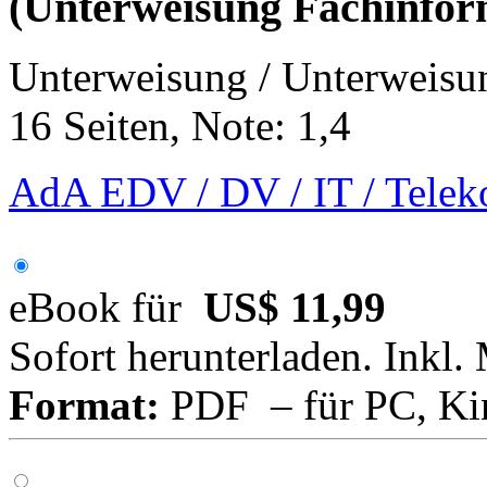
(Unterweisung Fachinform
Unterweisung / Unterweisu
16 Seiten, Note: 1,4
AdA EDV / DV / IT / Tele
eBook für
US$ 11,99
Sofort herunterladen. Inkl.
Format:
PDF – für PC, Ki