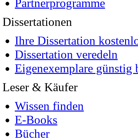
Partnerprogramme
Dissertationen
Ihre Dissertation kostenl
Dissertation veredeln
Eigenexemplare günstig b
Leser & Käufer
Wissen finden
E-Books
Bücher