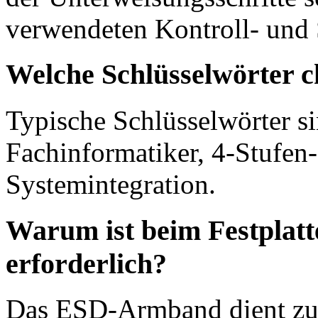
verwendeten Kontroll- und 
Welche Schlüsselwörter c
Typische Schlüsselwörter s
Fachinformatiker, 4-Stufen
Systemintegration.
Warum ist beim Festplat
erforderlich?
Das ESD-Armband dient zum