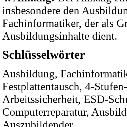
insbesondere den Ausbildu
Fachinformatiker, der als G
Ausbildungsinhalte dient.
Schlüsselwörter
Ausbildung, Fachinformatik
Festplattentausch, 4-Stufe
Arbeitssicherheit, ESD-Sch
Computerreparatur, Ausbild
Auszubildender