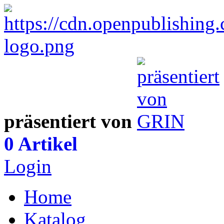
präsentiert von
0 Artikel
Login
Home
Katalog