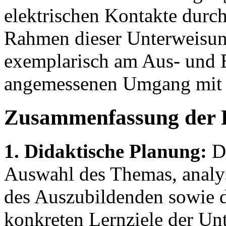
elektrischen Kontakte durc
Rahmen dieser Unterweisun
exemplarisch am Aus- und E
angemessenen Umgang mit 
Zusammenfassung der 
1. Didaktische Planung:
Di
Auswahl des Themas, analys
des Auszubildenden sowie de
konkreten Lernziele der Un