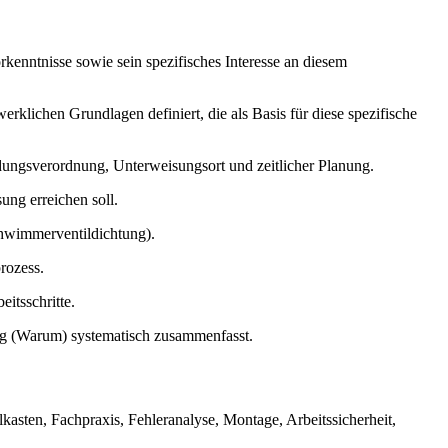
rkenntnisse sowie sein spezifisches Interesse an diesem
klichen Grundlagen definiert, die als Basis für diese spezifische
dungsverordnung, Unterweisungsort und zeitlicher Planung.
ung erreichen soll.
chwimmerventildichtung).
rozess.
itsschritte.
ung (Warum) systematisch zusammenfasst.
asten, Fachpraxis, Fehleranalyse, Montage, Arbeitssicherheit,