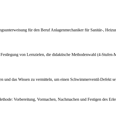
hrlingsunterweisung für den Beruf Anlagenmechaniker für Sanitär-, Heiz
 Festlegung von Lernzielen, die didaktische Methodenwahl (4-Stufen-
ten und das Wissen zu vermitteln, um einen Schwimmerventil-Defekt selb
-Methode: Vorbereitung, Vormachen, Nachmachen und Festigen des Erle