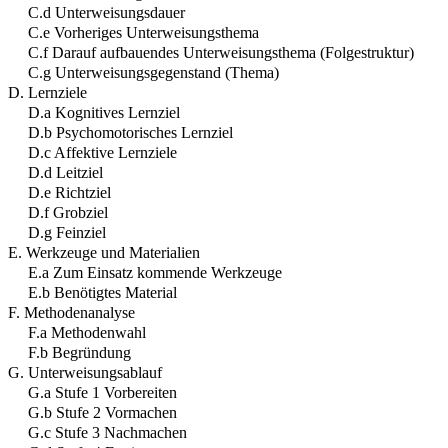
C.d Unterweisungsdauer
C.e Vorheriges Unterweisungsthema
C.f Darauf aufbauendes Unterweisungsthema (Folgestruktur)
C.g Unterweisungsgegenstand (Thema)
D. Lernziele
D.a Kognitives Lernziel
D.b Psychomotorisches Lernziel
D.c Affektive Lernziele
D.d Leitziel
D.e Richtziel
D.f Grobziel
D.g Feinziel
E. Werkzeuge und Materialien
E.a Zum Einsatz kommende Werkzeuge
E.b Benötigtes Material
F. Methodenanalyse
F.a Methodenwahl
F.b Begründung
G. Unterweisungsablauf
G.a Stufe 1 Vorbereiten
G.b Stufe 2 Vormachen
G.c Stufe 3 Nachmachen