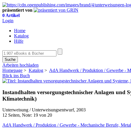
präsentiert von
0 Artikel
Login
Home
Katalog
Hilfe
Suche
Arbeiten hochladen
Homepage
>
Katalog
>
AdA Handwerk / Produktion / Gewerbe - Me
Blick ins Buch
Instandhalten versorgungstechnischer Anlagen und S
Klimatechnik)
Unterweisung / Unterweisungsentwurf, 2003
12 Seiten, Note: 19 von 20
AdA Handwerk / Produktion / Gewerbe - Mechanische Berufe, Metall