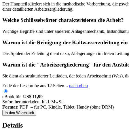
Der Hauptteil gliedert sich in die methodische Vorbereitung, die psy
einer detaillierten Arbeitszergliederung.
Welche Schlüsselwörter charakterisieren die Arbeit?
Wichtige Begriffe sind unter anderem Anlagenmechanik, Instandhalt
Warum ist die Reinigung der Kaltwasserzuleitung ein 
Das Spülen der Zuleitung dient dazu, Ablagerungen im freien Leitungs
Warum ist die "Arbeitszergliederung" für den Ausbil
Sie dient als strukturierter Leitfaden, der jeden Arbeitsschritt (Was
Ende der Leseprobe aus 12 Seiten -
nach oben
eBook für
US$ 11,99
Sofort herunterladen. Inkl. MwSt.
Format:
PDF – für PC, Kindle, Tablet, Handy (ohne DRM)
In den Warenkorb
Details