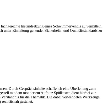
fachgerechte Instandsetzung eines Schwimmerventils zu vermitteln.
 unter Einhaltung geltender Sicherheits- und Qualitätsstandards zu
men. Durch Gesprächsinhalte schaffe ich eine Überleitung zum
stell mit dem montiertem Aufputz Spülkasten dient hierbei zur
 Verständnis für die Thematik. Die dabei verwendeten Werkzeuge
ealitätsnah gestaltet.