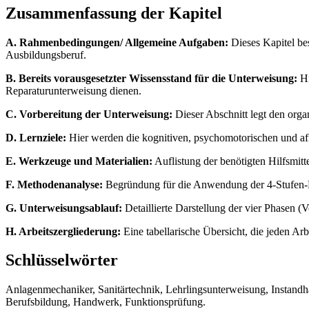
Zusammenfassung der Kapitel
A. Rahmenbedingungen/ Allgemeine Aufgaben:
Dieses Kapitel bes
Ausbildungsberuf.
B. Bereits vorausgesetzter Wissensstand für die Unterweisung:
Hi
Reparaturunterweisung dienen.
C. Vorbereitung der Unterweisung:
Dieser Abschnitt legt den orga
D. Lernziele:
Hier werden die kognitiven, psychomotorischen und affe
E. Werkzeuge und Materialien:
Auflistung der benötigten Hilfsmit
F. Methodenanalyse:
Begründung für die Anwendung der 4-Stufen-Me
G. Unterweisungsablauf:
Detaillierte Darstellung der vier Phasen (
H. Arbeitszergliederung:
Eine tabellarische Übersicht, die jeden A
Schlüsselwörter
Anlagenmechaniker, Sanitärtechnik, Lehrlingsunterweisung, Instandh
Berufsbildung, Handwerk, Funktionsprüfung.