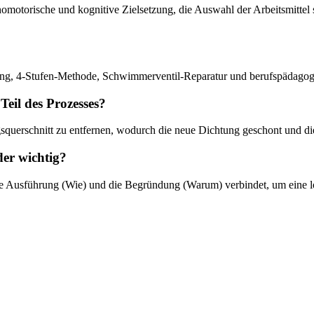
chomotorische und kognitive Zielsetzung, die Auswahl der Arbeitsmitte
ung, 4-Stufen-Methode, Schwimmerventil-Reparatur und berufspädagogi
Teil des Prozesses?
querschnitt zu entfernen, wodurch die neue Dichtung geschont und die 
der wichtig?
), die Ausführung (Wie) und die Begründung (Warum) verbindet, um eine l