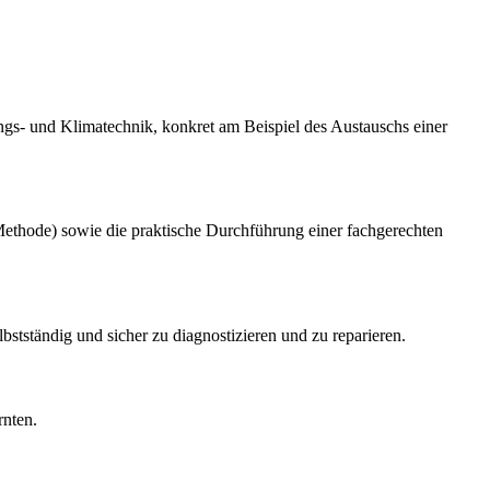
ungs- und Klimatechnik, konkret am Beispiel des Austauschs einer
Methode) sowie die praktische Durchführung einer fachgerechten
stständig und sicher zu diagnostizieren und zu reparieren.
rnten.