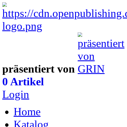
präsentiert von
0 Artikel
Login
Home
Katalog