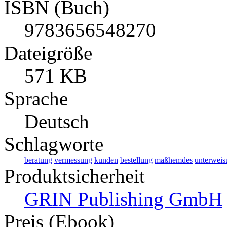
ISBN (Buch)
9783656548270
Dateigröße
571 KB
Sprache
Deutsch
Schlagworte
beratung
vermessung
kunden
bestellung
maßhemdes
unterweis
Produktsicherheit
GRIN Publishing GmbH
Preis (Ebook)