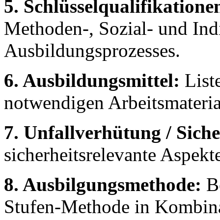
5. Schlüsselqualifikatione
Methoden-, Sozial- und In
Ausbildungsprozesses.
6. Ausbildungsmittel:
Liste
notwendigen Arbeitsmateria
7. Unfallverhütung / Siche
sicherheitsrelevante Aspe
8. Ausbilgungsmethode:
Be
Stufen-Methode in Kombina