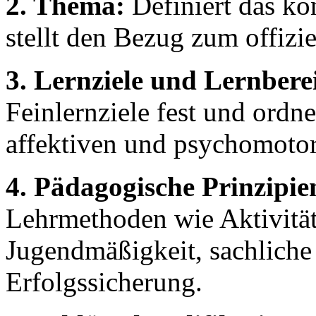
2. Thema:
Definiert das k
stellt den Bezug zum offizi
3. Lernziele und Lernbere
Feinlernziele fest und ordne
affektiven und psychomotor
4. Pädagogische Prinzipie
Lehrmethoden wie Aktivität
Jugendmäßigkeit, sachliche
Erfolgssicherung.