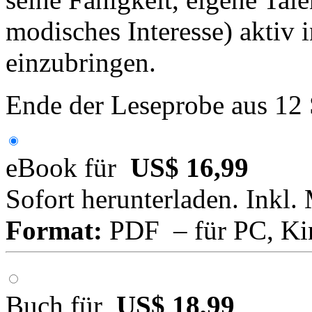
modisches Interesse) aktiv 
einzubringen.
Ende der Leseprobe aus 12
eBook für
US$ 16,99
Sofort herunterladen. Inkl.
Format:
PDF – für PC, Ki
Buch für
US$ 18,99