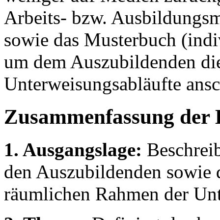
Arbeits- bzw. Ausbildungsm
sowie das Musterbuch (indi
um dem Auszubildenden die
Unterweisungsabläufte ansch
Zusammenfassung der 
1. Ausgangslage:
Beschreib
den Auszubildenden sowie d
räumlichen Rahmen der Unt