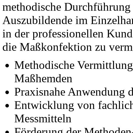
methodische Durchführung e
Auszubildende im Einzelha
in der professionellen Kun
die Maßkonfektion zu vermi
Methodische Vermittlung
Maßhemden
Praxisnahe Anwendung d
Entwicklung von fachlic
Messmitteln
Förderung der Methoden-