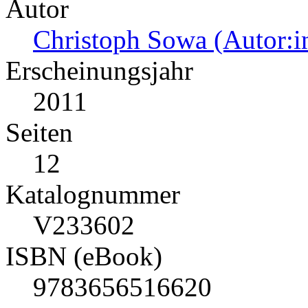
Autor
Christoph Sowa (Autor:i
Erscheinungsjahr
2011
Seiten
12
Katalognummer
V233602
ISBN (eBook)
9783656516620