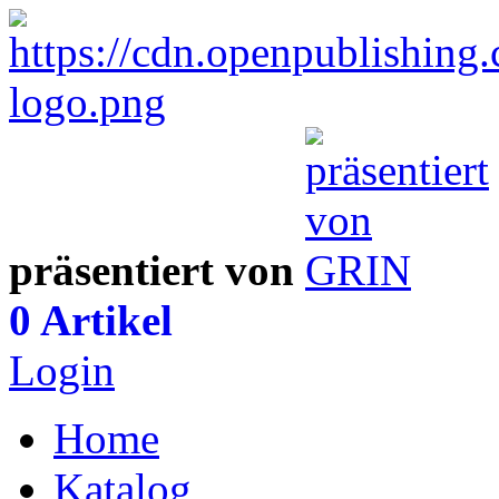
präsentiert von
0 Artikel
Login
Home
Katalog