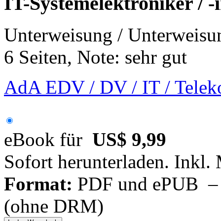
IT-Systemelektroniker / -i
Unterweisung / Unterweisu
6 Seiten, Note: sehr gut
AdA EDV / DV / IT / Tele
eBook für
US$ 9,99
Sofort herunterladen. Inkl.
Format:
PDF und ePUB – fü
(ohne DRM)