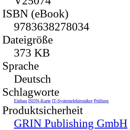
V25074
ISBN (eBook)
9783638278034
Dateigröße
373 KB
Sprache
Deutsch
Schlagworte
Einbau
ISDN-Karte
IT-Systemelektroniker
Prüfung
Produktsicherheit
GRIN Publishing GmbH