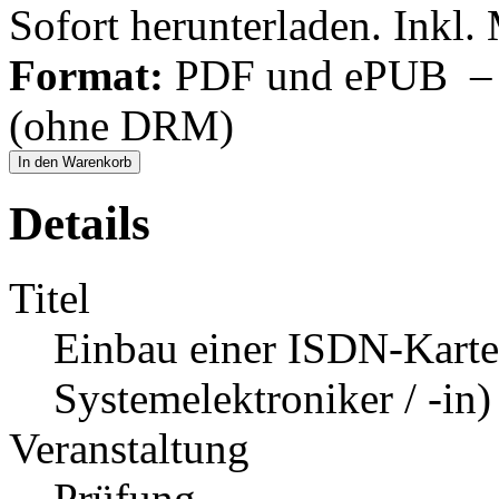
Sofort herunterladen. Inkl.
Format:
PDF und ePUB – fü
(ohne DRM)
In den Warenkorb
Details
Titel
Einbau einer ISDN-Karte
Systemelektroniker / -in)
Veranstaltung
Prüfung