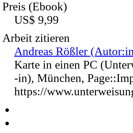
Preis (Ebook)
US$ 9,99
Arbeit zitieren
Andreas Rößler (Autor:i
Karte in einen PC (Unter
-in), München, Page::I
https://www.unterweisu