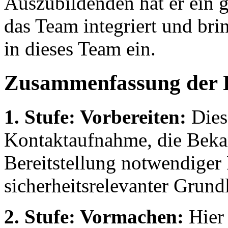
Auszubildenden hat er ein gu
das Team integriert und bri
in dieses Team ein.
Zusammenfassung der 
1. Stufe: Vorbereiten:
Diese
Kontaktaufnahme, die Bekan
Bereitstellung notwendiger
sicherheitsrelevanter Grund
2. Stufe: Vormachen:
Hier 