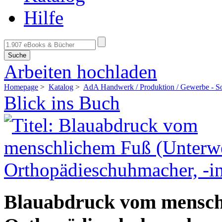
Hilfe
Suche
Arbeiten hochladen
Homepage
>
Katalog
>
AdA Handwerk / Produktion / Gewerbe - So
Blick ins Buch
Blauabdruck vom mensch