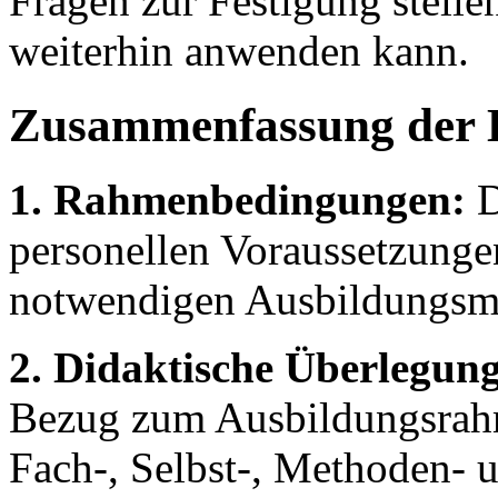
Fragen zur Festigung stellen
weiterhin anwenden kann.
Zusammenfassung der 
1. Rahmenbedingungen:
D
personellen Voraussetzunge
notwendigen Ausbildungsmit
2. Didaktische Überlegung
Bezug zum Ausbildungsrahm
Fach-, Selbst-, Methoden- 