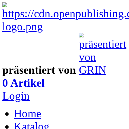
präsentiert von
0 Artikel
Login
Home
Katalog