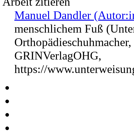
Arbeit zitieren
Manuel Dandler (Autor:i
menschlichem Fuß (Unte
Orthopädieschuhmacher, 
GRINVerlagOHG,
https://www.unterweisu