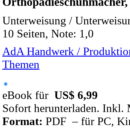
Orthopädieschuhmacher, 
Unterweisung / Unterweisu
10 Seiten, Note: 1,0
AdA Handwerk / Produktion
Themen
eBook für
US$ 6,99
Sofort herunterladen. Inkl.
Format:
PDF – für PC, Ki