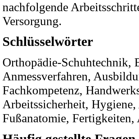
nachfolgende Arbeitsschritt
Versorgung.
Schlüsselwörter
Orthopädie-Schuhtechnik, B
Anmessverfahren, Ausbildun
Fachkompetenz, Handwerks
Arbeitssicherheit, Hygiene,
Fußanatomie, Fertigkeiten
Häufig gestellte Fragen