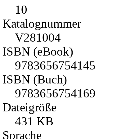
10
Katalognummer
V281004
ISBN (eBook)
9783656754145
ISBN (Buch)
9783656754169
Dateigröße
431 KB
Sprache