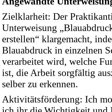
Angewandte Unterweisung
Zielklarheit: Der Praktikant
Unterweisung „Blauabdruc
erstellen“ klargemacht, inde
Blauabdruck in einzelnen 
verarbeitet wird, welche Fu
ist, die Arbeit sorgfältig au
selber zu erkennen.
Aktivitätsförderung: Ich mo
ich ihr die Wichtigkeit und