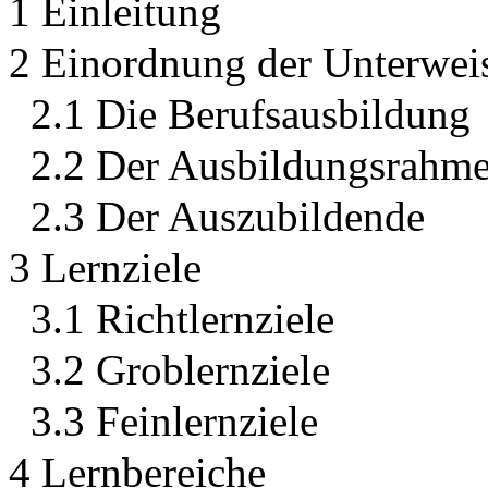
1 Einleitung
2 Einordnung der Unterwei
2.1 Die Berufsausbildung
2.2 Der Ausbildungsrahm
2.3 Der Auszubildende
3 Lernziele
3.1 Richtlernziele
3.2 Groblernziele
3.3 Feinlernziele
4 Lernbereiche