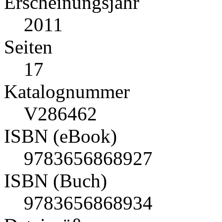
Erscheinungsjahr
2011
Seiten
17
Katalognummer
V286462
ISBN (eBook)
9783656868927
ISBN (Buch)
9783656868934