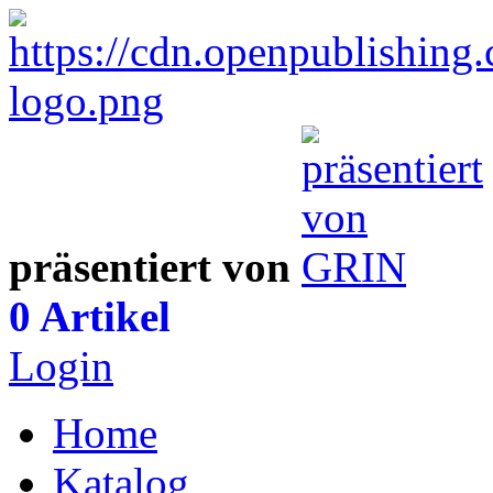
präsentiert von
0 Artikel
Login
Home
Katalog