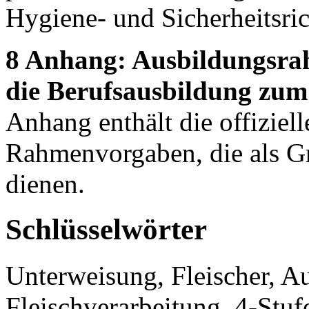
Hygiene- und Sicherheitsrich
8 Anhang: Ausbildungsr
die Berufsausbildung zum 
Anhang enthält die offizie
Rahmenvorgaben, die als Gr
dienen.
Schlüsselwörter
Unterweisung, Fleischer, Au
Fleischverarbeitung, 4-Stu