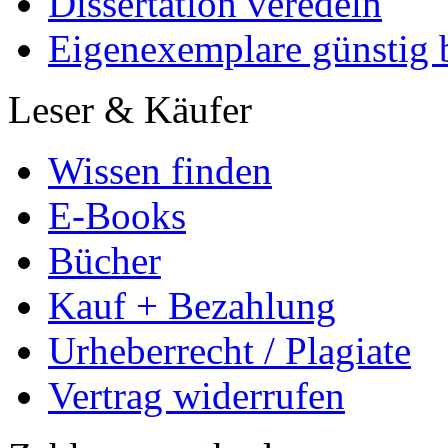
Dissertation veredeln
Eigenexemplare günstig b
Leser & Käufer
Wissen finden
E-Books
Bücher
Kauf + Bezahlung
Urheberrecht / Plagiate
Vertrag widerrufen