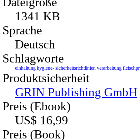
Dateigröße
1341 KB
Sprache
Deutsch
Schlagworte
einhaltung
hygiene-
sicherheitsrichtlinien
verarbeitung
fleischp
Produktsicherheit
GRIN Publishing GmbH
Preis (Ebook)
US$ 16,99
Preis (Book)