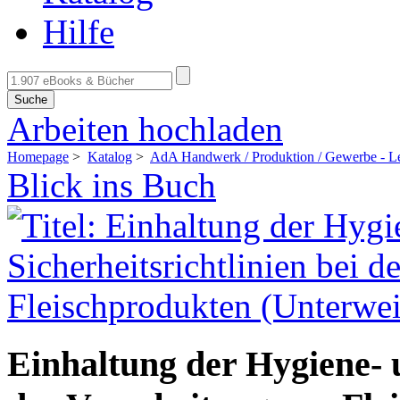
Hilfe
Suche
Arbeiten hochladen
Homepage
>
Katalog
>
AdA Handwerk / Produktion / Gewerbe - Le
Blick ins Buch
Einhaltung der Hygiene- u