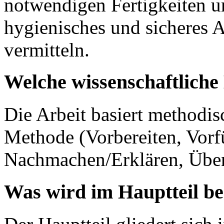
notwendigen Fertigkeiten u
hygienisches und sicheres A
vermitteln.
Welche wissenschaftlich
Die Arbeit basiert methodis
Methode (Vorbereiten, Vorf
Nachmachen/Erklären, Üben
Was wird im Hauptteil b