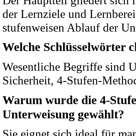
Der Hauptteil gliedert sich
der Lernziele und Lernberei
stufenweisen Ablauf der Un
Welche Schlüsselwörter c
Wesentliche Begriffe sind U
Sicherheit, 4-Stufen-Meth
Warum wurde die 4-Stufe
Unterweisung gewählt?
Sie eignet sich ideal für m