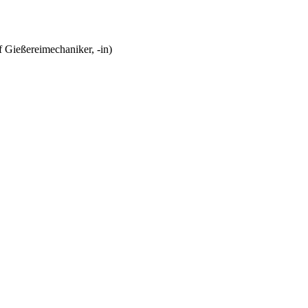
 Gießereimechaniker, -in)