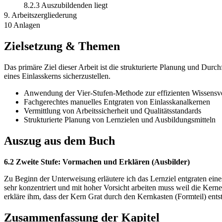
8.2.3 Auszubildenden liegt
9. Arbeitszergliederung
10 Anlagen
Zielsetzung & Themen
Das primäre Ziel dieser Arbeit ist die strukturierte Planung und Du
eines Einlasskerns sicherzustellen.
Anwendung der Vier-Stufen-Methode zur effizienten Wissensv
Fachgerechtes manuelles Entgraten von Einlasskanalkernen
Vermittlung von Arbeitssicherheit und Qualitätsstandards
Strukturierte Planung von Lernzielen und Ausbildungsmitteln
Auszug aus dem Buch
6.2 Zweite Stufe: Vormachen und Erklären (Ausbilder)
Zu Beginn der Unterweisung erläutere ich das Lernziel entgraten eine
sehr konzentriert und mit hoher Vorsicht arbeiten muss weil die Kern
erkläre ihm, dass der Kern Grat durch den Kernkasten (Formteil) en
Zusammenfassung der Kapitel