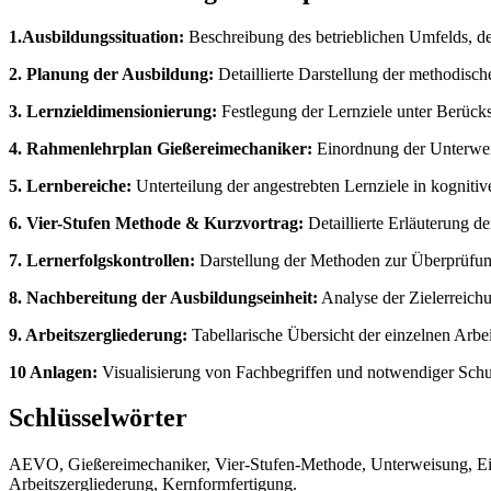
1.Ausbildungssituation:
Beschreibung des betrieblichen Umfelds, de
2. Planung der Ausbildung:
Detaillierte Darstellung der methodis
3. Lernzieldimensionierung:
Festlegung der Lernziele unter Berücks
4. Rahmenlehrplan Gießereimechaniker:
Einordnung der Unterweis
5. Lernbereiche:
Unterteilung der angestrebten Lernziele in kogniti
6. Vier-Stufen Methode & Kurzvortrag:
Detaillierte Erläuterung d
7. Lernerfolgskontrollen:
Darstellung der Methoden zur Überprüfung
8. Nachbereitung der Ausbildungseinheit:
Analyse der Zielerreichu
9. Arbeitszergliederung:
Tabellarische Übersicht der einzelnen Arbe
10 Anlagen:
Visualisierung von Fachbegriffen und notwendiger Schu
Schlüsselwörter
AEVO, Gießereimechaniker, Vier-Stufen-Methode, Unterweisung, Einla
Arbeitszergliederung, Kernformfertigung.