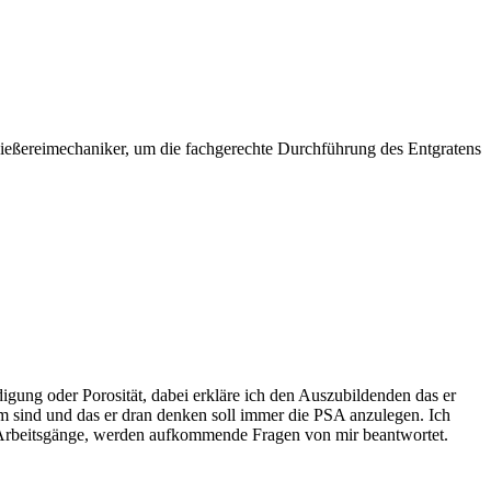
 Gießereimechaniker, um die fachgerechte Durchführung des Entgratens
igung oder Porosität, dabei erkläre ich den Auszubildenden das er
arm sind und das er dran denken soll immer die PSA anzulegen. Ich
r Arbeitsgänge, werden aufkommende Fragen von mir beantwortet.