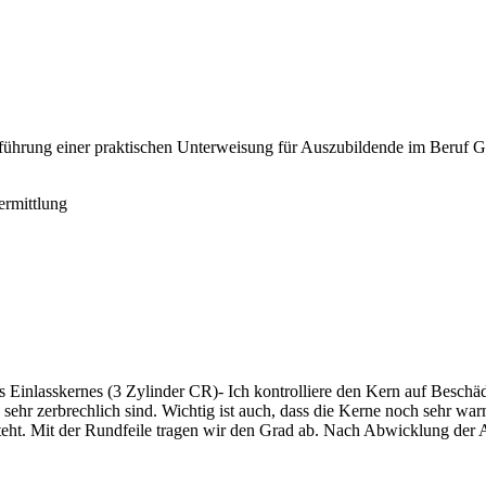
rchführung einer praktischen Unterweisung für Auszubildende im Beruf
ermittlung
s Einlasskernes (3 Zylinder CR)- Ich kontrolliere den Kern auf Beschäd
e sehr zerbrechlich sind. Wichtig ist auch, dass die Kerne noch sehr w
tsteht. Mit der Rundfeile tragen wir den Grad ab. Nach Abwicklung de