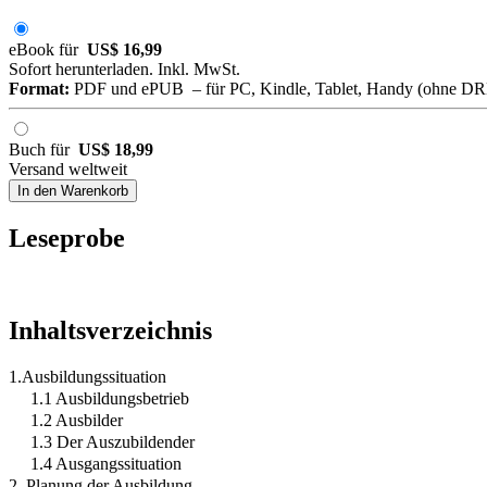
eBook für
US$ 16,99
Sofort herunterladen. Inkl. MwSt.
Format:
PDF und ePUB – für PC, Kindle, Tablet, Handy (ohne D
Buch für
US$ 18,99
Versand weltweit
In den Warenkorb
Leseprobe
Inhaltsverzeichnis
1.Ausbildungssituation
1.1 Ausbildungsbetrieb
1.2 Ausbilder
1.3 Der Auszubildender
1.4 Ausgangssituation
2. Planung der Ausbildung