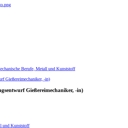
chanische Berufe, Metall und Kunststoff
gsentwurf Gießereimechaniker, -in)
 und Kunststoff