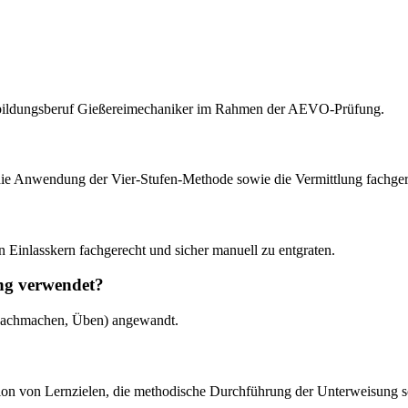
Ausbildungsberuf Gießereimechaniker im Rahmen der AEVO-Prüfung.
ie Anwendung der Vier-Stufen-Methode sowie die Vermittlung fachger
 Einlasskern fachgerecht und sicher manuell zu entgraten.
ung verwendet?
 Nachmachen, Üben) angewandt.
nition von Lernzielen, die methodische Durchführung der Unterweisung 