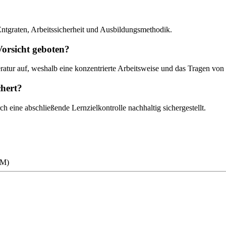
Entgraten, Arbeitssicherheit und Ausbildungsmethodik.
orsicht geboten?
tur auf, weshalb eine konzentrierte Arbeitsweise und das Tragen von 
chert?
h eine abschließende Lernzielkontrolle nachhaltig sichergestellt.
RM)