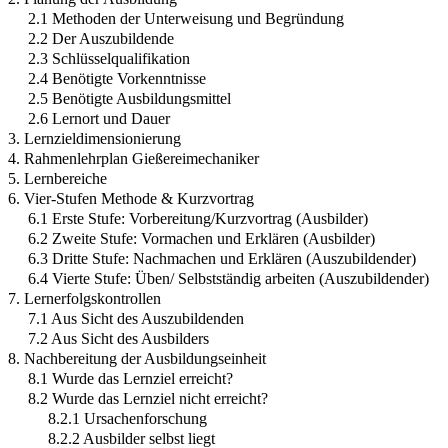
2.1 Methoden der Unterweisung und Begründung
2.2 Der Auszubildende
2.3 Schlüsselqualifikation
2.4 Benötigte Vorkenntnisse
2.5 Benötigte Ausbildungsmittel
2.6 Lernort und Dauer
3. Lernzieldimensionierung
4. Rahmenlehrplan Gießereimechaniker
5. Lernbereiche
6. Vier-Stufen Methode & Kurzvortrag
6.1 Erste Stufe: Vorbereitung/Kurzvortrag (Ausbilder)
6.2 Zweite Stufe: Vormachen und Erklären (Ausbilder)
6.3 Dritte Stufe: Nachmachen und Erklären (Auszubildender)
6.4 Vierte Stufe: Üben/ Selbstständig arbeiten (Auszubildender)
7. Lernerfolgskontrollen
7.1 Aus Sicht des Auszubildenden
7.2 Aus Sicht des Ausbilders
8. Nachbereitung der Ausbildungseinheit
8.1 Wurde das Lernziel erreicht?
8.2 Wurde das Lernziel nicht erreicht?
8.2.1 Ursachenforschung
8.2.2 Ausbilder selbst liegt