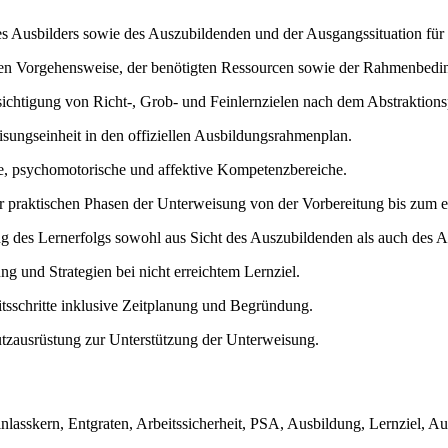
s Ausbilders sowie des Auszubildenden und der Ausgangssituation für
chen Vorgehensweise, der benötigten Ressourcen sowie der Rahmenbedi
ichtigung von Richt-, Grob- und Feinlernzielen nach dem Abstraktions
ungseinheit in den offiziellen Ausbildungsrahmenplan.
ve, psychomotorische und affektive Kompetenzbereiche.
er praktischen Phasen der Unterweisung von der Vorbereitung bis zum e
 des Lernerfolgs sowohl aus Sicht des Auszubildenden als auch des A
ng und Strategien bei nicht erreichtem Lernziel.
itsschritte inklusive Zeitplanung und Begründung.
tzausrüstung zur Unterstützung der Unterweisung.
sskern, Entgraten, Arbeitssicherheit, PSA, Ausbildung, Lernziel, Au