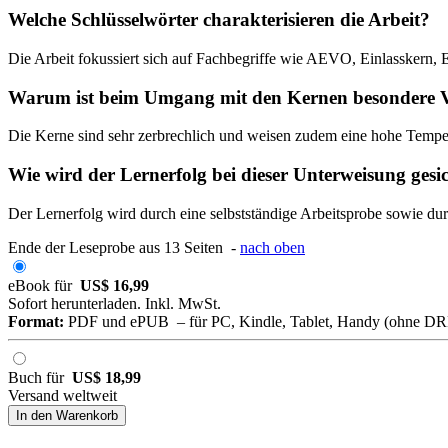
Welche Schlüsselwörter charakterisieren die Arbeit?
Die Arbeit fokussiert sich auf Fachbegriffe wie AEVO, Einlasskern, 
Warum ist beim Umgang mit den Kernen besondere V
Die Kerne sind sehr zerbrechlich und weisen zudem eine hohe Tempera
Wie wird der Lernerfolg bei dieser Unterweisung gesi
Der Lernerfolg wird durch eine selbstständige Arbeitsprobe sowie durc
Ende der Leseprobe aus 13 Seiten -
nach oben
eBook für
US$ 16,99
Sofort herunterladen. Inkl. MwSt.
Format:
PDF und ePUB – für PC, Kindle, Tablet, Handy (ohne D
Buch für
US$ 18,99
Versand weltweit
In den Warenkorb