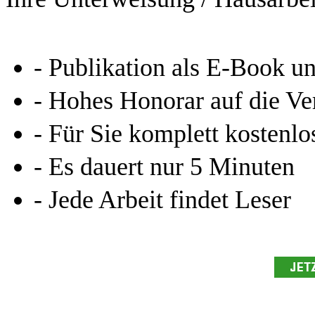
Leseprobe aus 14 Seiten
Arbeiten hochladen
Ihre Unterweisung / Hausarbei
- Publikation als E-Book u