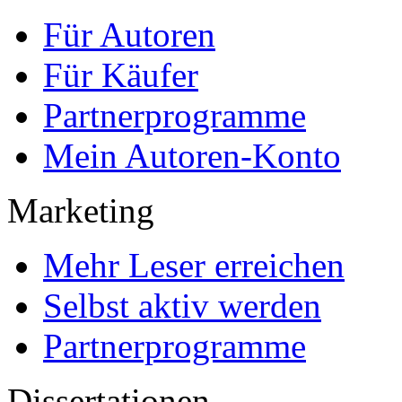
Premium-Cover
EPUB-Konvertierung
Marketing-Pakete
Premium-Layout
Korrektorat
FAQ
Für Autoren
Für Käufer
Partnerprogramme