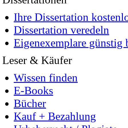
Mein Autoren-Konto
Marketing
Mehr Leser erreichen
Selbst aktiv werden
Partnerprogramme
Dissertationen
Ihre Dissertation kostenl
Dissertation veredeln