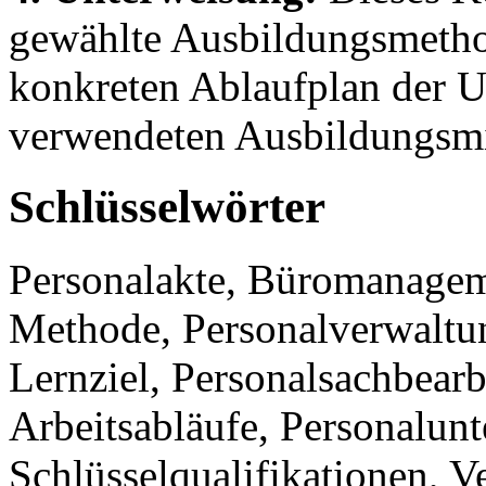
gewählte Ausbildungsmethod
konkreten Ablaufplan der U
verwendeten Ausbildungsmit
Schlüsselwörter
Personalakte, Büromanagem
Methode, Personalverwaltu
Lernziel, Personalsachbear
Arbeitsabläufe, Personalunt
Schlüsselqualifikationen, V