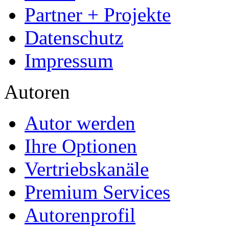
Arbeiten hochladen
Katalog
Services & Vorlagen
Über uns
Jobs
Presse
Partner + Projekte
Datenschutz
Impressum