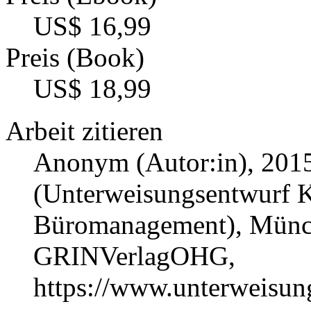
US$ 16,99
Preis (Book)
US$ 18,99
Arbeit zitieren
Anonym (Autor:in)
, 201
(Unterweisungsentwurf K
Büromanagement), Münch
GRINVerlagOHG,
https://www.unterweisu