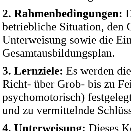
2. Rahmenbedingungen:
D
betriebliche Situation, den 
Unterweisung sowie die Ein
Gesamtausbildungsplan.
3. Lernziele:
Es werden die
Richt- über Grob- bis zu Fei
psychomotorisch) festgelegt
und zu vermittelnde Schlüss
4. Unterweisung:
Dieses Ke