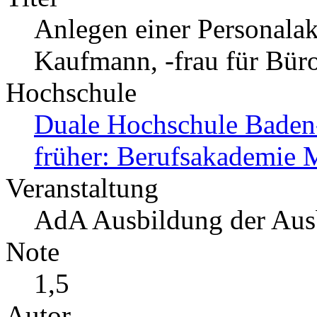
Anlegen einer Personala
Kaufmann, -frau für Bü
Hochschule
Duale Hochschule Bade
früher: Berufsakademie
Veranstaltung
AdA Ausbildung der Aus
Note
1,5
Autor