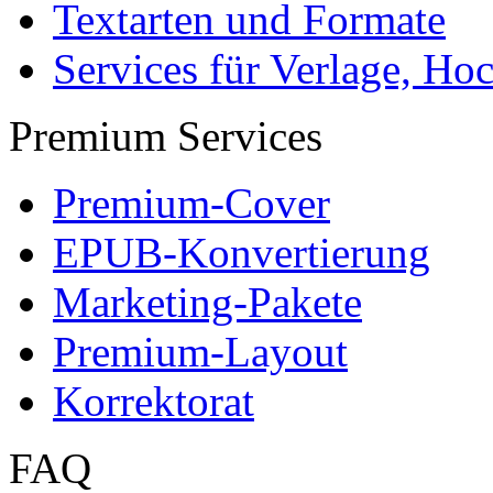
Autoren
Autor werden
Ihre Optionen
Vertriebskanäle
Premium Services
Autorenprofil
Textarten und Formate
Services für Verlage, H
Premium Services