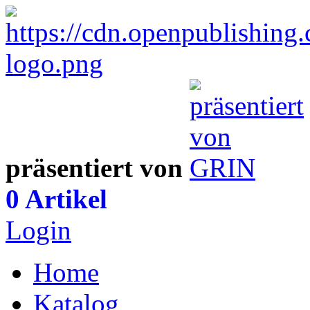
präsentiert von
0 Artikel
Login
Home
Katalog