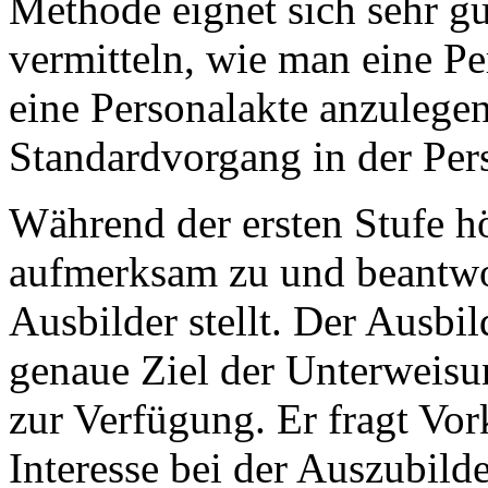
Methode eignet sich sehr g
vermitteln, wie man eine Pe
eine Personalakte anzulegen
Standardvorgang in der Per
Während der ersten Stufe h
aufmerksam zu und beantwor
Ausbilder stellt. Der Ausbil
genaue Ziel der Unterweisun
zur Verfügung. Er fragt Vo
Interesse bei der Auszubild