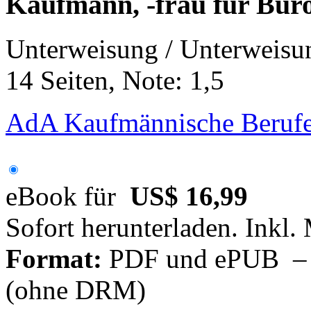
Kaufmann, -frau für Bü
Unterweisung / Unterweisu
14 Seiten, Note: 1,5
AdA Kaufmännische Berufe
eBook für
US$ 16,99
Sofort herunterladen. Inkl.
Format:
PDF und ePUB – fü
(ohne DRM)