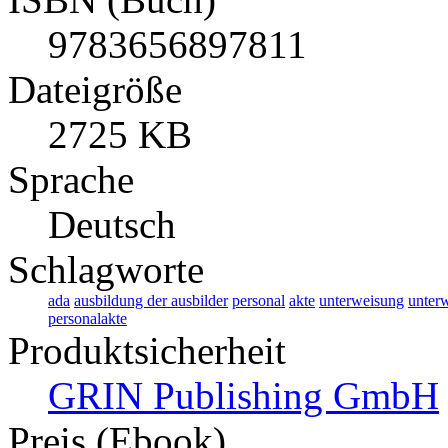
9783656897811
Dateigröße
2725 KB
Sprache
Deutsch
Schlagworte
ada
ausbildung der ausbilder
personal
akte
unterweisung
unter
personalakte
Produktsicherheit
GRIN Publishing GmbH
Preis (Ebook)