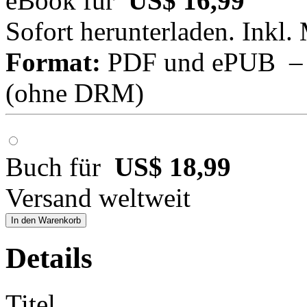
eBook für
US$ 16,99
Sofort herunterladen. Inkl.
Format:
PDF und ePUB – fü
(ohne DRM)
Buch für
US$ 18,99
Versand weltweit
In den Warenkorb
Details
Titel