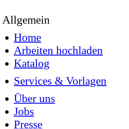
- Hohes Honorar auf die Ve
- Für Sie komplett kostenlo
- Es dauert nur 5 Minuten
- Jede Arbeit findet Leser
Allgemein
Home