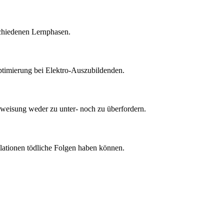
rschiedenen Lernphasen.
optimierung bei Elektro-Auszubildenden.
rweisung weder zu unter- noch zu überfordern.
llationen tödliche Folgen haben können.