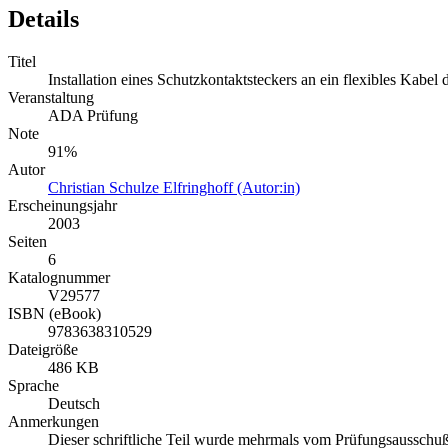
Details
Titel
Installation eines Schutzkontaktsteckers an ein flexibles Kabe
Veranstaltung
ADA Prüfung
Note
91%
Autor
Christian Schulze Elfringhoff (Autor:in)
Erscheinungsjahr
2003
Seiten
6
Katalognummer
V29577
ISBN (eBook)
9783638310529
Dateigröße
486 KB
Sprache
Deutsch
Anmerkungen
Dieser schriftliche Teil wurde mehrmals vom Prüfungsausschuß