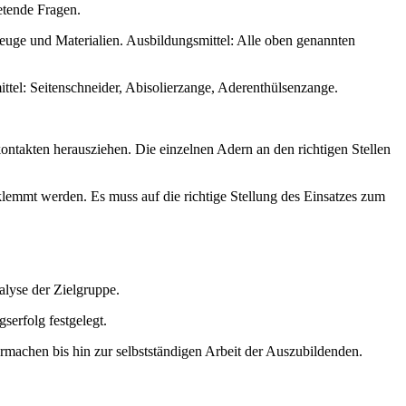
etende Fragen.
euge und Materialien. Ausbildungsmittel: Alle oben genannten
ttel: Seitenschneider, Abisolierzange, Aderenthülsenzange.
ntakten herausziehen. Die einzelnen Adern an den richtigen Stellen
emmt werden. Es muss auf die richtige Stellung des Einsatzes zum
alyse der Zielgruppe.
serfolg festgelegt.
rmachen bis hin zur selbstständigen Arbeit der Auszubildenden.
.