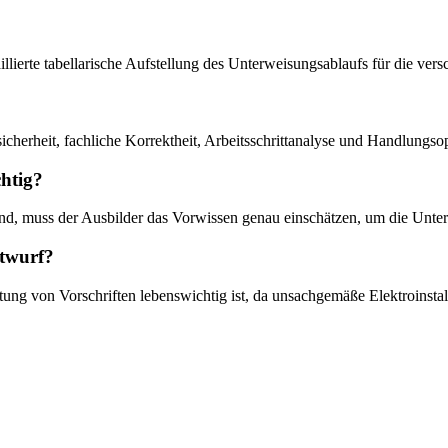
taillierte tabellarische Aufstellung des Unterweisungsablaufs für die ve
sicherheit, fachliche Korrektheit, Arbeitsschrittanalyse und Handlungs
htig?
ind, muss der Ausbilder das Vorwissen genau einschätzen, um die Unte
ntwurf?
altung von Vorschriften lebenswichtig ist, da unsachgemäße Elektroinsta