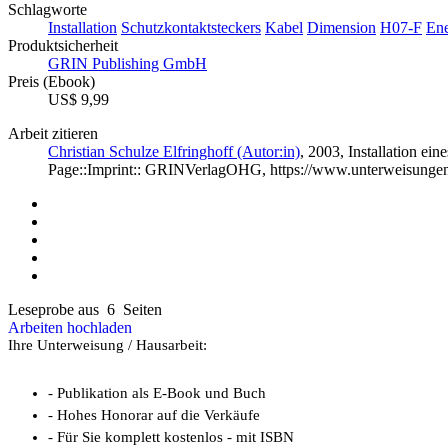
Schlagworte
Installation
Schutzkontaktsteckers
Kabel
Dimension
H07-F
Ene
Produktsicherheit
GRIN Publishing GmbH
Preis (Ebook)
US$ 9,99
Arbeit zitieren
Christian Schulze Elfringhoff (Autor:in)
, 2003, Installation e
Page::Imprint:: GRINVerlagOHG, https://www.unterweisunge
Leseprobe aus 6 Seiten
Arbeiten hochladen
Ihre Unterweisung / Hausarbeit:
- Publikation als E-Book und Buch
- Hohes Honorar auf die Verkäufe
- Für Sie komplett kostenlos - mit ISBN