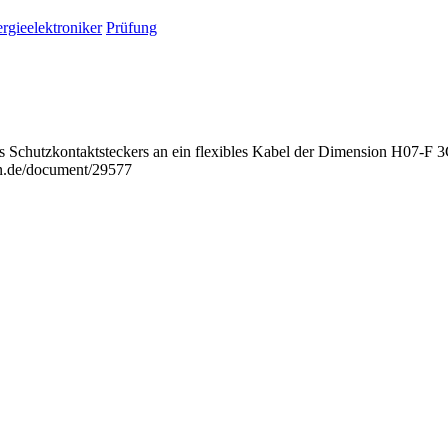
rgieelektroniker
Prüfung
ines Schutzkontaktsteckers an ein flexibles Kabel der Dimension H07-F 
n.de/document/29577