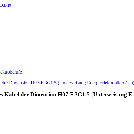
ektroberufe
bles Kabel der Dimension H07-F 3G1,5 (Unterweisung Ene