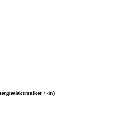
rgieelektroniker / -in)