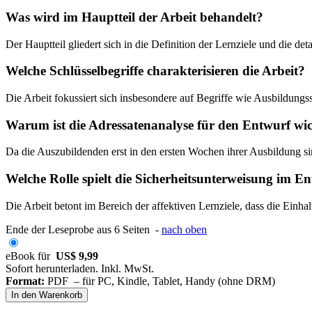
Was wird im Hauptteil der Arbeit behandelt?
Der Hauptteil gliedert sich in die Definition der Lernziele und die de
Welche Schlüsselbegriffe charakterisieren die Arbeit?
Die Arbeit fokussiert sich insbesondere auf Begriffe wie Ausbildungs
Warum ist die Adressatenanalyse für den Entwurf wic
Da die Auszubildenden erst in den ersten Wochen ihrer Ausbildung s
Welche Rolle spielt die Sicherheitsunterweisung im E
Die Arbeit betont im Bereich der affektiven Lernziele, dass die Einh
Ende der Leseprobe aus 6 Seiten -
nach oben
eBook für
US$ 9,99
Sofort herunterladen. Inkl. MwSt.
Format:
PDF – für PC, Kindle, Tablet, Handy (ohne DRM)
In den Warenkorb