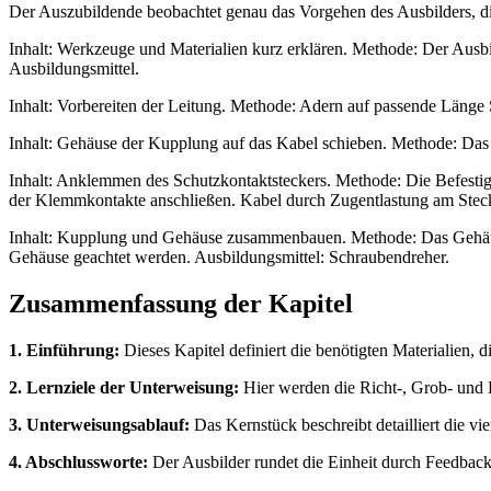
Der Auszubildende beobachtet genau das Vorgehen des Ausbilders, dies
Inhalt: Werkzeuge und Materialien kurz erklären. Methode: Der Ausb
Ausbildungsmittel.
Inhalt: Vorbereiten der Leitung. Methode: Adern auf passende Länge 
Inhalt: Gehäuse der Kupplung auf das Kabel schieben. Methode: Das 
Inhalt: Anklemmen des Schutzkontaktsteckers. Methode: Die Befestig
der Klemmkontakte anschließen. Kabel durch Zugentlastung am Stecke
Inhalt: Kupplung und Gehäuse zusammenbauen. Methode: Das Gehäuse 
Gehäuse geachtet werden. Ausbildungsmittel: Schraubendreher.
Zusammenfassung der Kapitel
1. Einführung:
Dieses Kapitel definiert die benötigten Materialien,
2. Lernziele der Unterweisung:
Hier werden die Richt-, Grob- und Fe
3. Unterweisungsablauf:
Das Kernstück beschreibt detailliert die v
4. Abschlussworte:
Der Ausbilder rundet die Einheit durch Feedback