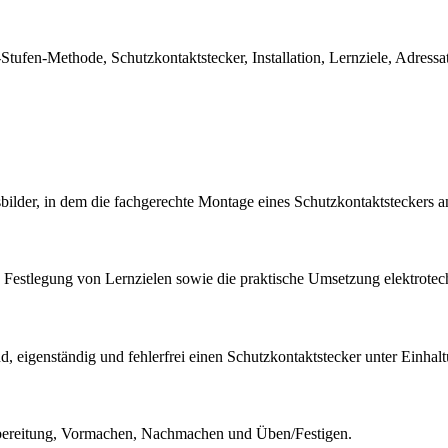
tufen-Methode, Schutzkontaktstecker, Installation, Lernziele, Adressat
bilder, in dem die fachgerechte Montage eines Schutzkontaktsteckers a
 Festlegung von Lernzielen sowie die praktische Umsetzung elektrotech
d, eigenständig und fehlerfrei einen Schutzkontaktstecker unter Einhaltun
rbereitung, Vormachen, Nachmachen und Üben/Festigen.