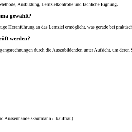
Methode, Ausbildung, Lernzielkontrolle und fachliche Eignung.
ema gewählt?
ttige Heranführung an das Lernziel ermöglicht, was gerade bei praktisch
rüft werden?
ingangsrechnungen durch die Auszubildenden unter Aufsicht, um deren S
nd Aussenhandelskaufmann / -kauffrau)