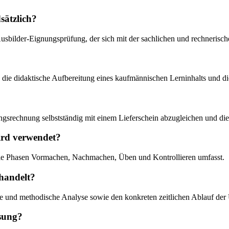
sätzlich?
 Ausbilder-Eignungsprüfung, der sich mit der sachlichen und rechneris
 die didaktische Aufbereitung eines kaufmännischen Lerninhalts und 
ngsrechnung selbstständig mit einem Lieferschein abzugleichen und die
ird verwendet?
 die Phasen Vormachen, Nachmachen, Üben und Kontrollieren umfasst.
handelt?
he und methodische Analyse sowie den konkreten zeitlichen Ablauf der
isung?