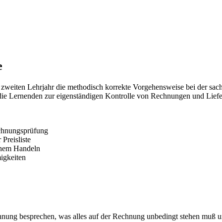
e
 zweiten Lehrjahr die methodisch korrekte Vorgehensweise bei der sa
, die Lernenden zur eigenständigen Kontrolle von Rechnungen und Liefe
echnungsprüfung
Preisliste
ichem Handeln
igkeiten
nung besprechen, was alles auf der Rechnung unbedingt stehen muß u