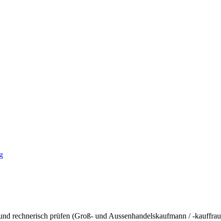
g
 und rechnerisch prüfen (Groß- und Aussenhandelskaufmann / -kauffr