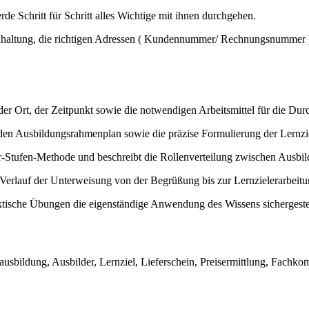
 Schritt für Schritt alles Wichtige mit ihnen durchgehen.
hhaltung, die richtigen Adressen ( Kundennummer/ Rechnungsnummer 
er Ort, der Zeitpunkt sowie die notwendigen Arbeitsmittel für die Dur
den Ausbildungsrahmenplan sowie die präzise Formulierung der Lernzie
r-Stufen-Methode und beschreibt die Rollenverteilung zwischen Ausbi
 Verlauf der Unterweisung von der Begrüßung bis zur Lernzielerarbeitun
ktische Übungen die eigenständige Anwendung des Wissens sichergestell
bildung, Ausbilder, Lernziel, Lieferschein, Preisermittlung, Fachkom