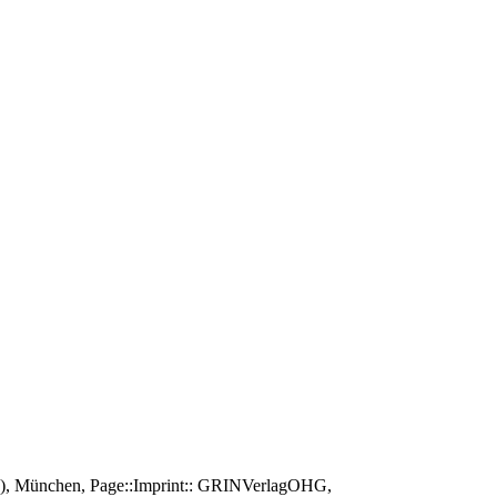
au), München, Page::Imprint:: GRINVerlagOHG,