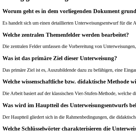
Worum geht es in dem vorliegenden Dokument grund
Es handelt sich um einen detaillierten Unterweisungsentwurf für die
Welche zentralen Themenfelder werden bearbeitet?
Die zentralen Felder umfassen die Vorbereitung von Unterweisungen,
Was ist das primäre Ziel dieser Unterweisung?
Das primäre Ziel ist es, Auszubildende dazu zu befähigen, eine Einga
Welche wissenschaftliche bzw. didaktische Methode w
Die Arbeit basiert auf der klassischen Vier-Stufen-Methode, welche
Was wird im Hauptteil des Unterweisungsentwurfs be
Der Hauptteil gliedert sich in die Rahmenbedingungen, die didaktisc
Welche Schlüsselwörter charakterisieren die Unterwe