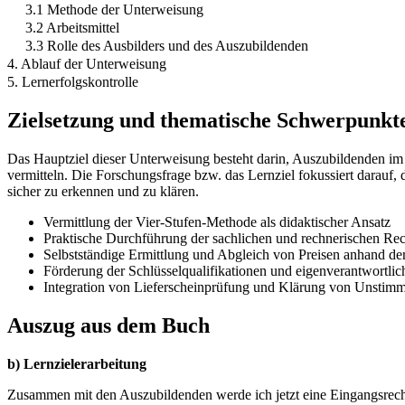
3.1 Methode der Unterweisung
3.2 Arbeitsmittel
3.3 Rolle des Ausbilders und des Auszubildenden
4. Ablauf der Unterweisung
5. Lernerfolgskontrolle
Zielsetzung und thematische Schwerpunkt
Das Hauptziel dieser Unterweisung besteht darin, Auszubildenden im
vermitteln. Die Forschungsfrage bzw. das Lernziel fokussiert darauf
sicher zu erkennen und zu klären.
Vermittlung der Vier-Stufen-Methode als didaktischer Ansatz
Praktische Durchführung der sachlichen und rechnerischen R
Selbstständige Ermittlung und Abgleich von Preisen anhand der 
Förderung der Schlüsselqualifikationen und eigenverantwortl
Integration von Lieferscheinprüfung und Klärung von Unstimm
Auszug aus dem Buch
b) Lernzielerarbeitung
Zusammen mit den Auszubildenden werde ich jetzt eine Eingangsrech