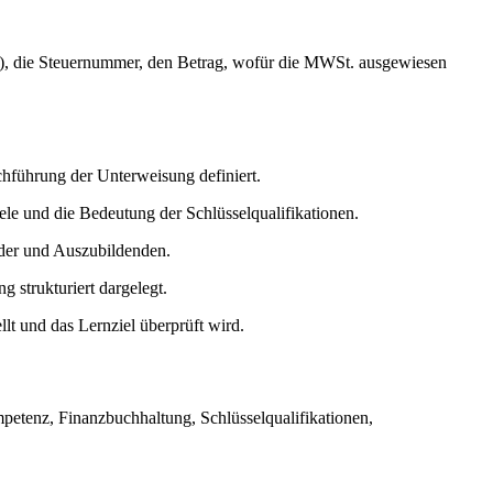
), die Steuernummer, den Betrag, wofür die MWSt. ausgewiesen
chführung der Unterweisung definiert.
le und die Bedeutung der Schlüsselqualifikationen.
lder und Auszubildenden.
g strukturiert dargelegt.
t und das Lernziel überprüft wird.
petenz, Finanzbuchhaltung, Schlüsselqualifikationen,