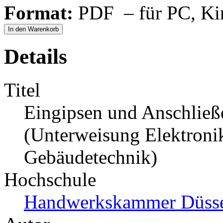
Format:
PDF – für PC, Ki
In den Warenkorb
Details
Titel
Eingipsen und Anschließ
(Unterweisung Elektronik
Gebäudetechnik)
Hochschule
Handwerkskammer Düsse