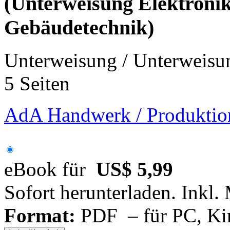
(Unterweisung Elektronik
Gebäudetechnik)
Unterweisung / Unterweisu
5 Seiten
AdA Handwerk / Produktion
eBook für
US$ 5,99
Sofort herunterladen. Inkl.
Format:
PDF – für PC, Ki