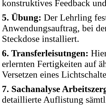
konstruktives Feedback und
5. Übung:
Der Lehrling fes
Anwendungsauftrag, bei dem
Steckdose installiert.
6. Transferleisutngen:
Hier
erlernten Fertigkeiten auf 
Versetzen eines Lichtschalte
7. Sachanalyse Arbeitszer
detaillierte Auflistung sämtl