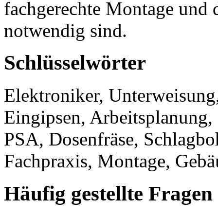
fachgerechte Montage und d
notwendig sind.
Schlüsselwörter
Elektroniker, Unterweisung
Eingipsen, Arbeitsplanung, I
PSA, Dosenfräse, Schlagbo
Fachpraxis, Montage, Gebäu
Häufig gestellte Fragen