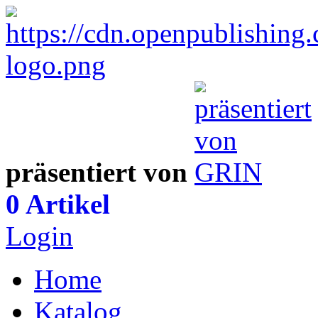
präsentiert von
0 Artikel
Login
Home
Katalog