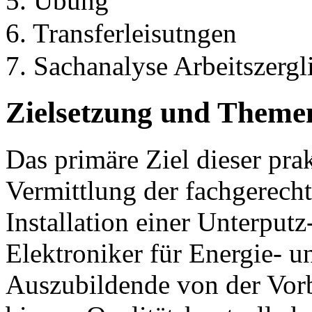
5. Übung
6. Transferleisutngen
7. Sachanalyse Arbeitszerg
Zielsetzung und Theme
Das primäre Ziel dieser pra
Vermittlung der fachgerecht
Installation einer Unterpu
Elektroniker für Energie- 
Auszubildende von der Vor