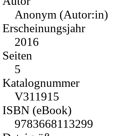
Autor
Anonym (Autor:in)
Erscheinungsjahr
2016
Seiten
5
Katalognummer
V311915
ISBN (eBook)
9783668113299