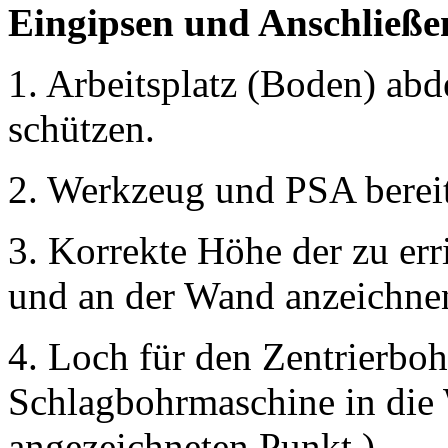
Eingipsen und Anschließe
1. Arbeitsplatz (Boden) ab
schützen.
2. Werkzeug und PSA bereit
3. Korrekte Höhe der zu er
und an der Wand anzeichne
4. Loch für den Zentrierboh
Schlagbohrmaschine in di
angezeichneten Punkt )