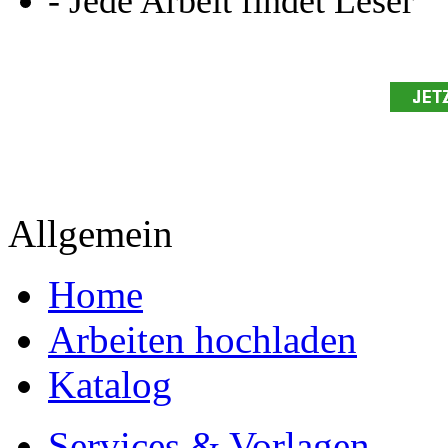
- Jede Arbeit findet Leser
Allgemein
Home
Arbeiten hochladen
Katalog
Services & Vorlagen