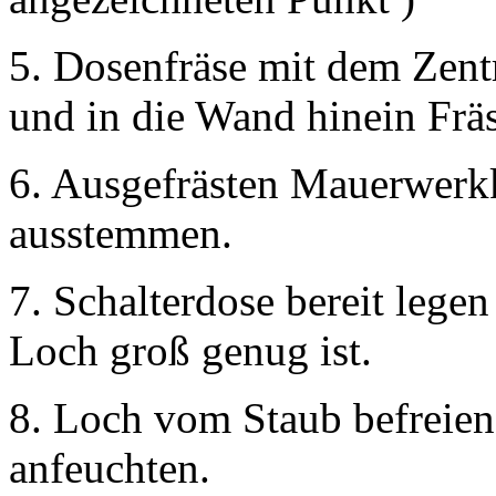
5. Dosenfräse mit dem Zent
und in die Wand hinein Frä
6. Ausgefrästen Mauerwer
ausstemmen.
7. Schalterdose bereit lege
Loch groß genug ist.
8. Loch vom Staub befreien
anfeuchten.