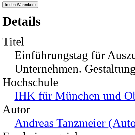
In den Warenkorb
Details
Titel
Einführungstag für Auszu
Unternehmen. Gestaltung
Hochschule
IHK für München und O
Autor
Andreas Tanzmeier (Auto