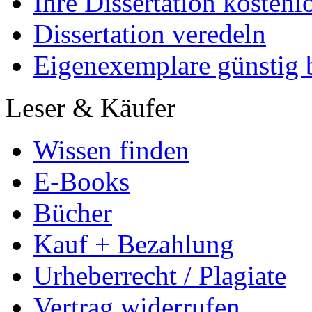
Ihre Dissertation kostenl
Dissertation veredeln
Eigenexemplare günstig b
Leser & Käufer
Wissen finden
E-Books
Bücher
Kauf + Bezahlung
Urheberrecht / Plagiate
Vertrag widerrufen