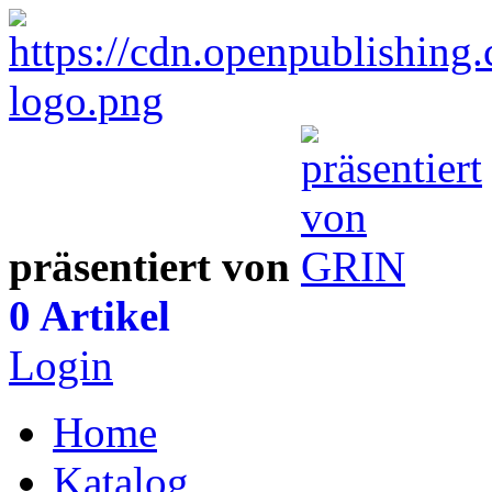
präsentiert von
0 Artikel
Login
Home
Katalog