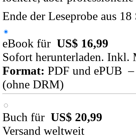
Ende der Leseprobe aus 18
eBook für
US$ 16,99
Sofort herunterladen. Inkl.
Format:
PDF und ePUB – fü
(ohne DRM)
Buch für
US$ 20,99
Versand weltweit