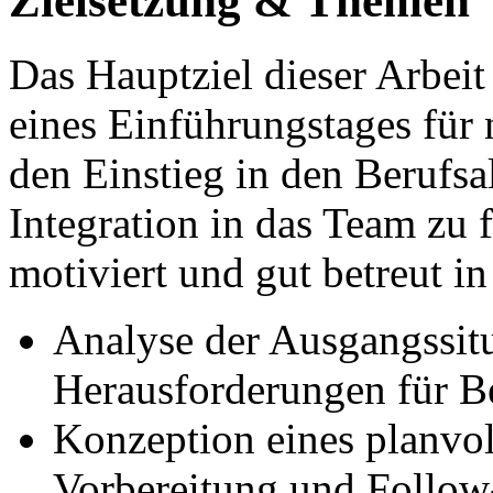
Zielsetzung & Themen
Das Hauptziel dieser Arbeit 
eines Einführungstages für
den Einstieg in den Berufsal
Integration in das Team zu 
motiviert und gut betreut i
Analyse der Ausgangssit
Herausforderungen für B
Konzeption eines planvol
Vorbereitung und Follow