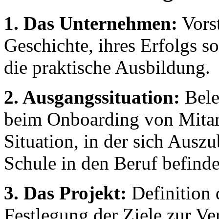
1. Das Unternehmen:
Vorst
Geschichte, ihres Erfolgs 
die praktische Ausbildung.
2. Ausgangssituation:
Bele
beim Onboarding von Mitarb
Situation, in der sich Aus
Schule in den Beruf befinde
3. Das Projekt:
Definition 
Festlegung der Ziele zur Ve