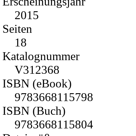
Erscheinungsjahr
2015
Seiten
18
Katalognummer
V312368
ISBN (eBook)
9783668115798
ISBN (Buch)
9783668115804