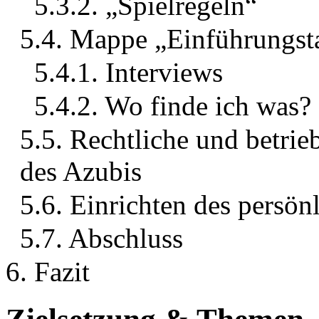
5.3.2. „Spielregeln“
5.4. Mappe „Einführungst
5.4.1. Interviews
5.4.2. Wo finde ich was?
5.5. Rechtliche und betrie
des Azubis
5.6. Einrichten des persön
5.7. Abschluss
6. Fazit