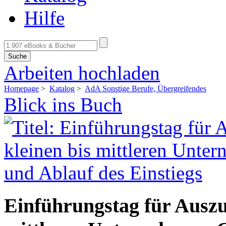
Hilfe
Suche
Arbeiten hochladen
Homepage
>
Katalog
>
AdA Sonstige Berufe, Übergreifendes
Blick ins Buch
Einführungstag für Auszub