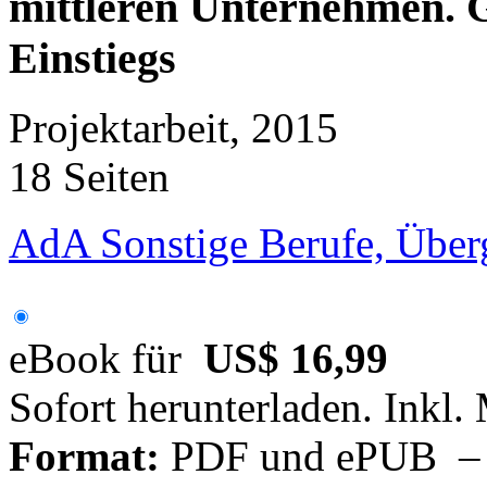
mittleren Unternehmen. G
Einstiegs
Projektarbeit, 2015
18 Seiten
AdA Sonstige Berufe, Über
eBook für
US$ 16,99
Sofort herunterladen. Inkl.
Format:
PDF und ePUB – fü