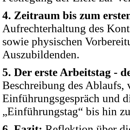
4. Zeitraum bis zum erste
Aufrechterhaltung des Kont
sowie physischen Vorbereit
Auszubildenden.
5. Der erste Arbeitstag - 
Beschreibung des Ablaufs, 
Einführungsgespräch und d
„Einführungstag“ bis hin z
6. Fazit:
Reflektion über di