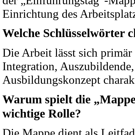
der „Einführungstag“-Mappe
Einrichtung des Arbeitsplat
Welche Schlüsselwörter c
Die Arbeit lässt sich primä
Integration, Auszubildende
Ausbildungskonzept charakt
Warum spielt die „Mappe
wichtige Rolle?
Die Mappe dient als Leitfa