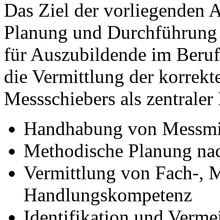
Das Ziel der vorliegenden Ar
Planung und Durchführung 
für Auszubildende im Beruf
die Vermittlung der korrek
Messschiebers als zentraler
Handhabung von Messmitt
Methodische Planung na
Vermittlung von Fach-, 
Handlungskompetenz
Identifikation und Verm