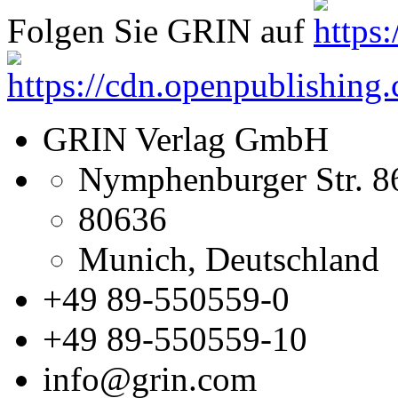
Folgen Sie GRIN auf
GRIN Verlag GmbH
Nymphenburger Str. 8
80636
Munich, Deutschland
+49 89-550559-0
+49 89-550559-10
info@grin.com