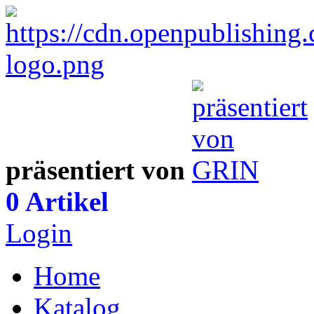
präsentiert von
0 Artikel
Login
Home
Katalog