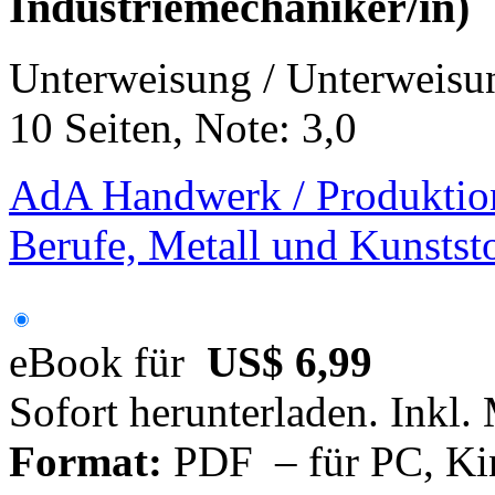
Industriemechaniker/in)
Unterweisung / Unterweisu
10 Seiten, Note: 3,0
AdA Handwerk / Produktio
Berufe, Metall und Kunstst
eBook für
US$ 6,99
Sofort herunterladen. Inkl.
Format:
PDF – für PC, Ki