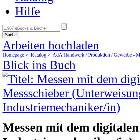
Hilfe
Suche
Arbeiten hochladen
Homepage
>
Katalog
>
AdA Handwerk / Produktion / Gewerbe - Me
Blick ins Buch
Messen mit dem digitale