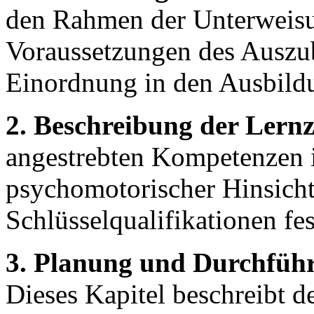
den Rahmen der Unterweisun
Voraussetzungen des Auszub
Einordnung in den Ausbild
2. Beschreibung der Lernz
angestrebten Kompetenzen in
psychomotorischer Hinsicht
Schlüsselqualifikationen fes
3. Planung und Durchführ
Dieses Kapitel beschreibt d