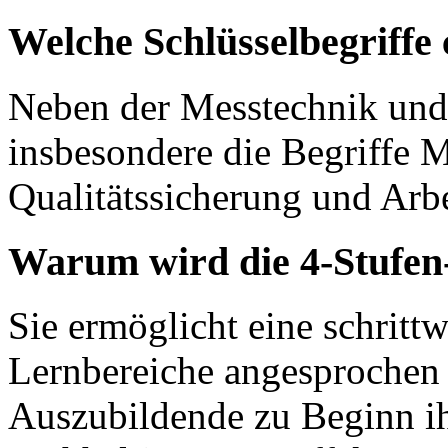
Welche Schlüsselbegriffe 
Neben der Messtechnik und
insbesondere die Begriffe
Qualitätssicherung und Arbe
Warum wird die 4-Stufen
Sie ermöglicht eine schrittw
Lernbereiche angesprochen 
Auszubildende zu Beginn i