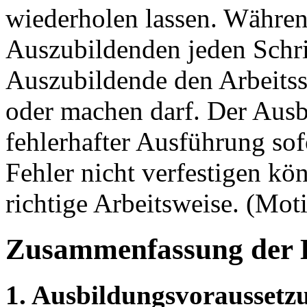
wiederholen lassen. Währe
Auszubildenden jeden Schrit
Auszubildende den Arbeitssc
oder machen darf. Der Ausbi
fehlerhafter Ausführung sofo
Fehler nicht verfestigen kö
richtige Arbeitsweise. (Mot
Zusammenfassung der 
1. Ausbildungsvoraussetz