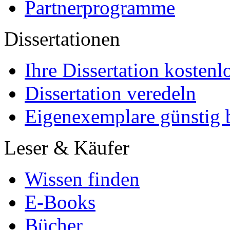
Partnerprogramme
Dissertationen
Ihre Dissertation kostenl
Dissertation veredeln
Eigenexemplare günstig b
Leser & Käufer
Wissen finden
E-Books
Bücher