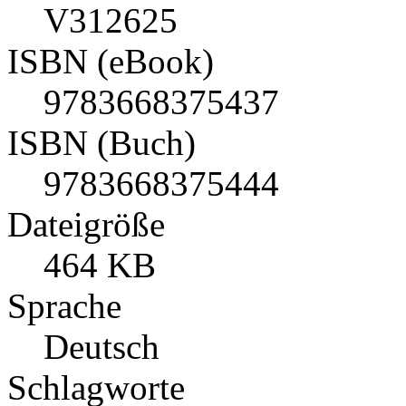
V312625
ISBN (eBook)
9783668375437
ISBN (Buch)
9783668375444
Dateigröße
464 KB
Sprache
Deutsch
Schlagworte