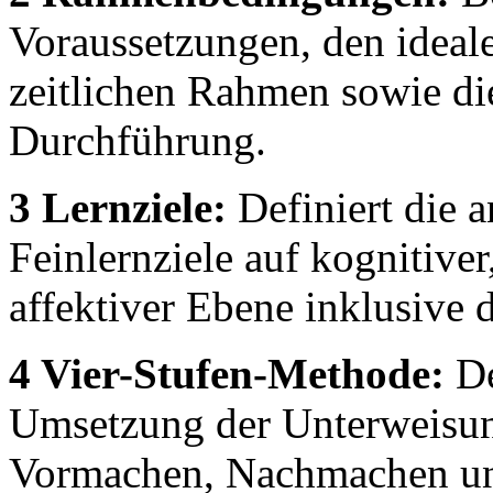
Voraussetzungen, den ideal
zeitlichen Rahmen sowie die
Durchführung.
3 Lernziele:
Definiert die a
Feinlernziele auf kognitive
affektiver Ebene inklusive d
4 Vier-Stufen-Methode:
De
Umsetzung der Unterweisun
Vormachen, Nachmachen un