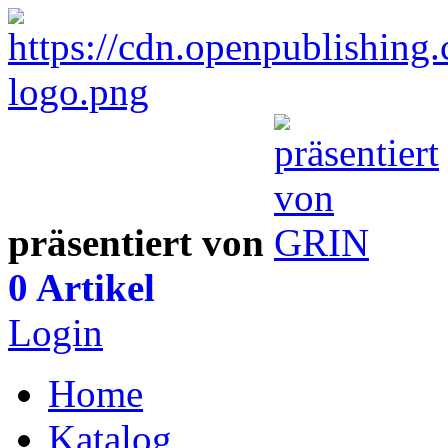
präsentiert von
0 Artikel
Login
Home
Katalog