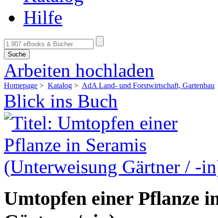
Hilfe
Suche
Arbeiten hochladen
Homepage
>
Katalog
>
AdA Land- und Forstwirtschaft, Gartenbau
Blick ins Buch
Umtopfen einer Pflanze i