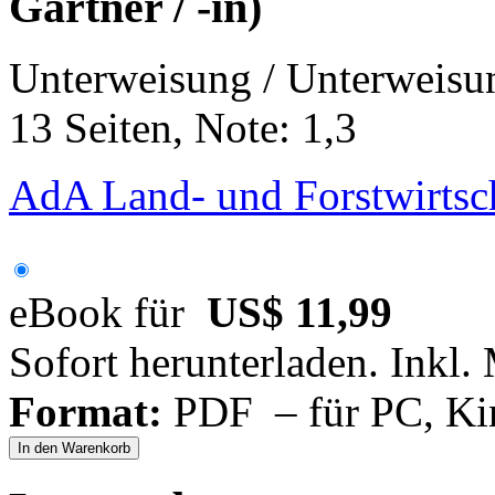
Gärtner / -in)
Unterweisung / Unterweisu
13 Seiten, Note: 1,3
AdA Land- und Forstwirtsc
eBook für
US$ 11,99
Sofort herunterladen. Inkl.
Format:
PDF – für PC, Ki
In den Warenkorb