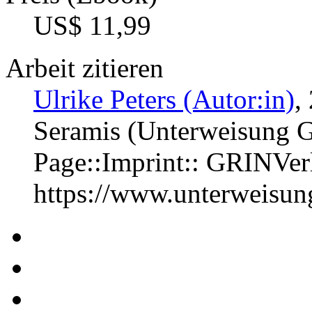
US$ 11,99
Arbeit zitieren
Ulrike Peters (Autor:in)
,
Seramis (Unterweisung Gä
Page::Imprint:: GRINVe
https://www.unterweisu