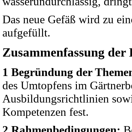
wasserundurchlässig, dring
Das neue Gefäß wird zu ein
aufgefüllt.
Zusammenfassung der 
1 Begründung der Theme
des Umtopfens im Gärtnerbe
Ausbildungsrichtlinien sow
Kompetenzen fest.
2 Rahmenbedingungen:
Be