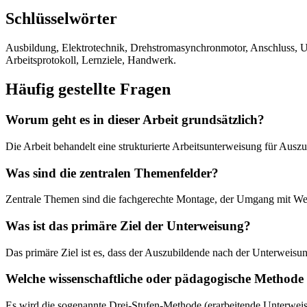
Schlüsselwörter
Ausbildung, Elektrotechnik, Drehstromasynchronmotor, Anschluss, Un
Arbeitsprotokoll, Lernziele, Handwerk.
Häufig gestellte Fragen
Worum geht es in dieser Arbeit grundsätzlich?
Die Arbeit behandelt eine strukturierte Arbeitsunterweisung für Au
Was sind die zentralen Themenfelder?
Zentrale Themen sind die fachgerechte Montage, der Umgang mit Werk
Was ist das primäre Ziel der Unterweisung?
Das primäre Ziel ist es, dass der Auszubildende nach der Unterweisu
Welche wissenschaftliche oder pädagogische Methode
Es wird die sogenannte Drei-Stufen-Methode (erarbeitende Unterwei