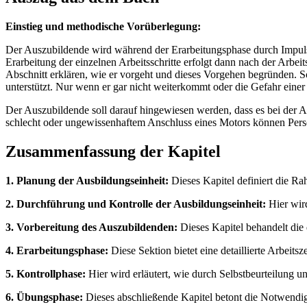
Einstieg und methodische Vorüberlegung:
Der Auszubildende wird während der Erarbeitungsphase durch Impulse
Erarbeitung der einzelnen Arbeitsschritte erfolgt dann nach der Arbei
Abschnitt erklären, wie er vorgeht und dieses Vorgehen begründen. So
unterstützt. Nur wenn er gar nicht weiterkommt oder die Gefahr einer 
Der Auszubildende soll darauf hingewiesen werden, dass es bei der 
schlecht oder ungewissenhaftem Anschluss eines Motors können Pe
Zusammenfassung der Kapitel
1. Planung der Ausbildungseinheit:
Dieses Kapitel definiert die R
2. Durchführung und Kontrolle der Ausbildungseinheit:
Hier wir
3. Vorbereitung des Auszubildenden:
Dieses Kapitel behandelt die
4. Erarbeitungsphase:
Diese Sektion bietet eine detaillierte Arbeits
5. Kontrollphase:
Hier wird erläutert, wie durch Selbstbeurteilung u
6. Übungsphase:
Dieses abschließende Kapitel betont die Notwendigk