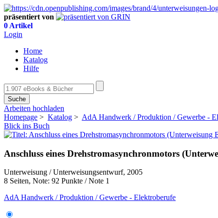
präsentiert von
0 Artikel
Login
Home
Katalog
Hilfe
Suche
Arbeiten hochladen
Homepage
>
Katalog
>
AdA Handwerk / Produktion / Gewerbe - El
Blick ins Buch
Anschluss eines Drehstromasynchronmotors (Unterweis
Unterweisung / Unterweisungsentwurf, 2005
8 Seiten, Note: 92 Punkte / Note 1
AdA Handwerk / Produktion / Gewerbe - Elektroberufe