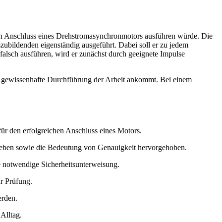
den Anschluss eines Drehstromasynchronmotors ausführen würde. Die
szubildenden eigenständig ausgeführt. Dabei soll er zu jedem
falsch ausführen, wird er zunächst durch geeignete Impulse
nd gewissenhafte Durchführung der Arbeit ankommt. Bei einem
ür den erfolgreichen Anschluss eines Motors.
ieben sowie die Bedeutung von Genauigkeit hervorgehoben.
 notwendige Sicherheitsunterweisung.
ur Prüfung.
erden.
Alltag.