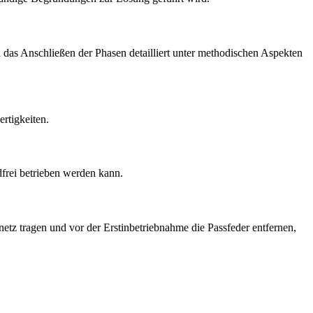
d das Anschließen der Phasen detailliert unter methodischen Aspekten
rtigkeiten.
dfrei betrieben werden kann.
etz tragen und vor der Erstinbetriebnahme die Passfeder entfernen,