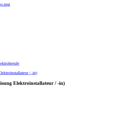
ektroberufe
ung Elektroinstallateur / -in)