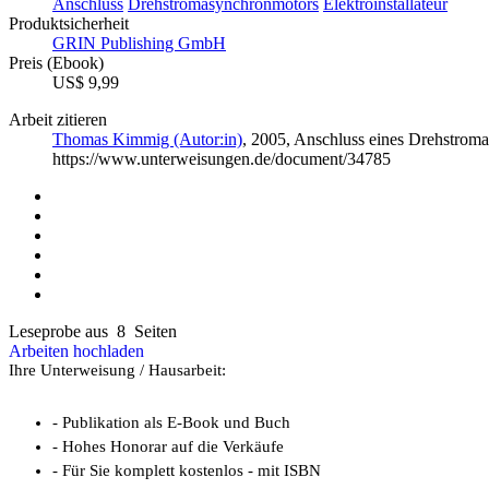
Anschluss
Drehstromasynchronmotors
Elektroinstallateur
Produktsicherheit
GRIN Publishing GmbH
Preis (Ebook)
US$ 9,99
Arbeit zitieren
Thomas Kimmig (Autor:in)
, 2005, Anschluss eines Drehstrom
https://www.unterweisungen.de/document/34785
Leseprobe aus 8 Seiten
Arbeiten hochladen
Ihre Unterweisung / Hausarbeit:
- Publikation als E-Book und Buch
- Hohes Honorar auf die Verkäufe
- Für Sie komplett kostenlos - mit ISBN