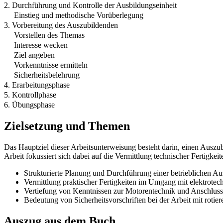
2. Durchführung und Kontrolle der Ausbildungseinheit
Einstieg und methodische Vorüberlegung
3. Vorbereitung des Auszubildenden
Vorstellen des Themas
Interesse wecken
Ziel angeben
Vorkenntnisse ermitteln
Sicherheitsbelehrung
4. Erarbeitungsphase
5. Kontrollphase
6. Übungsphase
Zielsetzung und Themen
Das Hauptziel dieser Arbeitsunterweisung besteht darin, einen Auszu
Arbeit fokussiert sich dabei auf die Vermittlung technischer Fertigke
Strukturierte Planung und Durchführung einer betrieblichen Au
Vermittlung praktischer Fertigkeiten im Umgang mit elektrote
Vertiefung von Kenntnissen zur Motorentechnik und Anschlussa
Bedeutung von Sicherheitsvorschriften bei der Arbeit mit rotie
Auszug aus dem Buch