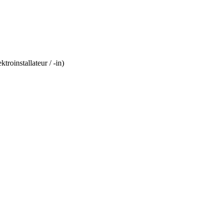
oinstallateur / -in)