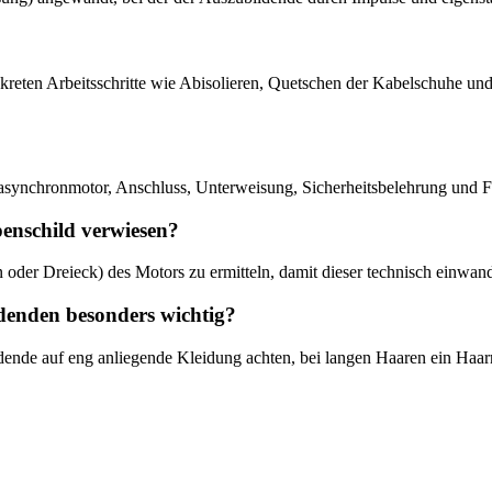
onkreten Arbeitsschritte wie Abisolieren, Quetschen der Kabelschuhe un
asynchronmotor, Anschluss, Unterweisung, Sicherheitsbelehrung und Fe
enschild verwiesen?
n oder Dreieck) des Motors zu ermitteln, damit dieser technisch einwan
denden besonders wichtig?
dende auf eng anliegende Kleidung achten, bei langen Haaren ein Haarn