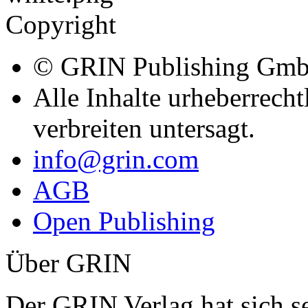
Copyright
© GRIN Publishing Gm
Alle Inhalte urheberrecht
verbreiten untersagt.
info@grin.com
AGB
Open Publishing
Über GRIN
Der GRIN Verlag hat sich se