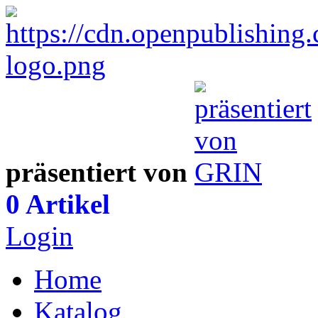
präsentiert von
0 Artikel
Login
Home
Katalog