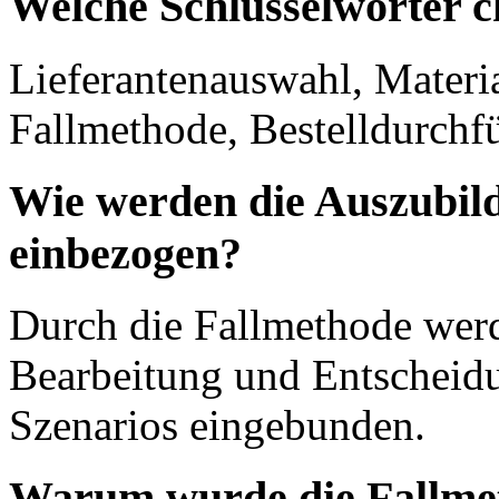
Welche Schlüsselwörter c
Lieferantenauswahl, Materia
Fallmethode, Bestelldurchf
Wie werden die Auszubild
einbezogen?
Durch die Fallmethode werde
Bearbeitung und Entscheid
Szenarios eingebunden.
Warum wurde die Fallmet