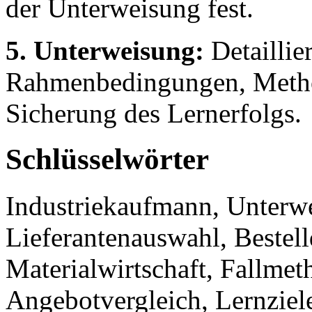
der Unterweisung fest.
5. Unterweisung:
Detaillie
Rahmenbedingungen, Metho
Sicherung des Lernerfolgs.
Schlüsselwörter
Industriekaufmann, Unterw
Lieferantenauswahl, Bestel
Materialwirtschaft, Fallme
Angebotvergleich, Lernziel