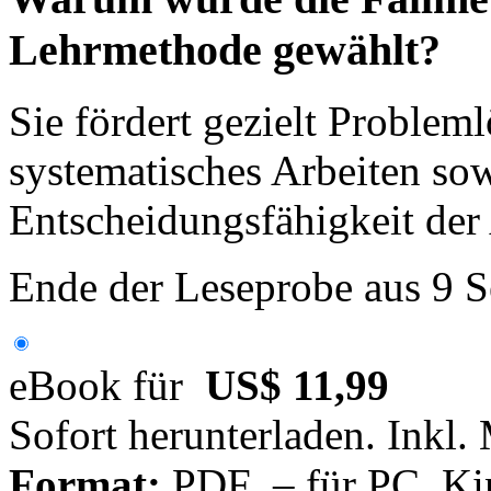
Lehrmethode gewählt?
Sie fördert gezielt Proble
systematisches Arbeiten sow
Entscheidungsfähigkeit der
Ende der Leseprobe aus 9 S
eBook für
US$ 11,99
Sofort herunterladen. Inkl.
Format:
PDF – für PC, Ki