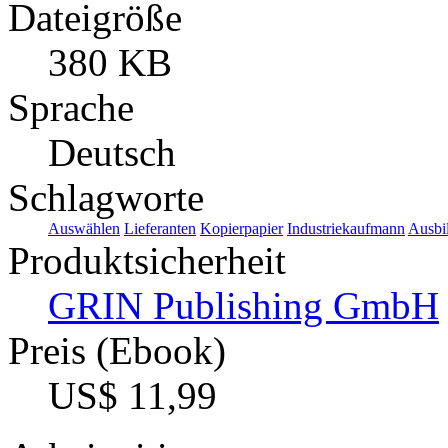
Dateigröße
380 KB
Sprache
Deutsch
Schlagworte
Auswählen
Lieferanten
Kopierpapier
Industriekaufmann
Ausbi
Produktsicherheit
GRIN Publishing GmbH
Preis (Ebook)
US$ 11,99