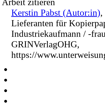
Arbeit zitieren
Kerstin Pabst (Autor:in)
,
Lieferanten für Kopierpa
Industriekaufmann / -fra
GRINVerlagOHG,
https://www.unterweisu