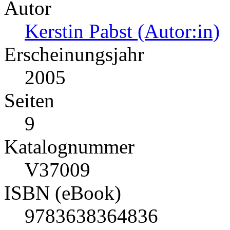
Autor
Kerstin Pabst (Autor:in)
Erscheinungsjahr
2005
Seiten
9
Katalognummer
V37009
ISBN (eBook)
9783638364836