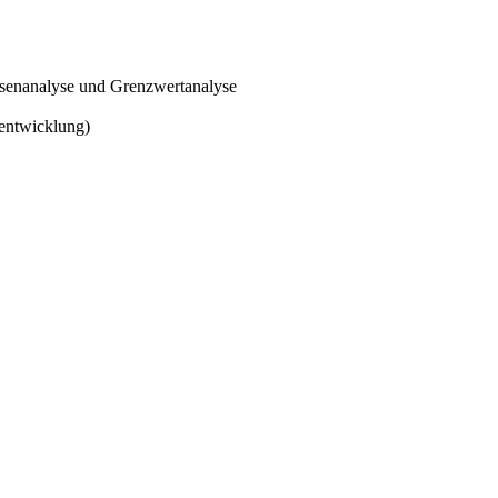
ssenanalyse und Grenzwertanalyse
entwicklung)