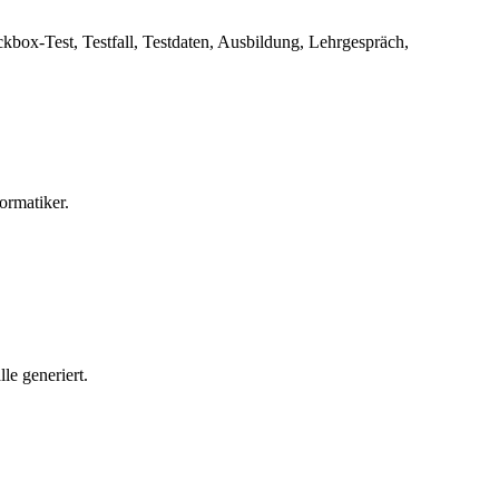
box-Test, Testfall, Testdaten, Ausbildung, Lehrgespräch,
ormatiker.
le generiert.