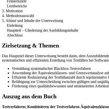
Feinlernziele
Lernbereiche
3. Motivation
4. Methodenauswahl
5. Ablauf und Inhalte der Unterweisung
Einleitung
Hauptteil – Gliederung der Ausbildungsinhalte
Abschluss
Zielsetzung & Themen
Das Hauptziel dieser Unterweisung besteht darin, dem Auszubildende
systematischen und effizienten Erstellung von Testfällen bei Softwa
Vermittlung systematischer Blackbox-Testverfahren
Anwendung der Äquivalenzklassen- und Grenzwertanalyse anha
Effiziente Reduzierung der Testfallanzahl durch repräsentative
Befähigung zur Unterscheidung zwischen gültigen und ungülti
Förderung eines qualitätsbewussten und strukturierten Arbeitssti
Auszug aus dem Buch
Testverfahren: Kombinieren der Testverfahren Äquivalenzklass