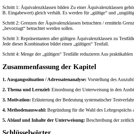
Schritt 1: Äquivalenzklassen bilden Zu einer Äquivalenzklassen gehör
B. Eingabewert) gleich verhält. Es werden für „gültige“ und „ungült
Schritt 2: Grenzen der Äquivalenzklassen betrachten / ermitteln Gren
„bevorzugt“ betrachtet werden sollen.
Schritt 3: Repräsentanten aller gültigen Äquivalenzklassen zu Testfä
Jede dieser Kombination bildet einen „gültigen“ Testfall.
Schritt 4: Menge der „gültigen“ Testfälle reduzieren Aus praktikabl
Zusammenfassung der Kapitel
1. Ausgangssituation / Adressatenanalyse:
Vorstellung des Auszubi
2. Thema und Lernziel:
Einordnung der Unterweisung in den Ausbild
3. Motivation:
Erläuterung der Bedeutung systematischer Testverfahr
4. Methodenauswahl:
Begründung für die Wahl des Lehrgesprächs al
5. Ablauf und Inhalte der Unterweisung:
Beschreibung der zeitlich
Schlüsselwörter