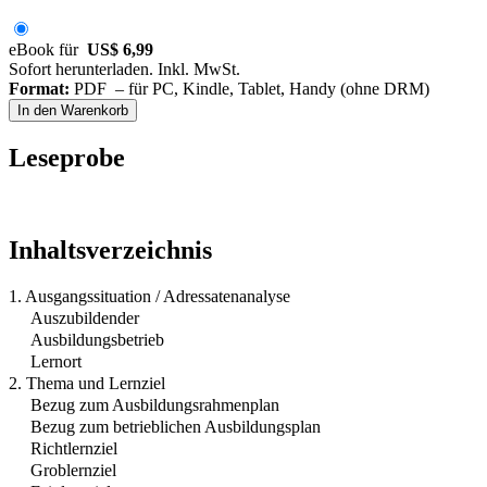
eBook für
US$ 6,99
Sofort herunterladen. Inkl. MwSt.
Format:
PDF – für PC, Kindle, Tablet, Handy (ohne DRM)
In den Warenkorb
Leseprobe
Inhaltsverzeichnis
1. Ausgangssituation / Adressatenanalyse
Auszubildender
Ausbildungsbetrieb
Lernort
2. Thema und Lernziel
Bezug zum Ausbildungsrahmenplan
Bezug zum betrieblichen Ausbildungsplan
Richtlernziel
Groblernziel