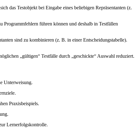
sich das Testobjekt bei Eingabe eines beliebigen Repräsentanten (z.
 zu Programmfehlern führen können und deshalb in Testfällen
anten sind zu kombinieren (z. B. in einer Entscheidungstabelle).
öglichen „gültigen“ Testfälle durch „geschickte“ Auswahl reduziert.
ie Unterweisung.
rnziele.
hen Praxisbeispiels.
rung.
ur Lernerfolgskontrolle.