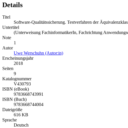
Details
Titel
Software-Qualitätssicherung. Testverfahren der Äquivalenzkla
Untertitel
(Unterweisung FachinformatikerIn, Fachrichtung Anwendungs
Note
1
Autor
Uwe Werschuhn (Autor:in)
Erscheinungsjahr
2018
Seiten
9
Katalognummer
V430793
ISBN (eBook)
9783668743991
ISBN (Buch)
9783668744004
Dateigröße
616 KB
Sprache
Deutsch