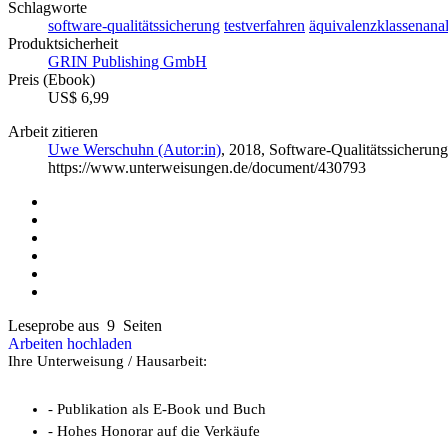
Schlagworte
software-qualitätssicherung
testverfahren
äquivalenzklassenana
Produktsicherheit
GRIN Publishing GmbH
Preis (Ebook)
US$ 6,99
Arbeit zitieren
Uwe Werschuhn (Autor:in)
, 2018, Software-Qualitätssicheru
https://www.unterweisungen.de/document/430793
Leseprobe aus 9 Seiten
Arbeiten hochladen
Ihre Unterweisung / Hausarbeit:
- Publikation als E-Book und Buch
- Hohes Honorar auf die Verkäufe