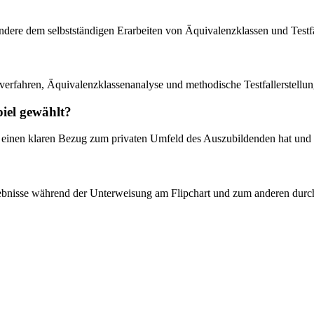
ndere dem selbstständigen Erarbeiten von Äquivalenzklassen und Testf
verfahren, Äquivalenzklassenanalyse und methodische Testfallerstellun
iel gewählt?
 einen klaren Bezug zum privaten Umfeld des Auszubildenden hat und le
ebnisse während der Unterweisung am Flipchart und zum anderen durch 