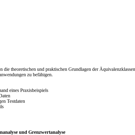
n die theoretischen und praktischen Grundlagen der Äquivalenzklassen
reanwendungen zu befähigen.
nd eines Praxisbeispiels
 Daten
gen Testdaten
ls
enanalyse und Grenzwertanalyse