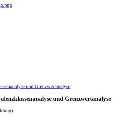
ivalenzklassenanalyse und Grenzwertanalyse
klung)