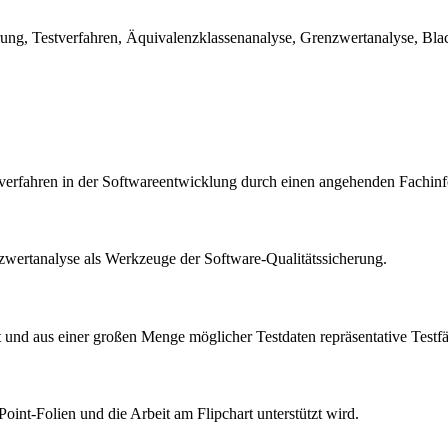
ng, Testverfahren, Äquivalenzklassenanalyse, Grenzwertanalyse, Black
erfahren in der Softwareentwicklung durch einen angehenden Fachinf
zwertanalyse als Werkzeuge der Software-Qualitätssicherung.
 und aus einer großen Menge möglicher Testdaten repräsentative Testfäl
int-Folien und die Arbeit am Flipchart unterstützt wird.