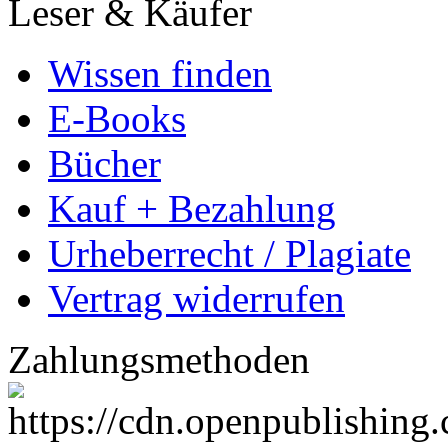
Vertrag widerrufen
Zahlungsmethoden
Copyright
© GRIN Publishing Gm
Alle Inhalte urheberrecht
verbreiten untersagt.
info@grin.com