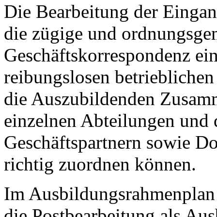
Die Bearbeitung der Eingan
die zügige und ordnungsge
Geschäftskorrespondenz ein
reibungslosen betrieblichen 
die Auszubildenden Zusam
einzelnen Abteilungen und 
Geschäftspartnern sowie D
richtig zuordnen können.
Im Ausbildungsrahmenplan 
die Postbearbeitung als Aus