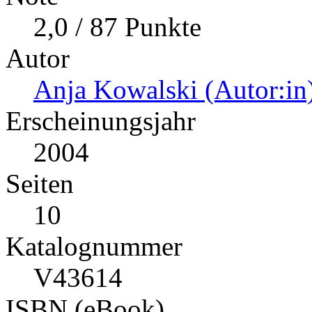
2,0 / 87 Punkte
Autor
Anja Kowalski (Autor:in
Erscheinungsjahr
2004
Seiten
10
Katalognummer
V43614
ISBN (eBook)