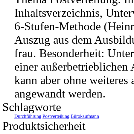
Inhaltsverzeichnis, Unte
6-Stufen-Methode (Heinr
Auszug aus dem Ausbild
frau. Besonderheit: Unte
einer außerbetrieblichen 
kann aber ohne weiteres a
angewandt werden.
Schlagworte
Durchführung
Postverteilung
Bürokaufmann
Produktsicherheit