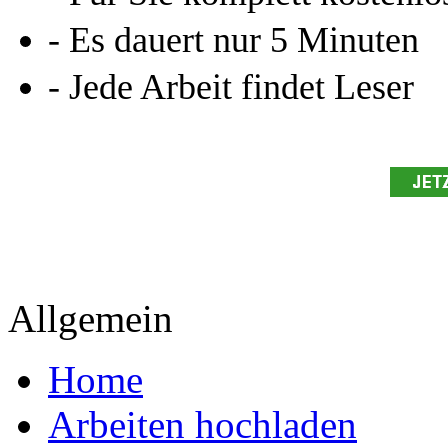
Allgemein
Home
Arbeiten hochladen
Katalog
Services & Vorlagen
Über uns
Jobs
Presse