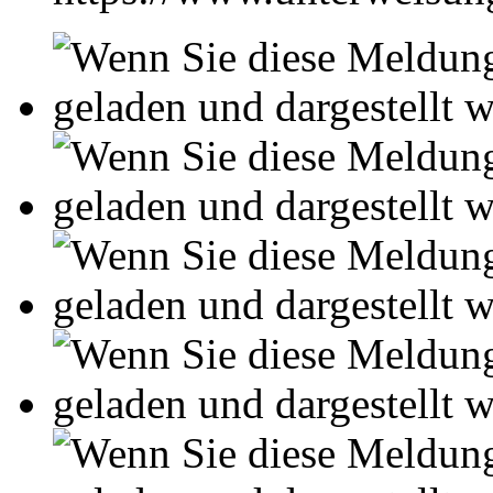
Leseprobe aus 10 Seiten
Arbeiten hochladen
Ihre Unterweisung / Hausarbei