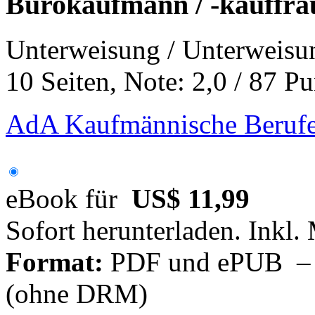
Bürokaufmann / -kauffra
Unterweisung / Unterweisu
10 Seiten, Note: 2,0 / 87 P
AdA Kaufmännische Berufe
eBook für
US$ 11,99
Sofort herunterladen. Inkl.
Format:
PDF und ePUB – fü
(ohne DRM)