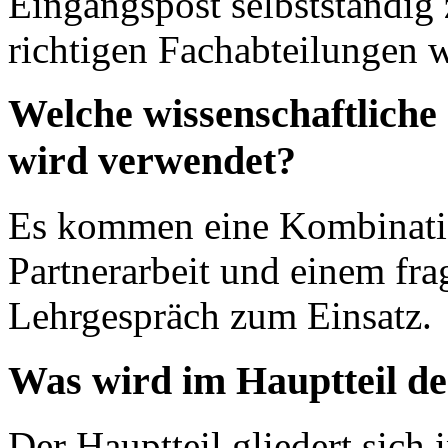
Eingangspost selbstständig 
richtigen Fachabteilungen w
Welche wissenschaftliche
wird verwendet?
Es kommen eine Kombinatio
Partnerarbeit und einem fr
Lehrgespräch zum Einsatz.
Was wird im Hauptteil de
Der Hauptteil gliedert sich 