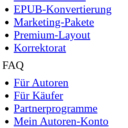
Für Autoren
Für Käufer
Partnerprogramme
Mein Autoren-Konto
Marketing
Mehr Leser erreichen
Selbst aktiv werden
Partnerprogramme
Dissertationen