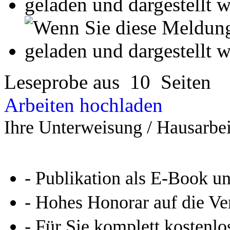
- Publikation als E-Book u
- Hohes Honorar auf die Ve
- Für Sie komplett kostenlo
- Es dauert nur 5 Minuten
- Jede Arbeit findet Leser