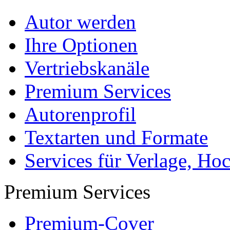
Services für Verlage, H
Premium Services
Premium-Cover
EPUB-Konvertierung
Marketing-Pakete
Premium-Layout
Korrektorat
FAQ