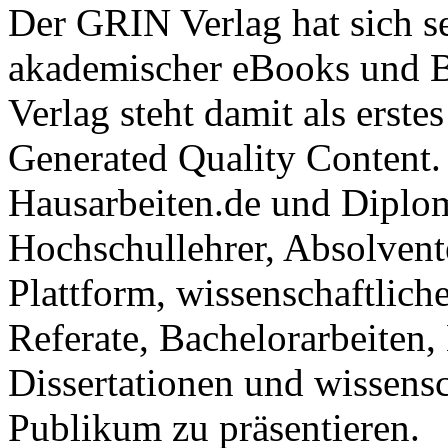
Plattform, wissenschaftlich
Referate, Bachelorarbeiten,
Dissertationen und wissensc
Publikum zu präsentieren.
Kostenfreie Veröffentlichun
Diplomarbeit, Dissertation, 
Referat
jetzt veröffentlichen
Folgen Sie GRIN auf