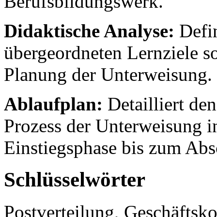
Berufsbildungswerk.
Didaktische Analyse:
Defin
übergeordneten Lernziele s
Planung der Unterweisung.
Ablaufplan:
Detailliert den
Prozess der Unterweisung i
Einstiegsphase bis zum Abs
Schlüsselwörter
Postverteilung, Geschäfts