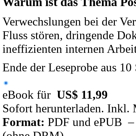
Warum ist das Thema Post
Verwechslungen bei der Ver
Fluss stören, dringende Do
ineffizienten internen Arbei
Ende der Leseprobe aus 10
eBook für
US$ 11,99
Sofort herunterladen. Inkl.
Format:
PDF und ePUB – fü
(ohne DRM)