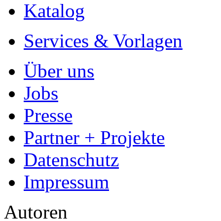
Partner + Projekte
Datenschutz
Impressum
Autoren
Autor werden
Ihre Optionen
Vertriebskanäle
Premium Services
Autorenprofil
Textarten und Formate