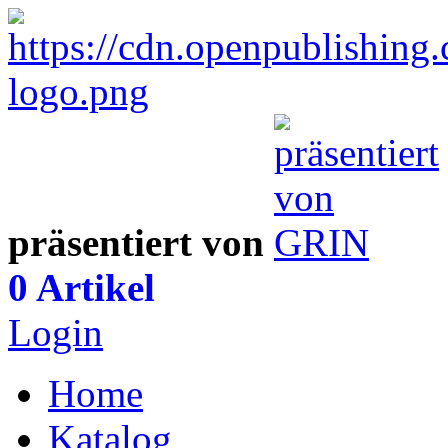
präsentiert von
0 Artikel
Login
Home
Katalog