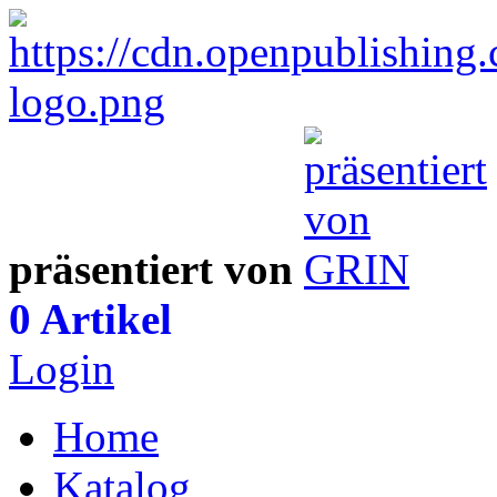
präsentiert von
0 Artikel
Login
Home
Katalog