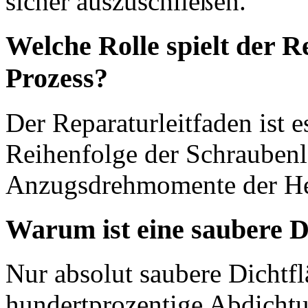
sicher auszuschließen.
Welche Rolle spielt der R
Prozess?
Der Reparaturleitfaden ist e
Reihenfolge der Schraubenl
Anzugsdrehmomente der Hers
Warum ist eine saubere D
Nur absolut saubere Dichtfl
hundertprozentige Abdichtu