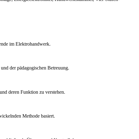
dende im Elektrohandwerk.
g und der pädagogischen Betreuung.
 und deren Funktion zu verstehen.
wickelnden Methode basiert.