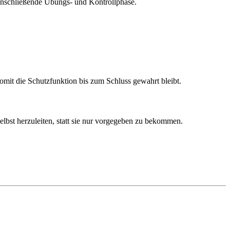
e anschließende Übungs- und Kontrollphase.
somit die Schutzfunktion bis zum Schluss gewahrt bleibt.
lbst herzuleiten, statt sie nur vorgegeben zu bekommen.