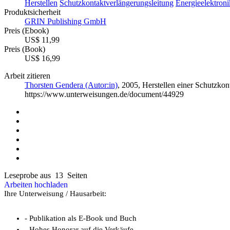
Herstellen
Schutzkontaktverlängerungsleitung
Energieelektroni
Produktsicherheit
GRIN Publishing GmbH
Preis (Ebook)
US$ 11,99
Preis (Book)
US$ 16,99
Arbeit zitieren
Thorsten Gendera (Autor:in)
, 2005, Herstellen einer Schutzko
https://www.unterweisungen.de/document/44929
Leseprobe aus 13 Seiten
Arbeiten hochladen
Ihre Unterweisung / Hausarbeit:
- Publikation als E-Book und Buch
- Hohes Honorar auf die Verkäufe