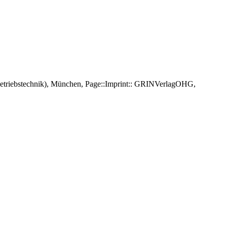
R Betriebstechnik), München, Page::Imprint:: GRINVerlagOHG,