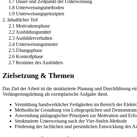
1.7 Dauer und Zeitpunkt der Unterweisung
1.8 Unterweisungsmethoden
1.9 Unterweisungsprinzipien
2. Inhaltlicher Teil
2.1 Motivationsphase
2.2 Ausbildungsmittel
2.3 Ausbilderverhalten
2.4 Unterweisungsmuster
2.5 Übungsphase
2.6 Kontrollphase
2.7 Resümee des Ausbilders
Zielsetzung & Themen
Das Ziel der Arbeit ist die strukturierte Planung und Durchführung e
Verlängerungsleitung als exemplarische Aufgabe dient.
Vermittlung handwerklicher Fertigkeiten im Bereich der Elektro
Methodische Gestaltung von Lehrgesprächen und Demonstrati
Anwendung pädagogischer Prinzipien zur Motivation und Erfo
Strukturierte Unterweisung nach der Vier-Stufen-Methode
Förderung der fachlichen und persönlichen Entwicklung des A