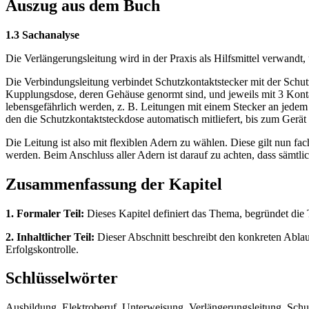
Auszug aus dem Buch
1.3 Sachanalyse
Die Verlängerungsleitung wird in der Praxis als Hilfsmittel verwandt
Die Verbindungsleitung verbindet Schutzkontaktstecker mit der Schut
Kupplungsdose, deren Gehäuse genormt sind, und jeweils mit 3 Kon
lebensgefährlich werden, z. B. Leitungen mit einem Stecker an jedem 
den die Schutzkontaktsteckdose automatisch mitliefert, bis zum Gerät
Die Leitung ist also mit flexiblen Adern zu wählen. Diese gilt nun 
werden. Beim Anschluss aller Adern ist darauf zu achten, dass sämtl
Zusammenfassung der Kapitel
1. Formaler Teil:
Dieses Kapitel definiert das Thema, begründet di
2. Inhaltlicher Teil:
Dieser Abschnitt beschreibt den konkreten Ablau
Erfolgskontrolle.
Schlüsselwörter
Ausbildung, Elektroberuf, Unterweisung, Verlängerungsleitung, Schut