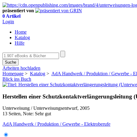
präsentiert von
0 Artikel
Login
Home
Katalog
Hilfe
Suche
Arbeiten hochladen
Homepage
>
Katalog
>
AdA Handwerk / Produktion / Gewerbe - El
Blick ins Buch
Herstellen einer Schutzkontaktverlängerungsleitung (
Unterweisung / Unterweisungsentwurf, 2005
13 Seiten, Note: Sehr gut
AdA Handwerk / Produktion / Gewerbe - Elektroberufe