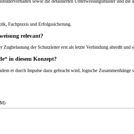
 Ausbilderverhalten sowie die detaillierten Unterweisungsmuster und di
tik, Fachpraxis und Erfolgssicherung.
rweisung relevant?
 Zugbelastung der Schutzleiter erst als letzte Verbindung abreißt und 
ode“ in diesem Konzept?
indem er durch Impulse dazu gebracht wird, logische Zusammenhänge se
RM)