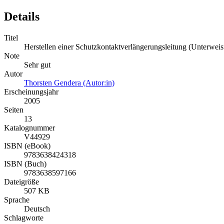
Details
Titel
Herstellen einer Schutzkontaktverlängerungsleitung (Unterweis
Note
Sehr gut
Autor
Thorsten Gendera (Autor:in)
Erscheinungsjahr
2005
Seiten
13
Katalognummer
V44929
ISBN (eBook)
9783638424318
ISBN (Buch)
9783638597166
Dateigröße
507 KB
Sprache
Deutsch
Schlagworte