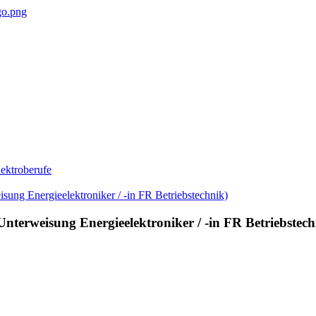
ektroberufe
Unterweisung Energieelektroniker / -in FR Betriebstech