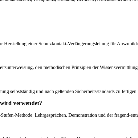
zur Herstellung einer Schutzkontakt-Verlängerungsleitung für Auszubil
eitsunterweisung, den methodischen Prinzipien der Wissensvermittlun
tung selbstständig und nach geltenden Sicherheitsstandards zu fertigen
 wird verwendet?
-Stufen-Methode, Lehrgesprächen, Demonstration und der fragend-ent