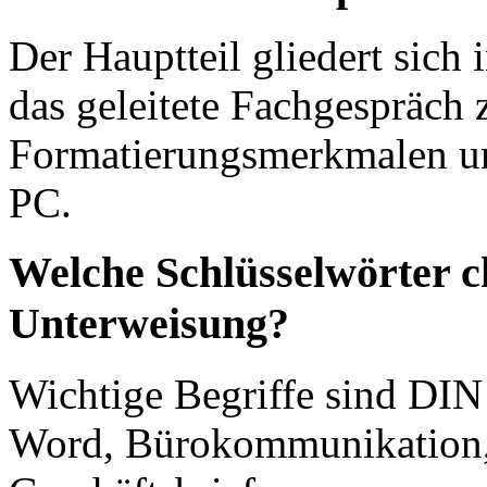
Der Hauptteil gliedert sich 
das geleitete Fachgespräch 
Formatierungsmerkmalen u
PC.
Welche Schlüsselwörter c
Unterweisung?
Wichtige Begriffe sind DIN
Word, Bürokommunikation,