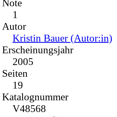
Note
1
Autor
Kristin Bauer (Autor:in)
Erscheinungsjahr
2005
Seiten
19
Katalognummer
V48568