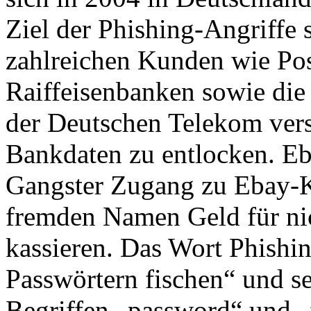
Ziel der Phishing-Angriffe 
zahlreichen Kunden wie Pos
Raiffeisenbanken sowie di
der Deutschen Telekom vers
Bankdaten zu entlocken. Eb
Gangster Zugang zu Ebay-K
fremden Namen Geld für nic
kassieren. Das Wort Phishin
Passwörtern fischen“ und se
Begriffen „password“ und 