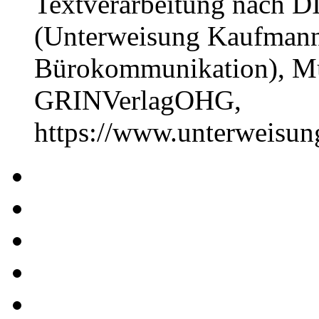
Textverarbeitung nach DI
(Unterweisung Kaufmann 
Bürokommunikation), Mü
GRINVerlagOHG,
https://www.unterweisu