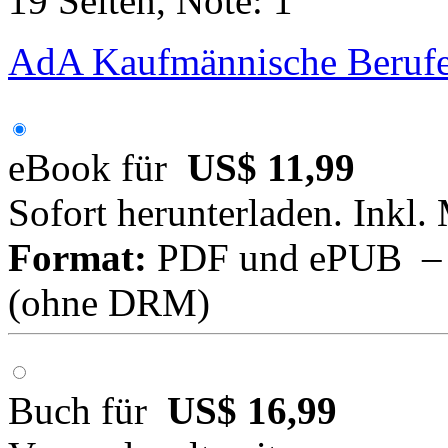
19 Seiten, Note: 1
AdA Kaufmännische Berufe
eBook für
US$ 11,99
Sofort herunterladen. Inkl.
Format:
PDF und ePUB – fü
(ohne DRM)
Buch für
US$ 16,99