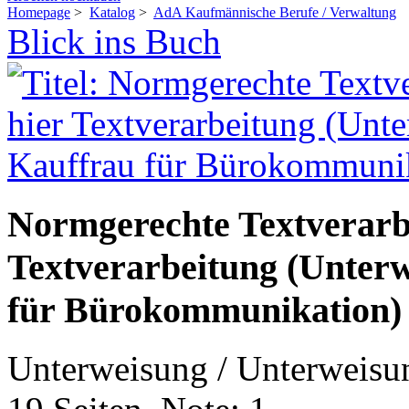
Homepage
>
Katalog
>
AdA Kaufmännische Berufe / Verwaltung
Blick ins Buch
Normgerechte Textverarb
Textverarbeitung (Unter
für Bürokommunikation)
Unterweisung / Unterweisu