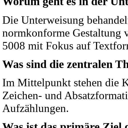
Worum geht es in der Unt
Die Unterweisung behandelt
normkonforme Gestaltung 
5008 mit Fokus auf Textfo
Was sind die zentralen T
Im Mittelpunkt stehen die 
Zeichen- und Absatzformat
Aufzählungen.
Was ist das primäre Ziel 