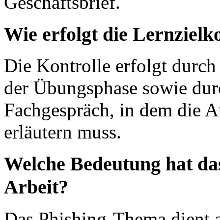
Geschäftsbrief.
Wie erfolgt die Lernzielk
Die Kontrolle erfolgt durc
der Übungsphase sowie durc
Fachgespräch, in dem die A
erläutern muss.
Welche Bedeutung hat das
Arbeit?
Das Phishing-Thema dient al