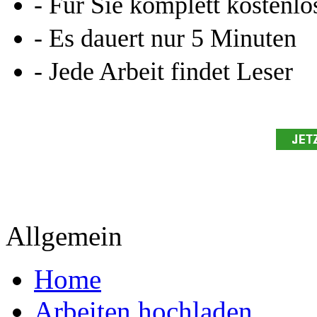
- Für Sie komplett kostenlo
- Es dauert nur 5 Minuten
- Jede Arbeit findet Leser
Allgemein
Home
Arbeiten hochladen