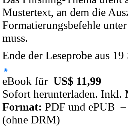
Mustertext, an dem die Aus
Formatierungsbefehle unte
muss.
Ende der Leseprobe aus 19
eBook für
US$ 11,99
Sofort herunterladen. Inkl.
Format:
PDF und ePUB – fü
(ohne DRM)