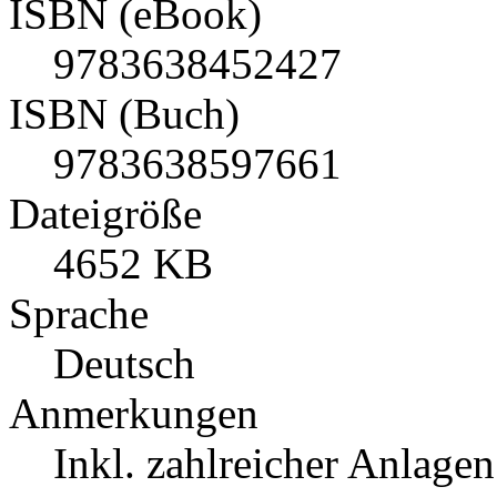
ISBN (eBook)
9783638452427
ISBN (Buch)
9783638597661
Dateigröße
4652 KB
Sprache
Deutsch
Anmerkungen
Inkl. zahlreicher Anlagen