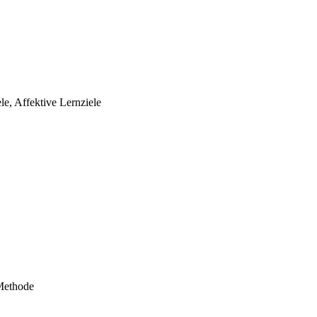
e, Affektive Lernziele
-Methode