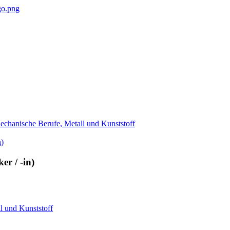
chanische Berufe, Metall und Kunststoff
r / -in)
 und Kunststoff