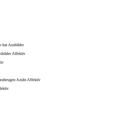
n hat Ausbilder
sbilder Affektiv
tiv
rzubeugen Azubi Affektiv
fektiv