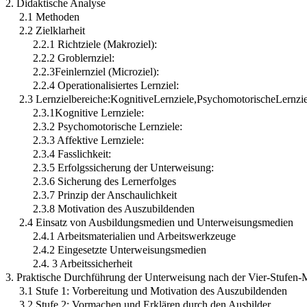
2. Didaktische Analyse
2.1 Methoden
2.2 Zielklarheit
2.2.1 Richtziele (Makroziel):
2.2.2 Groblernziel:
2.2.3Feinlernziel (Microziel):
2.2.4 Operationalisiertes Lernziel:
2.3 Lernzielbereiche:KognitiveLernziele,PsychomotorischeLernziel
2.3.1Kognitive Lernziele:
2.3.2 Psychomotorische Lernziele:
2.3.3 Affektive Lernziele:
2.3.4 Fasslichkeit:
2.3.5 Erfolgssicherung der Unterweisung:
2.3.6 Sicherung des Lernerfolges
2.3.7 Prinzip der Anschaulichkeit
2.3.8 Motivation des Auszubildenden
2.4 Einsatz von Ausbildungsmedien und Unterweisungsmedien
2.4.1 Arbeitsmaterialien und Arbeitswerkzeuge
2.4.2 Eingesetzte Unterweisungsmedien
2.4. 3 Arbeitssicherheit
3. Praktische Durchführung der Unterweisung nach der Vier-Stufen
3.1 Stufe 1: Vorbereitung und Motivation des Auszubildenden
3.2 Stufe 2: Vormachen und Erklären durch den Ausbilder