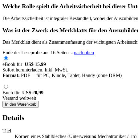
Welche Rolle spielt die Arbeitssicherheit bei dieser U
Die Arbeitssicherheit ist integraler Bestandteil, wobei der Auszub
Was ist der Zweck des Merkblatts für den Auszubild
Das Merkblatt dient als Zusammenfassung der wichtigsten Arbeitsschr
Ende der Leseprobe aus 16 Seiten -
nach oben
eBook für
US$ 15,99
Sofort herunterladen. Inkl. MwSt.
Format:
PDF – für PC, Kindle, Tablet, Handy (ohne DRM)
Buch für
US$ 20,99
Versand weltweit
In den Warenkorb
Details
Titel
Körnen eines Stahlbleches (Unterweisung Mechatroniker / -in)