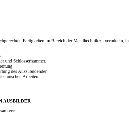
chgerechten Fertigkeiten im Bereich der Metalltechnik zu vermitteln,
s.
er und Schlosserhammer.
reitung.
rtung des Auszubildenden.
technischen Arbeiten.
N AUSBILDER
gsam vor.