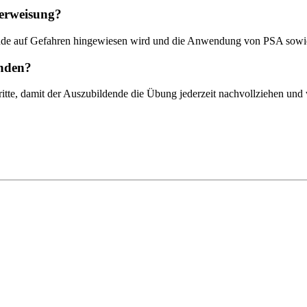
nterweisung?
ildende auf Gefahren hingewiesen wird und die Anwendung von PSA sowi
enden?
itte, damit der Auszubildende die Übung jederzeit nachvollziehen und