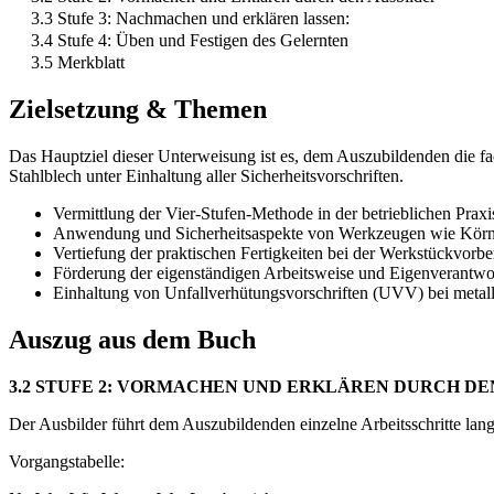
3.3 Stufe 3: Nachmachen und erklären lassen:
3.4 Stufe 4: Üben und Festigen des Gelernten
3.5 Merkblatt
Zielsetzung & Themen
Das Hauptziel dieser Unterweisung ist es, dem Auszubildenden die fa
Stahlblech unter Einhaltung aller Sicherheitsvorschriften.
Vermittlung der Vier-Stufen-Methode in der betrieblichen Praxi
Anwendung und Sicherheitsaspekte von Werkzeugen wie Körn
Vertiefung der praktischen Fertigkeiten bei der Werkstückvorbe
Förderung der eigenständigen Arbeitsweise und Eigenverantwo
Einhaltung von Unfallverhütungsvorschriften (UVV) bei metall
Auszug aus dem Buch
3.2 STUFE 2: VORMACHEN UND ERKLÄREN DURCH DE
Der Ausbilder führt dem Auszubildenden einzelne Arbeitsschritte lan
Vorgangstabelle: