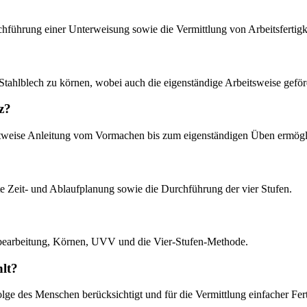
rchführung einer Unterweisung sowie die Vermittlung von Arbeitsfertigke
n Stahlblech zu körnen, wobei auch die eigenständige Arbeitsweise geför
z?
ittweise Anleitung vom Vormachen bis zum eigenständigen Üben ermögl
ierte Zeit- und Ablaufplanung sowie die Durchführung der vier Stufen.
lbearbeitung, Körnen, UVV und die Vier-Stufen-Methode.
lt?
ge des Menschen berücksichtigt und für die Vermittlung einfacher Fertig