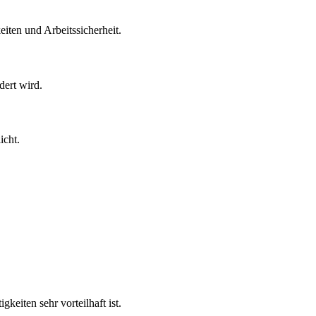
iten und Arbeitssicherheit.
dert wird.
icht.
keiten sehr vorteilhaft ist.