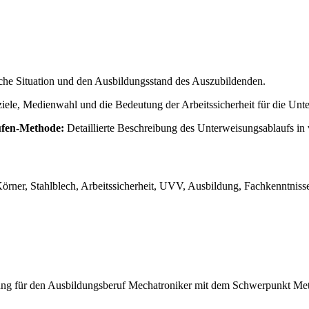
sche Situation und den Ausbildungsstand des Auszubildenden.
iele, Medienwahl und die Bedeutung der Arbeitssicherheit für die Unt
ufen-Methode:
Detaillierte Beschreibung des Unterweisungsablaufs in 
örner, Stahlblech, Arbeitssicherheit, UVV, Ausbildung, Fachkenntniss
sung für den Ausbildungsberuf Mechatroniker mit dem Schwerpunkt Met