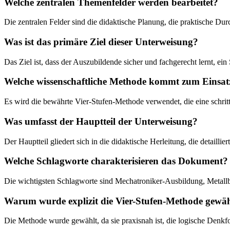
Welche zentralen Themenfelder werden bearbeitet?
Die zentralen Felder sind die didaktische Planung, die praktische Du
Was ist das primäre Ziel dieser Unterweisung?
Das Ziel ist, dass der Auszubildende sicher und fachgerecht lernt, ei
Welche wissenschaftliche Methode kommt zum Einsat
Es wird die bewährte Vier-Stufen-Methode verwendet, die eine schr
Was umfasst der Hauptteil der Unterweisung?
Der Hauptteil gliedert sich in die didaktische Herleitung, die detaill
Welche Schlagworte charakterisieren das Dokument?
Die wichtigsten Schlagworte sind Mechatroniker-Ausbildung, Metal
Warum wurde explizit die Vier-Stufen-Methode gewäh
Die Methode wurde gewählt, da sie praxisnah ist, die logische Denkfol