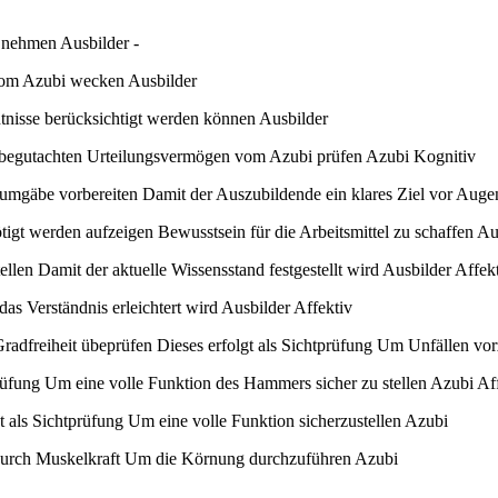
nehmen Ausbilder -
 vom Azubi wecken Ausbilder
nisse berücksichtigt werden können Ausbilder
ten begutachten Urteilungsvermögen vom Azubi prüfen Azubi Kognitiv
te umgäbe vorbereiten Damit der Auszubildende ein klares Ziel vor Auge
ötigt werden aufzeigen Bewusstsein für die Arbeitsmittel zu schaffen Au
en Damit der aktuelle Wissensstand festgestellt wird Ausbilder Affek
s Verständnis erleichtert wird Ausbilder Affektiv
adfreiheit übeprüfen Dieses erfolgt als Sichtprüfung Um Unfällen vo
üfung Um eine volle Funktion des Hammers sicher zu stellen Azubi Af
 als Sichtprüfung Um eine volle Funktion sicherzustellen Azubi
 Durch Muskelkraft Um die Körnung durchzuführen Azubi