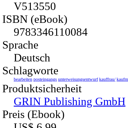
V513550
ISBN (eBook)
9783346110084
Sprache
Deutsch
Schlagworte
bearbeiten
posteingangs
unterweisungsentwurf
kauffrau/
kaufm
Produktsicherheit
GRIN Publishing GmbH
Preis (Ebook)
US$ 6,99