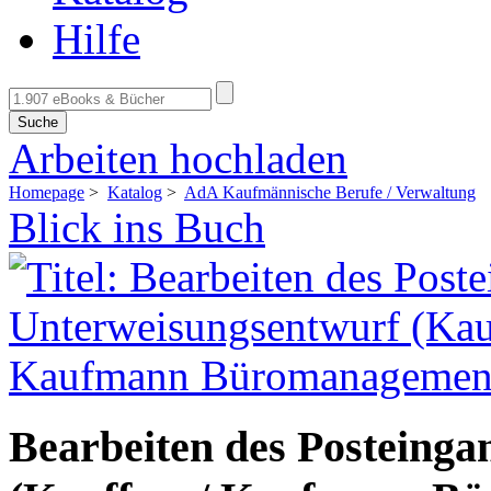
Hilfe
Suche
Arbeiten hochladen
Homepage
>
Katalog
>
AdA Kaufmännische Berufe / Verwaltung
Blick ins Buch
Bearbeiten des Posteinga