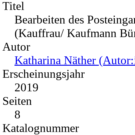
Titel
Bearbeiten des Posteing
(Kauffrau/ Kaufmann B
Autor
Katharina Näther (Autor:
Erscheinungsjahr
2019
Seiten
8
Katalognummer