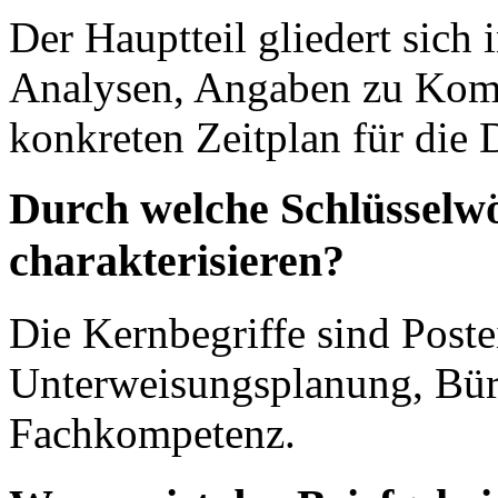
Der Hauptteil gliedert sich
Analysen, Angaben zu Komp
konkreten Zeitplan für die
Durch welche Schlüsselwör
charakterisieren?
Die Kernbegriffe sind Post
Unterweisungsplanung, Bür
Fachkompetenz.