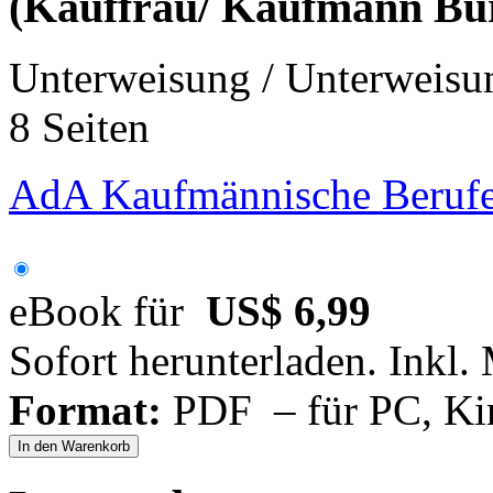
(Kauffrau/ Kaufmann B
Unterweisung / Unterweisu
8 Seiten
AdA Kaufmännische Berufe
eBook für
US$ 6,99
Sofort herunterladen. Inkl.
Format:
PDF – für PC, Ki
In den Warenkorb