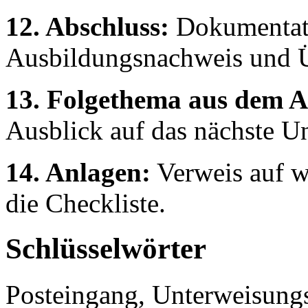
12. Abschluss:
Dokumentati
Ausbildungsnachweis und Ü
13. Folgethema aus dem 
Ausblick auf das nächste U
14. Anlagen:
Verweis auf w
die Checkliste.
Schlüsselwörter
Posteingang, Unterweisungs