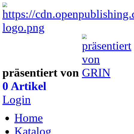
präsentiert von
0 Artikel
Login
Home
Katalog