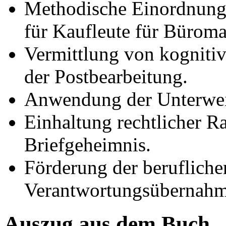
Methodische Einordnung
für Kaufleute für Bürom
Vermittlung von kognitiv
der Postbearbeitung.
Anwendung der Unterwei
Einhaltung rechtlicher
Briefgeheimnis.
Förderung der berufliche
Verantwortungsübernahm
Auszug aus dem Buch