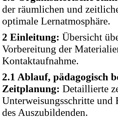
der räumlichen und zeitlich
optimale Lernatmosphäre.
2 Einleitung:
Übersicht übe
Vorbereitung der Materialien
Kontaktaufnahme.
2.1 Ablauf, pädagogisch b
Zeitplanung:
Detaillierte z
Unterweisungsschritte und E
des Auszubildenden.