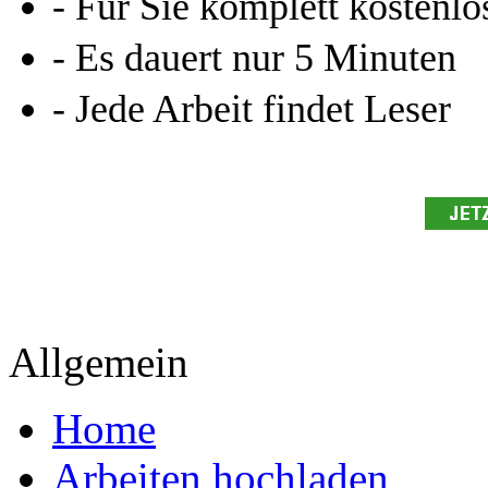
- Für Sie komplett kostenlo
- Es dauert nur 5 Minuten
- Jede Arbeit findet Leser
Allgemein
Home
Arbeiten hochladen