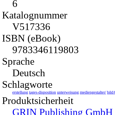
6
Katalognummer
V517336
ISBN (eBook)
9783346119803
Sprache
Deutsch
Schlagworte
erstellung
tages-disposition
unterweisung
mediengestalter/
bild/
Produktsicherheit
GRIN Publishing GmbH