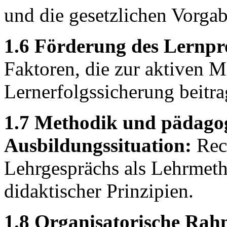
und die gesetzlichen Vorga
1.6 Förderung des Lernpr
Faktoren, die zur aktiven Mi
Lernerfolgssicherung beitra
1.7 Methodik und pädagog
Ausbildungssituation:
Rech
Lehrgesprächs als Lehrmeth
didaktischer Prinzipien.
1.8 Organisatorische Ra