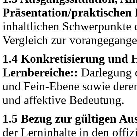
Präsentation/praktischen
inhaltlichen Schwerpunkte 
Vergleich zur vorangegange
1.4 Konkretisierung und H
Lernbereiche::
Darlegung d
und Fein-Ebene sowie dere
und affektive Bedeutung.
1.5 Bezug zur gültigen A
der Lerninhalte in den offi