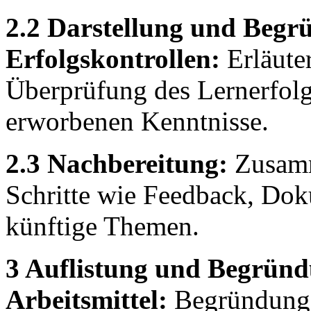
2.2 Darstellung und Begr
Erfolgskontrollen:
Erläute
Überprüfung des Lernerfolg
erworbenen Kenntnisse.
2.3 Nachbereitung:
Zusamm
Schritte wie Feedback, Dok
künftige Themen.
3 Auflistung und Begründ
Arbeitsmittel:
Begründung f