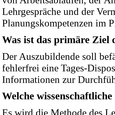
Lehrgespräche und der Verm
Planungskompetenzen im Pr
Was ist das primäre Ziel
Der Auszubildende soll bef
fehlerfrei eine Tages-Dispos
Informationen zur Durchführ
Welche wissenschaftlich
Es wird die Methode des Le