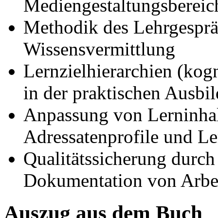
Mediengestaltungsbereic
Methodik des Lehrgesprä
Wissensvermittlung
Lernzielhierarchien (kogn
in der praktischen Ausbi
Anpassung von Lerninhal
Adressatenprofile und Le
Qualitätssicherung durch
Dokumentation von Arbei
Auszug aus dem Buch